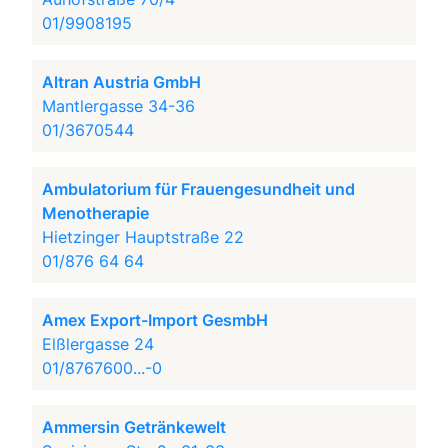
01/9908195
Altran Austria GmbH
Mantlergasse 34-36
01/3670544
Ambulatorium für Frauengesundheit und
Menotherapie
Hietzinger Hauptstraße 22
01/876 64 64
Amex Export-Import GesmbH
Elßlergasse 24
01/8767600...-0
Ammersin Getränkewelt