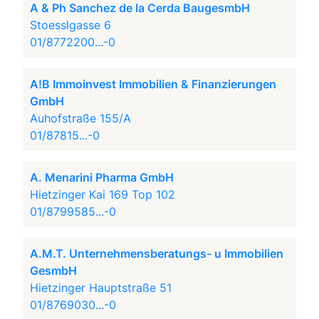
A & Ph Sanchez de la Cerda BaugesmbH
Stoesslgasse 6
01/8772200...-0
A!B Immoinvest Immobilien & Finanzierungen
GmbH
Auhofstraße 155/A
01/87815...-0
A. Menarini Pharma GmbH
Hietzinger Kai 169 Top 102
01/8799585...-0
A.M.T. Unternehmensberatungs- u Immobilien
GesmbH
Hietzinger Hauptstraße 51
01/8769030...-0