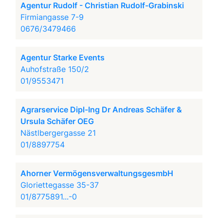
Agentur Rudolf - Christian Rudolf-Grabinski
Firmiangasse 7-9
0676/3479466
Agentur Starke Events
Auhofstraße 150/2
01/9553471
Agrarservice Dipl-Ing Dr Andreas Schäfer &
Ursula Schäfer OEG
Nästlbergergasse 21
01/8897754
Ahorner VermögensverwaltungsgesmbH
Gloriettegasse 35-37
01/8775891...-0