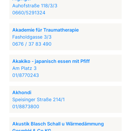
Auhofstraße 118/3/3
0660/5291324
Akademie für Traumatherapie
Fasholdgasse 3/3
0676 / 37 83 490
Akakiko - japanisch essen mit Pfiff
Am Platz 3
01/8770243
Akhondi
Speisinger Straße 214/1
01/8873800
Akustik Blasch Schall u Wärmedämmung
GesmbH & Co KG