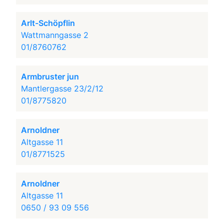
Arlt-Schöpflin
Wattmanngasse 2
01/8760762
Armbruster jun
Mantlergasse 23/2/12
01/8775820
Arnoldner
Altgasse 11
01/8771525
Arnoldner
Altgasse 11
0650 / 93 09 556