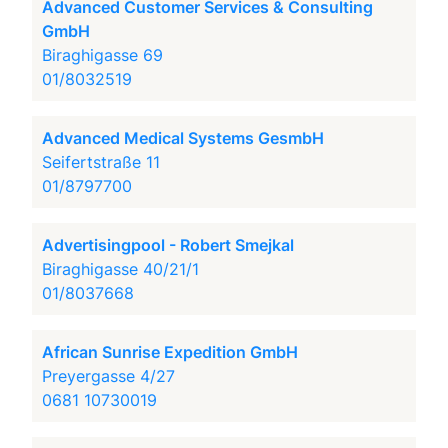
Advanced Customer Services & Consulting
GmbH
Biraghigasse 69
01/8032519
Advanced Medical Systems GesmbH
Seifertstraße 11
01/8797700
Advertisingpool - Robert Smejkal
Biraghigasse 40/21/1
01/8037668
African Sunrise Expedition GmbH
Preyergasse 4/27
0681 10730019