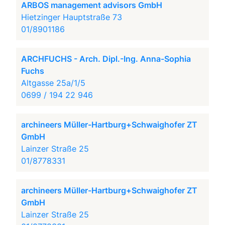
ARBOS management advisors GmbH
Hietzinger Hauptstraße 73
01/8901186
ARCHFUCHS - Arch. Dipl.-Ing. Anna-Sophia
Fuchs
Altgasse 25a/1/5
0699 / 194 22 946
archineers Müller-Hartburg+Schwaighofer ZT
GmbH
Lainzer Straße 25
01/8778331
archineers Müller-Hartburg+Schwaighofer ZT
GmbH
Lainzer Straße 25