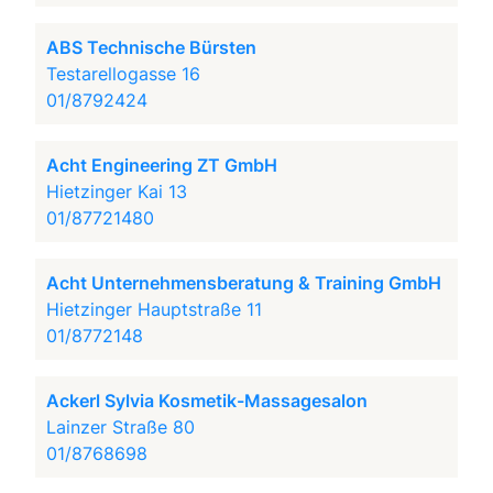
ABS Technische Bürsten
Testarellogasse 16
01/8792424
Acht Engineering ZT GmbH
Hietzinger Kai 13
01/87721480
Acht Unternehmensberatung & Training GmbH
Hietzinger Hauptstraße 11
01/8772148
Ackerl Sylvia Kosmetik-Massagesalon
Lainzer Straße 80
01/8768698