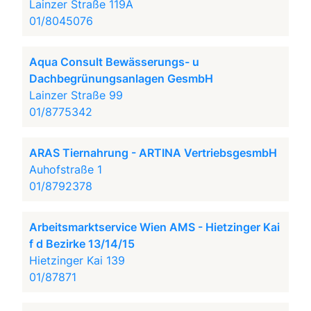
Lainzer Straße 119A
01/8045076
Aqua Consult Bewässerungs- u
Dachbegrünungsanlagen GesmbH
Lainzer Straße 99
01/8775342
ARAS Tiernahrung - ARTINA VertriebsgesmbH
Auhofstraße 1
01/8792378
Arbeitsmarktservice Wien AMS - Hietzinger Kai
f d Bezirke 13/14/15
Hietzinger Kai 139
01/87871