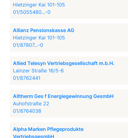
Hietzinger Kai 101-105
01/5055480...-0
Allianz Pensionskasse AG
Hietzinger Kai 101-105
01/87807...-0
Allied Telesyn Vertriebsgesellschaft m.b.H.
Lainzer Straße 16/5-6
01/8762441
Alltherm Ges f Energiegewinnung GesmbH
Auhofstraße 22
01/8764038
Alpha Marken Pflegeprodukte
VertriebsgesmbH