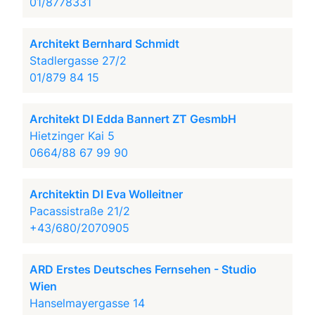
01/8778331
Architekt Bernhard Schmidt
Stadlergasse 27/2
01/879 84 15
Architekt DI Edda Bannert ZT GesmbH
Hietzinger Kai 5
0664/88 67 99 90
Architektin DI Eva Wolleitner
Pacassistraße 21/2
+43/680/2070905
ARD Erstes Deutsches Fernsehen - Studio
Wien
Hanselmayergasse 14