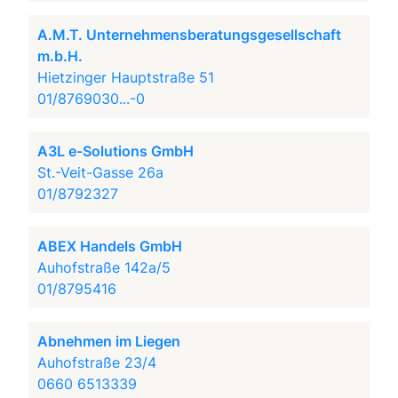
A.M.T. Unternehmensberatungsgesellschaft
m.b.H.
Hietzinger Hauptstraße 51
01/8769030...-0
A3L e-Solutions GmbH
St.-Veit-Gasse 26a
01/8792327
ABEX Handels GmbH
Auhofstraße 142a/5
01/8795416
Abnehmen im Liegen
Auhofstraße 23/4
0660 6513339