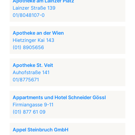
Apotheke am Lainzer Platz
Lainzer Straße 139
01/8048107-0
Apotheke an der Wien
Hietzinger Kai 143
(01) 8905656
Apotheke St. Veit
Auhofstraße 141
01/8775671
Appartments und Hotel Schneider Gössl
Firmiangasse 9-11
(01) 877 61 09
Appel Steinbruch GmbH