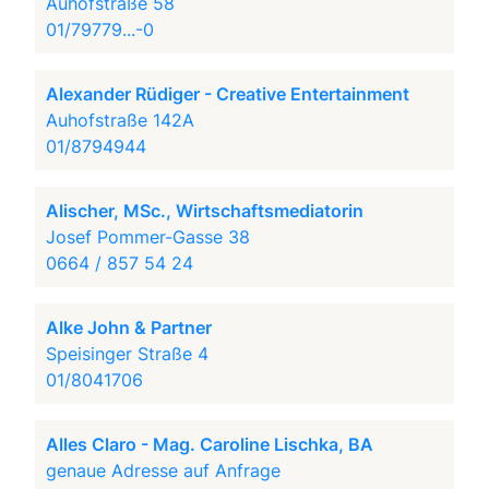
Auhofstraße 58
01/79779...-0
Alexander Rüdiger - Creative Entertainment
Auhofstraße 142A
01/8794944
Alischer, MSc., Wirtschaftsmediatorin
Josef Pommer-Gasse 38
0664 / 857 54 24
Alke John & Partner
Speisinger Straße 4
01/8041706
Alles Claro - Mag. Caroline Lischka, BA
genaue Adresse auf Anfrage