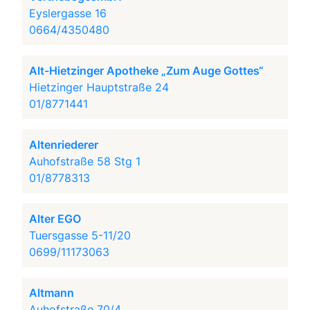
Eyslergasse 16
0664/4350480
Alt-Hietzinger Apotheke „Zum Auge Gottes“
Hietzinger Hauptstraße 24
01/8771441
Altenriederer
Auhofstraße 58 Stg 1
01/8778313
Alter EGO
Tuersgasse 5-11/20
0699/11173063
Altmann
Auhofstraße 70/4