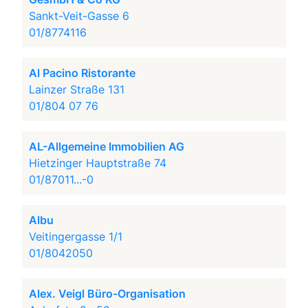
Sankt-Veit-Gasse 6
01/8774116
Al Pacino Ristorante
Lainzer Straße 131
01/804 07 76
AL-Allgemeine Immobilien AG
Hietzinger Hauptstraße 74
01/87011...-0
Albu
Veitingergasse 1/1
01/8042050
Alex. Veigl Büro-Organisation