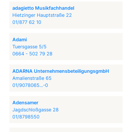
adagietto Musikfachhandel
Hietzinger Hauptstraße 22
01/877 62 10
Adami
Tuersgasse 5/5
0664 - 502 79 28
ADARNA UnternehmensbeteiligungsgmbH
Amalienstraße 65
01/9078065...-0
Adensamer
Jagdschloßgasse 28
01/8798550