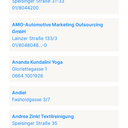
Speisinger Straße 31-33
01/8044200
AMO-Automotive Marketing Outsourcing
GmbH
Lainzer Straße 133/3
01/8048048...-0
Ananda Kundalini Yoga
Gloriettegasse 1
0664 1001926
Andiel
Fasholdgasse 3/7
Andrea Zinkl Textilreinigung
Speisinger Straße 35