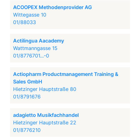
ACOOPEX Methodenprovider AG
Wittegasse 10
01/88033
Actilingua Aacademy
Wattmanngasse 15
01/8776701...-0
Actiopharm Productmanagement Training &
Sales GmbH
Hietzinger Hauptstraße 80
01/8791676
adagietto Musikfachhandel
Hietzinger Hauptstraße 22
01/8776210