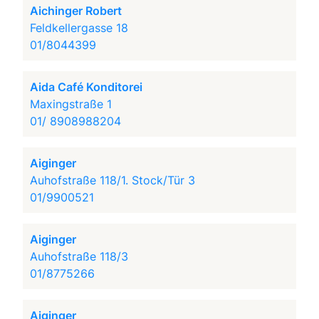
Aichinger Robert
Feldkellergasse 18
01/8044399
Aida Café Konditorei
Maxingstraße 1
01/ 8908988204
Aiginger
Auhofstraße 118/1. Stock/Tür 3
01/9900521
Aiginger
Auhofstraße 118/3
01/8775266
Aiginger