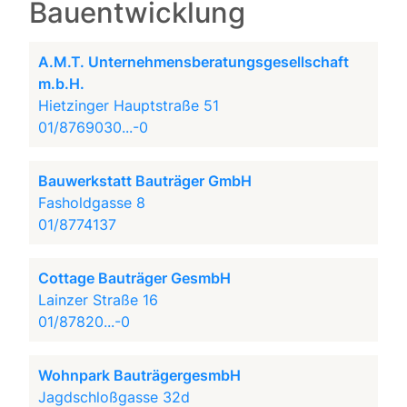
Bauentwicklung
A.M.T. Unternehmensberatungsgesellschaft
m.b.H.
Hietzinger Hauptstraße 51
01/8769030...-0
Bauwerkstatt Bauträger GmbH
Fasholdgasse 8
01/8774137
Cottage Bauträger GesmbH
Lainzer Straße 16
01/87820...-0
Wohnpark BauträgergesmbH
Jagdschloßgasse 32d