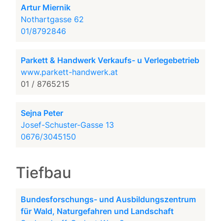
Artur Miernik
Nothartgasse 62
01/8792846
Parkett & Handwerk Verkaufs- u Verlegebetrieb
www.parkett-handwerk.at
01 / 8765215
Sejna Peter
Josef-Schuster-Gasse 13
0676/3045150
Tiefbau
Bundesforschungs- und Ausbildungszentrum
für Wald, Naturgefahren und Landschaft