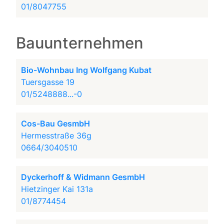
01/8047755
Bauunternehmen
Bio-Wohnbau Ing Wolfgang Kubat
Tuersgasse 19
01/5248888...-0
Cos-Bau GesmbH
Hermesstraße 36g
0664/3040510
Dyckerhoff & Widmann GesmbH
Hietzinger Kai 131a
01/8774454