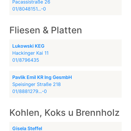
Pacassistraße 26
01/8048151...-0
Fliesen & Platten
Lukowski KEG
Hackinger Kai 11
01/8796435
Pavlik Emil KR Ing GesmbH
Speisinger Straße 218
01/8881279...-0
Kohlen, Koks u Brennholz
Gisela Steffel