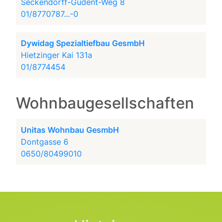
Seckendorff-Gudent-Weg 8
01/8770787...-0
Dywidag Spezialtiefbau GesmbH
Hietzinger Kai 131a
01/8774454
Wohnbaugesellschaften
Unitas Wohnbau GesmbH
Dontgasse 6
0650/80499010