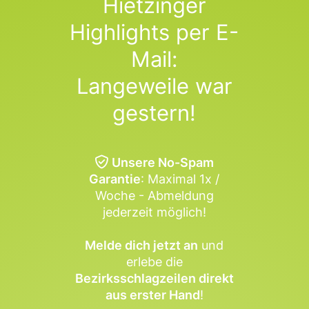
Hietzinger
Highlights per E-
Mail:
Langeweile war
gestern!
Unsere No-Spam
Garantie
: Maximal 1x /
Woche - Abmeldung
jederzeit möglich!
Melde dich jetzt an
und
erlebe die
Bezirksschlagzeilen direkt
aus erster Hand
!