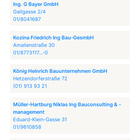
Ing. G Bayer GmbH
Gallgasse 2/4
01/8041687
Kozina Friedrich Ing Bau-GesmbH
Amalienstraße 30
01/8773117...-0
König Heinrich Bauunternehmen GmbH
Hetzendorferstraße 72
(01) 913 93 21
Müller-Hartburg Niklas Ing Bauconsulting & -
management
Eduard-Klein-Gasse 31
01/9610858