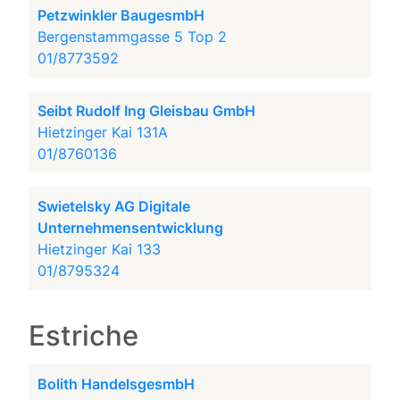
Petzwinkler BaugesmbH
Bergenstammgasse 5 Top 2
01/8773592
Seibt Rudolf Ing Gleisbau GmbH
Hietzinger Kai 131A
01/8760136
Swietelsky AG Digitale
Unternehmensentwicklung
Hietzinger Kai 133
01/8795324
Estriche
Bolith HandelsgesmbH