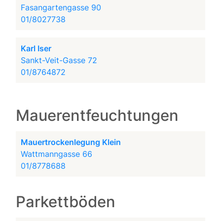
Fasangartengasse 90
01/8027738
Karl Iser
Sankt-Veit-Gasse 72
01/8764872
Mauerentfeuchtungen
Mauertrockenlegung Klein
Wattmanngasse 66
01/8778688
Parkettböden