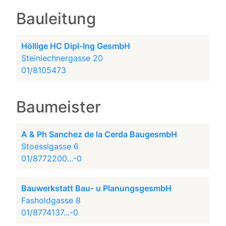
Bauleitung
Höllige HC Dipl-Ing GesmbH
Steinlechnergasse 20
01/8105473
Baumeister
A & Ph Sanchez de la Cerda BaugesmbH
Stoesslgasse 6
01/8772200...-0
Bauwerkstatt Bau- u PlanungsgesmbH
Fasholdgasse 8
01/8774137...-0