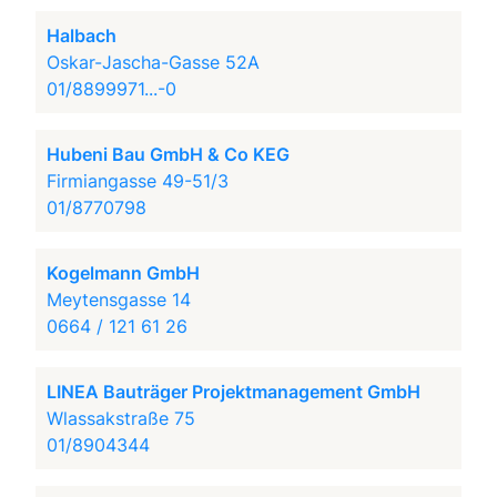
Halbach
Oskar-Jascha-Gasse 52A
01/8899971...-0
Hubeni Bau GmbH & Co KEG
Firmiangasse 49-51/3
01/8770798
Kogelmann GmbH
Meytensgasse 14
0664 / 121 61 26
LINEA Bauträger Projektmanagement GmbH
Wlassakstraße 75
01/8904344