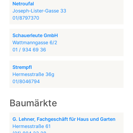
Netroufal
Joseph-Lister-Gasse 33
01/8797370
Schauerleute GmbH
Wattmanngasse 6/2
01 / 934 69 36
Strempfl
Hermesstraße 36g
01/8046794
Baumärkte
G. Lehner, Fachgeschäft für Haus und Garten
Hermesstraße 61