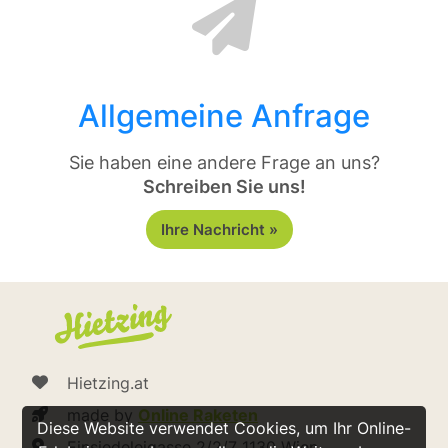
Allgemeine Anfrage
Sie haben eine andere Frage an uns?
Schreiben Sie uns!
Ihre Nachricht »
Hietzing.at
made by
Online Raketen
Diese Website verwendet Cookies, um Ihr Online-
Einsiedeleigasse 2/2/7 1130 Wien