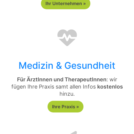
Ihr Unternehmen »
Medizin & Gesundheit
Für ÄrztInnen und TherapeutInnen
: wir
fügen Ihre Praxis samt allen Infos
kostenlos
hinzu.
Ihre Praxis »