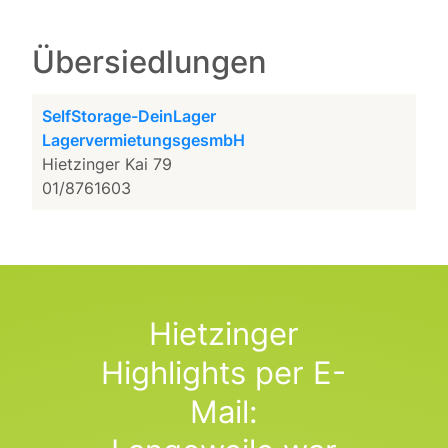
Übersiedlungen
SelfStorage-DeinLager
LagervermietungsgesmbH
Hietzinger Kai 79
01/8761603
Hietzinger
Highlights per E-
Mail: