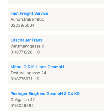
Fast Freight Service
Auhofstraße 186c
02239/5034
Litschauer Franz
Wattmanngasse 9
01/8771228...-0
Mitsui O.S.K. Lines GesmbH
Testarellogasse 24
01/8776971...-0
Pieringer Siegfried GesmbH & Co KG
Gallgasse 47
01/8046584