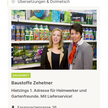
Übersetzungen & Dolmetsch
BAUMARKT
Baustoffe Zehetner
Hietzings 1. Adresse für Heimwerker und
Gartenfreunde. Mit Lieferservice!
Fasangartengasse 36