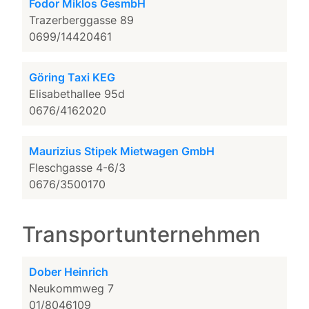
Fodor Miklos GesmbH
Trazerberggasse 89
0699/14420461
Göring Taxi KEG
Elisabethallee 95d
0676/4162020
Maurizius Stipek Mietwagen GmbH
Fleschgasse 4-6/3
0676/3500170
Transportunternehmen
Dober Heinrich
Neukommweg 7
01/8046109