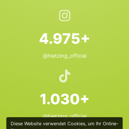
4.975+
@hietzing_official
1.030+
@hietzing_official
Diese Website verwendet Cookies, um Ihr Online-