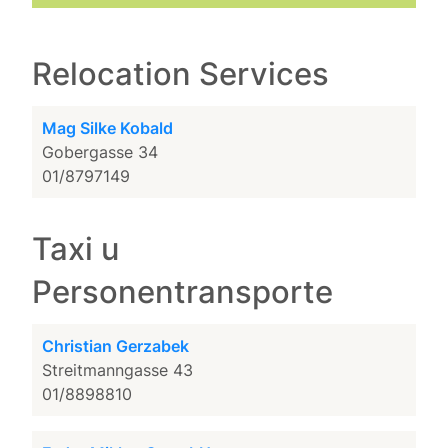
Relocation Services
Mag Silke Kobald
Gobergasse 34
01/8797149
Taxi u
Personentransporte
Christian Gerzabek
Streitmanngasse 43
01/8898810