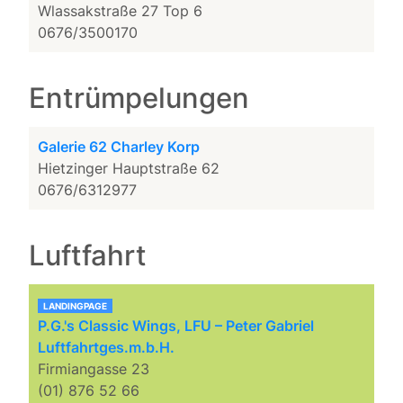
Wlassakstraße 27 Top 6
0676/3500170
Entrümpelungen
Galerie 62 Charley Korp
Hietzinger Hauptstraße 62
0676/6312977
Luftfahrt
LANDINGPAGE
P.G.'s Classic Wings, LFU – Peter Gabriel
Luftfahrtges.m.b.H.
Firmiangasse 23
(01) 876 52 66