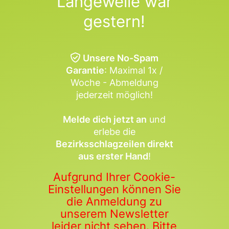
Langeweile war
gestern!
Unsere No-Spam
Garantie
: Maximal 1x /
Woche - Abmeldung
jederzeit möglich!
Melde dich jetzt an
und
erlebe die
Bezirksschlagzeilen direkt
aus erster Hand
!
Aufgrund Ihrer Cookie-
Einstellungen können Sie
die Anmeldung zu
unserem Newsletter
leider nicht sehen. Bitte