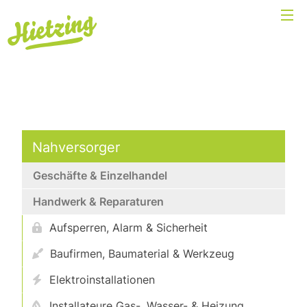
Nahversorger
Geschäfte & Einzelhandel
Handwerk & Reparaturen
Aufsperren, Alarm & Sicherheit
Baufirmen, Baumaterial & Werkzeug
Elektroinstallationen
Installateure Gas-, Wasser- & Heizung