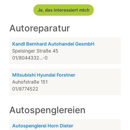
Ja, das interessiert mich
Autoreparatur
Kandl Bernhard Autohandel GesmbH
Speisinger Straße 45
01/8044332...-0
Mitsubishi Hyundai Forstner
Auhofstraße 151
01/8774522
Autospenglereien
Autospenglerei Horn Dieter