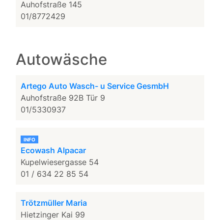
Auhofstraße 145
01/8772429
Autowäsche
Artego Auto Wasch- u Service GesmbH
Auhofstraße 92B Tür 9
01/5330937
INFO
Ecowash Alpacar
Kupelwiesergasse 54
01 / 634 22 85 54
Trötzmüller Maria
Hietzinger Kai 99