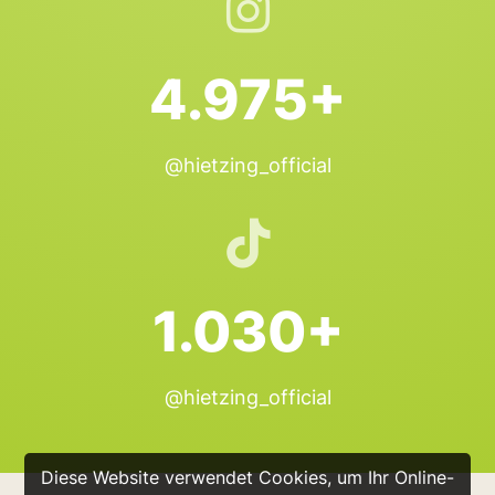
4.975+
@hietzing_official
1.030+
@hietzing_official
Diese Website verwendet Cookies, um Ihr Online-