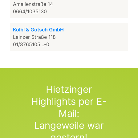
Amalienstraße 14
0664/1035130
Kölbl & Gotsch GmbH
Lainzer Straße 118
01/8765105...-0
Hietzinger
Highlights per E-
Mail:
Langeweile war
gestern!