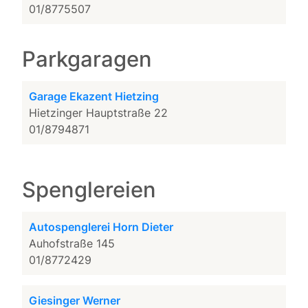
01/8775507
Parkgaragen
Garage Ekazent Hietzing
Hietzinger Hauptstraße 22
01/8794871
Spenglereien
Autospenglerei Horn Dieter
Auhofstraße 145
01/8772429
Giesinger Werner