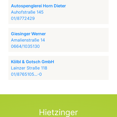
Autospenglerei Horn Dieter
Auhofstraße 145
01/8772429
Giesinger Werner
Amalienstraße 14
0664/1035130
Kölbl & Gotsch GmbH
Lainzer Straße 118
01/8765105...-0
Hietzinger