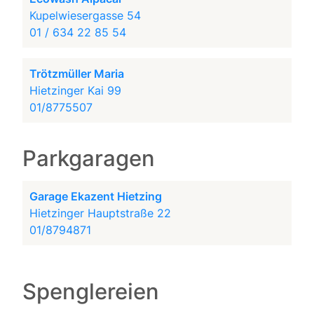
Kupelwiesergasse 54
01 / 634 22 85 54
Trötzmüller Maria
Hietzinger Kai 99
01/8775507
Parkgaragen
Garage Ekazent Hietzing
Hietzinger Hauptstraße 22
01/8794871
Spenglereien