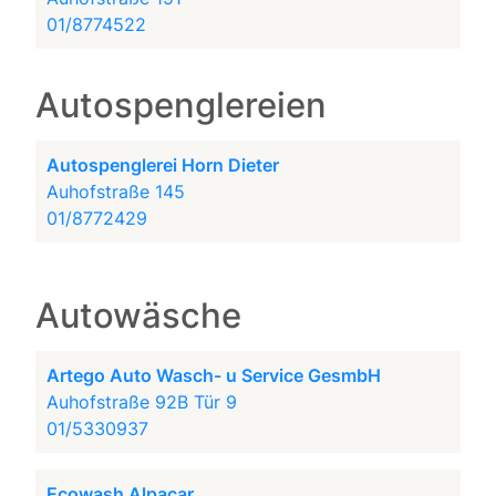
01/8774522
Autospenglereien
Autospenglerei Horn Dieter
Auhofstraße 145
01/8772429
Autowäsche
Artego Auto Wasch- u Service GesmbH
Auhofstraße 92B Tür 9
01/5330937
Ecowash Alpacar