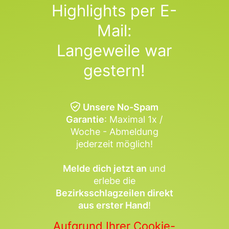
Highlights per E-
Mail:
Langeweile war
gestern!
Unsere No-Spam
Garantie
: Maximal 1x /
Woche - Abmeldung
jederzeit möglich!
Melde dich jetzt an
und
erlebe die
Bezirksschlagzeilen direkt
aus erster Hand
!
Aufgrund Ihrer Cookie-