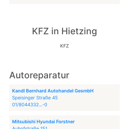
KFZ in Hietzing
KFZ
Autoreparatur
Kandl Bernhard Autohandel GesmbH
Speisinger Straße 45
01/8044332...-0
Mitsubishi Hyundai Forstner
Auhofstraße 151