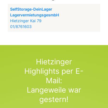
SelfStorage-DeinLager
LagervermietungsgesmbH
Hietzinger Kai 79
01/8761603
Hietzinger
Highlights per E-
Mail:
Langeweile war
gestern!