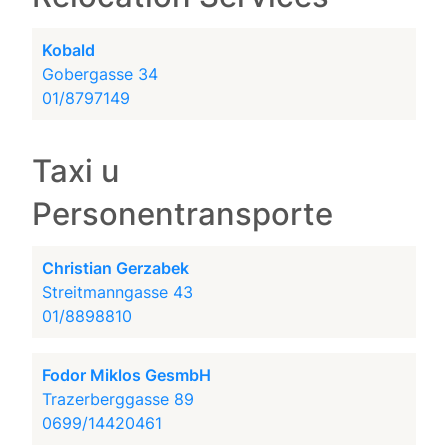
Kobald
Gobergasse 34
01/8797149
Taxi u
Personentransporte
Christian Gerzabek
Streitmanngasse 43
01/8898810
Fodor Miklos GesmbH
Trazerberggasse 89
0699/14420461