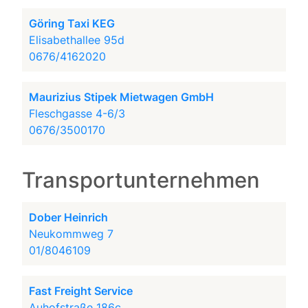
Göring Taxi KEG
Elisabethallee 95d
0676/4162020
Maurizius Stipek Mietwagen GmbH
Fleschgasse 4-6/3
0676/3500170
Transportunternehmen
Dober Heinrich
Neukommweg 7
01/8046109
Fast Freight Service
Auhofstraße 186c