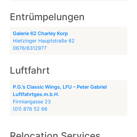
Entrümpelungen
Galerie 62 Charley Korp
Hietzinger Hauptstraße 62
0676/6312977
Luftfahrt
P.G.'s Classic Wings, LFU – Peter Gabriel
Luftfahrtges.m.b.H.
Firmiangasse 23
(01) 876 52 66
Relocation Services