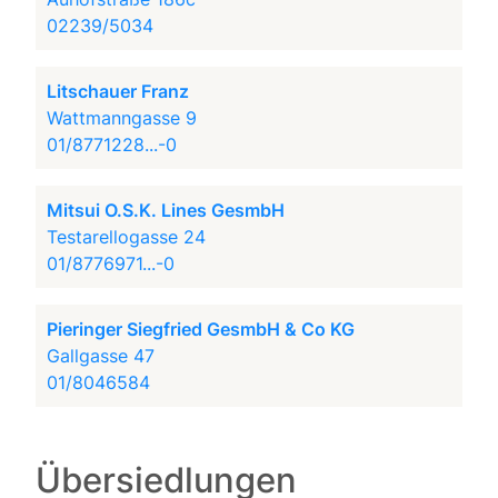
02239/5034
Litschauer Franz
Wattmanngasse 9
01/8771228...-0
Mitsui O.S.K. Lines GesmbH
Testarellogasse 24
01/8776971...-0
Pieringer Siegfried GesmbH & Co KG
Gallgasse 47
01/8046584
Übersiedlungen