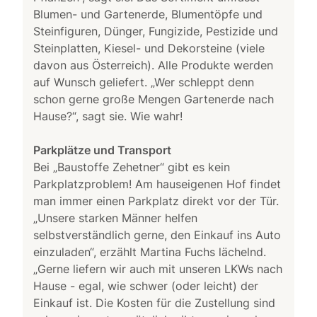
Blumen- und Gartenerde, Blumentöpfe und
Steinfiguren, Dünger, Fungizide, Pestizide und
Steinplatten, Kiesel- und Dekorsteine (viele
davon aus Österreich). Alle Produkte werden
auf Wunsch geliefert. „Wer schleppt denn
schon gerne große Mengen Gartenerde nach
Hause?“, sagt sie. Wie wahr!
Parkplätze und Transport
Bei „Baustoffe Zehetner“ gibt es kein
Parkplatzproblem! Am hauseigenen Hof findet
man immer einen Parkplatz direkt vor der Tür.
„Unsere starken Männer helfen
selbstverständlich gerne, den Einkauf ins Auto
einzuladen“, erzählt Martina Fuchs lächelnd.
„Gerne liefern wir auch mit unseren LKWs nach
Hause - egal, wie schwer (oder leicht) der
Einkauf ist. Die Kosten für die Zustellung sind