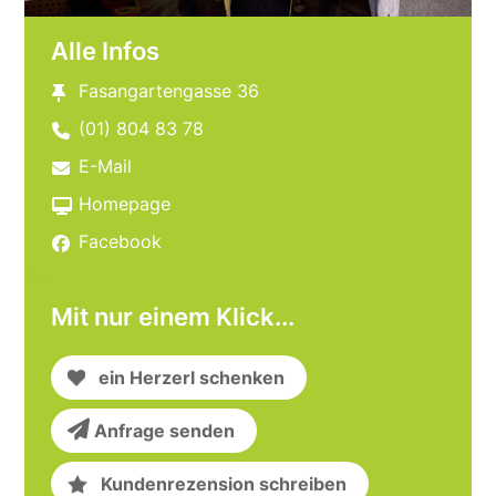
Alle Infos
Fasangartengasse 36
(01) 804 83 78
E-Mail
Homepage
Facebook
Mit nur einem Klick...
ein Herzerl schenken
Anfrage senden
Kundenrezension schreiben