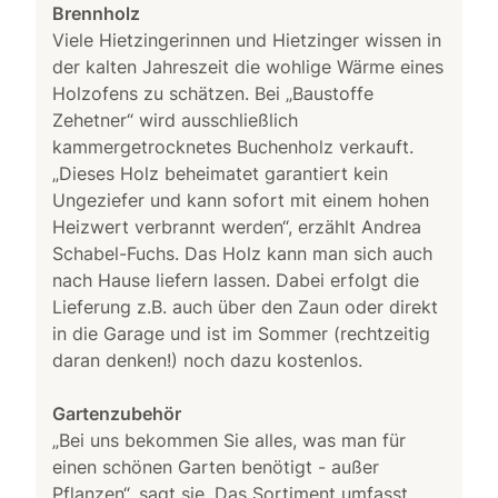
Brennholz
Viele Hietzingerinnen und Hietzinger wissen in
der kalten Jahreszeit die wohlige Wärme eines
Holzofens zu schätzen. Bei „Baustoffe
Zehetner“ wird ausschließlich
kammergetrocknetes Buchenholz verkauft.
„Dieses Holz beheimatet garantiert kein
Ungeziefer und kann sofort mit einem hohen
Heizwert verbrannt werden“, erzählt Andrea
Schabel-Fuchs. Das Holz kann man sich auch
nach Hause liefern lassen. Dabei erfolgt die
Lieferung z.B. auch über den Zaun oder direkt
in die Garage und ist im Sommer (rechtzeitig
daran denken!) noch dazu kostenlos.
Gartenzubehör
„Bei uns bekommen Sie alles, was man für
einen schönen Garten benötigt - außer
Pflanzen“, sagt sie. Das Sortiment umfasst