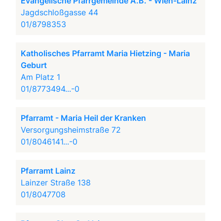
Evangelische Pfarrgemeinde A.B. - Wien-Lainz
Jagdschloßgasse 44
01/8798353
Katholisches Pfarramt Maria Hietzing - Maria
Geburt
Am Platz 1
01/8773494...-0
Pfarramt - Maria Heil der Kranken
Versorgungsheimstraße 72
01/8046141...-0
Pfarramt Lainz
Lainzer Straße 138
01/8047708