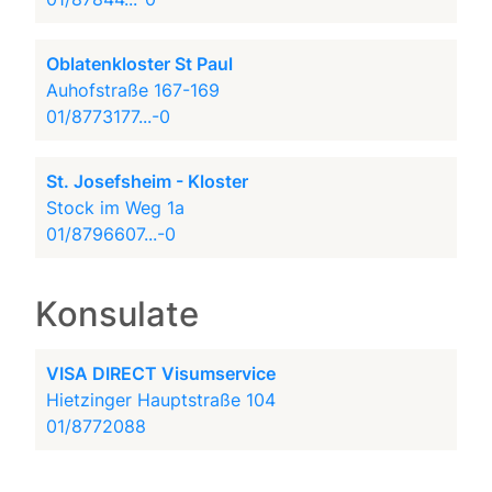
Oblatenkloster St Paul
Auhofstraße 167-169
01/8773177...-0
St. Josefsheim - Kloster
Stock im Weg 1a
01/8796607...-0
Konsulate
VISA DIRECT Visumservice
Hietzinger Hauptstraße 104
01/8772088