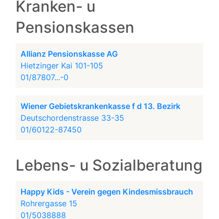
Kranken- u
Pensionskassen
Allianz Pensionskasse AG
Hietzinger Kai 101-105
01/87807...-0
Wiener Gebietskrankenkasse f d 13. Bezirk
Deutschordenstrasse 33-35
01/60122-87450
Lebens- u Sozialberatung
Happy Kids - Verein gegen Kindesmissbrauch
Rohrergasse 15
01/5038888