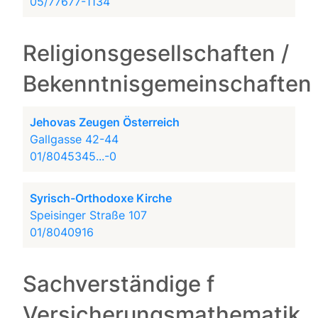
05/77677-1134
Religionsgesellschaften /
Bekenntnisgemeinschaften
Jehovas Zeugen Österreich
Gallgasse 42-44
01/8045345...-0
Syrisch-Orthodoxe Kirche
Speisinger Straße 107
01/8040916
Sachverständige f
Versicherungsmathematik