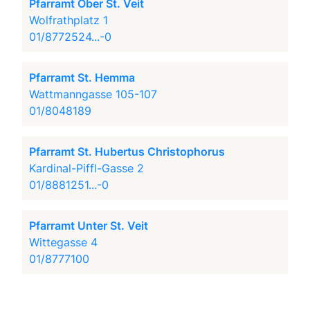
Pfarramt Ober St. Veit
Wolfrathplatz 1
01/8772524...-0
Pfarramt St. Hemma
Wattmanngasse 105-107
01/8048189
Pfarramt St. Hubertus Christophorus
Kardinal-Piffl-Gasse 2
01/8881251...-0
Pfarramt Unter St. Veit
Wittegasse 4
01/8777100