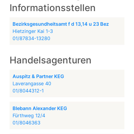
Informationsstellen
Bezirksgesundheitsamt f d 13,14 u 23 Bez
Hietzinger Kai 1-3
01/87834-13280
Handelsagenturen
Auspitz & Partner KEG
Laverangasse 40
01/8044312-1
Blebann Alexander KEG
Fürthweg 12/4
01/8046363