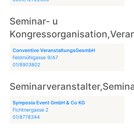
Seminar- u
Kongressorganisation,Vera
Conventive VeranstaltungsGesmbH
Feldmühlgasse 9/A7
01/8903802
Seminarveranstalter,Semina
Symposia Event GmbH & Co KG
Fichtnergasse 2
01/8778344