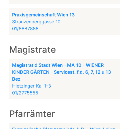
Praxisgemeinschaft Wien 13
Stranzenberggasse 10
01/8887888
Magistrate
Magistrat d Stadt Wien - MA 10 - WIENER
KINDER GÄRTEN - Servicest. f.d. 6, 7, 12 u 13
Bez
Hietzinger Kai 1-3
01/2775555
Pfarrämter