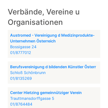
Verbände, Vereine u
Organisationen
Austromed - Vereinigung d Medizinprodukte-
Unternehmen Österreich
Bossigasse 24
01/8777012
Berufsvereinigung d bildenden Künstler Österr
Schloß Schönbrunn
01/8135269
Center Hietzing gemeinnütziger Verein
Trauttmansdorffgasse 5
01/8764484