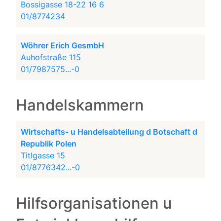
Bossigasse 18-22 16 6
01/8774234
Wöhrer Erich GesmbH
Auhofstraße 115
01/7987575...-0
Handelskammern
Wirtschafts- u Handelsabteilung d Botschaft d
Republik Polen
Titlgasse 15
01/8776342...-0
Hilfsorganisationen u