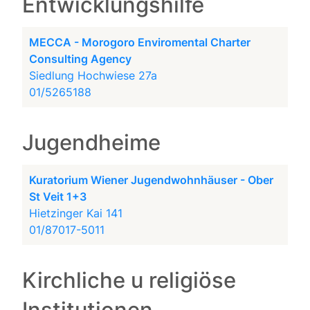
Entwicklungshilfe
MECCA - Morogoro Enviromental Charter
Consulting Agency
Siedlung Hochwiese 27a
01/5265188
Jugendheime
Kuratorium Wiener Jugendwohnhäuser - Ober
St Veit 1+3
Hietzinger Kai 141
01/87017-5011
Kirchliche u religiöse