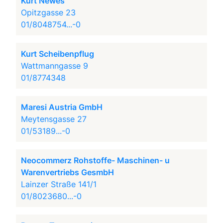
Kurt Newes
Opitzgasse 23
01/8048754...-0
Kurt Scheibenpflug
Wattmanngasse 9
01/8774348
Maresi Austria GmbH
Meytensgasse 27
01/53189...-0
Neocommerz Rohstoffe- Maschinen- u
Warenvertriebs GesmbH
Lainzer Straße 141/1
01/8023680...-0