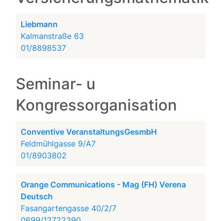
Liebmann
Kalmanstraße 63
01/8898537
Seminar- u
Kongressorganisation
Conventive VeranstaltungsGesmbH
Feldmühlgasse 9/A7
01/8903802
Orange Communications - Mag (FH) Verena
Deutsch
Fasangartengasse 40/2/7
0699/12722390