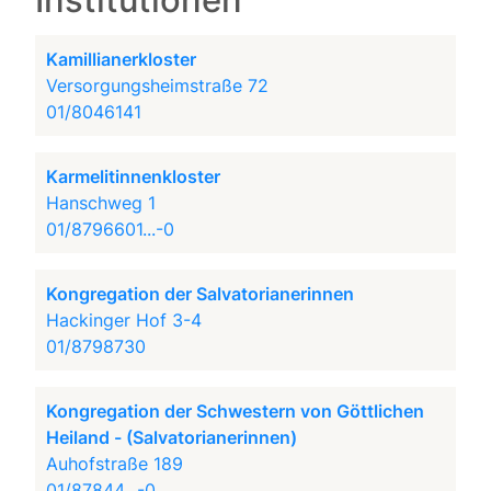
Institutionen
Kamillianerkloster
Versorgungsheimstraße 72
01/8046141
Karmelitinnenkloster
Hanschweg 1
01/8796601...-0
Kongregation der Salvatorianerinnen
Hackinger Hof 3-4
01/8798730
Kongregation der Schwestern von Göttlichen
Heiland - (Salvatorianerinnen)
Auhofstraße 189
01/87844...-0