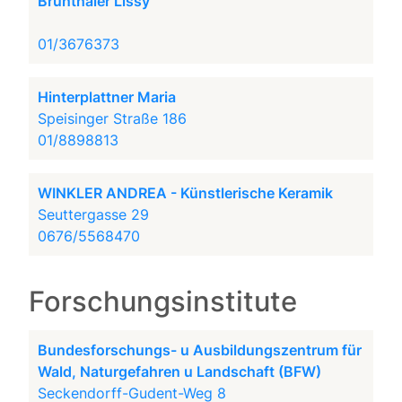
Brunthaler Lissy
01/3676373
Hinterplattner Maria
Speisinger Straße 186
01/8898813
WINKLER ANDREA - Künstlerische Keramik
Seuttergasse 29
0676/5568470
Forschungsinstitute
Bundesforschungs- u Ausbildungszentrum für
Wald, Naturgefahren u Landschaft (BFW)
Seckendorff-Gudent-Weg 8