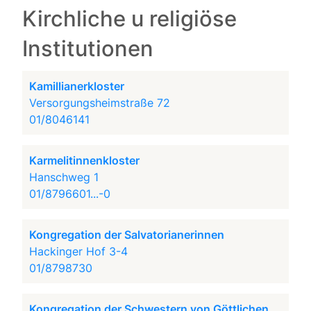
Kirchliche u religiöse
Institutionen
Kamillianerkloster
Versorgungsheimstraße 72
01/8046141
Karmelitinnenkloster
Hanschweg 1
01/8796601...-0
Kongregation der Salvatorianerinnen
Hackinger Hof 3-4
01/8798730
Kongregation der Schwestern von Göttlichen