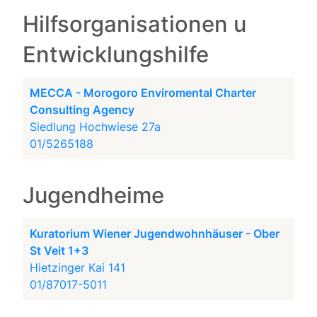
Hilfsorganisationen u
Entwicklungshilfe
MECCA - Morogoro Enviromental Charter
Consulting Agency
Siedlung Hochwiese 27a
01/5265188
Jugendheime
Kuratorium Wiener Jugendwohnhäuser - Ober
St Veit 1+3
Hietzinger Kai 141
01/87017-5011