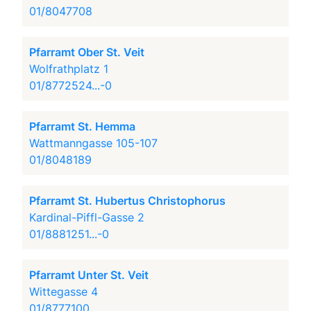
01/8047708
Pfarramt Ober St. Veit
Wolfrathplatz 1
01/8772524...-0
Pfarramt St. Hemma
Wattmanngasse 105-107
01/8048189
Pfarramt St. Hubertus Christophorus
Kardinal-Piffl-Gasse 2
01/8881251...-0
Pfarramt Unter St. Veit
Wittegasse 4
01/8777100