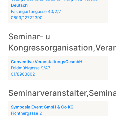
Deutsch
Fasangartengasse 40/2/7
0699/12722390
Seminar- u
Kongressorganisation,Vera
Conventive VeranstaltungsGesmbH
Feldmühlgasse 9/A7
01/8903802
Seminarveranstalter,Semina
Symposia Event GmbH & Co KG
Fichtnergasse 2