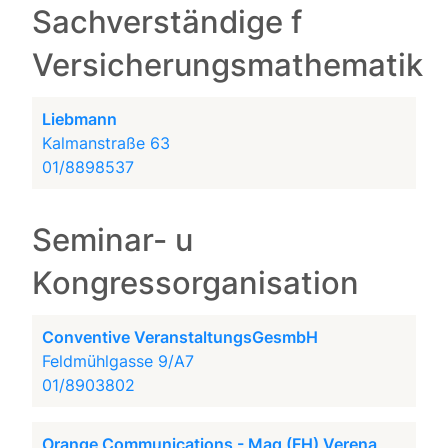
Sachverständige f
Versicherungsmathematik
Liebmann
Kalmanstraße 63
01/8898537
Seminar- u
Kongressorganisation
Conventive VeranstaltungsGesmbH
Feldmühlgasse 9/A7
01/8903802
Orange Communications - Mag (FH) Verena