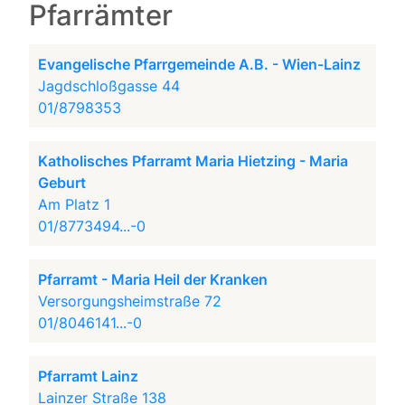
Pfarrämter
Evangelische Pfarrgemeinde A.B. - Wien-Lainz
Jagdschloßgasse 44
01/8798353
Katholisches Pfarramt Maria Hietzing - Maria
Geburt
Am Platz 1
01/8773494...-0
Pfarramt - Maria Heil der Kranken
Versorgungsheimstraße 72
01/8046141...-0
Pfarramt Lainz
Lainzer Straße 138