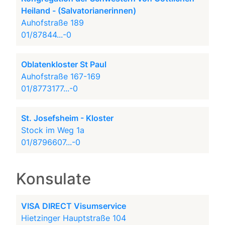
Heiland - (Salvatorianerinnen)
Auhofstraße 189
01/87844...-0
Oblatenkloster St Paul
Auhofstraße 167-169
01/8773177...-0
St. Josefsheim - Kloster
Stock im Weg 1a
01/8796607...-0
Konsulate
VISA DIRECT Visumservice
Hietzinger Hauptstraße 104