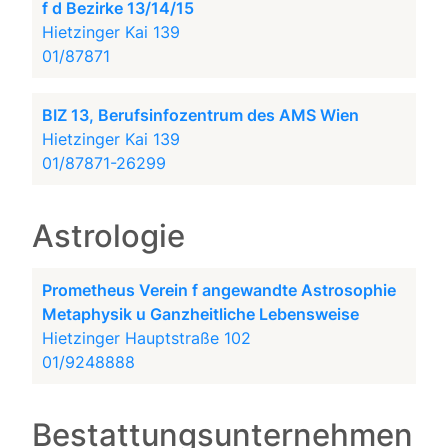
f d Bezirke 13/14/15
Hietzinger Kai 139
01/87871
BIZ 13, Berufsinfozentrum des AMS Wien
Hietzinger Kai 139
01/87871-26299
Astrologie
Prometheus Verein f angewandte Astrosophie
Metaphysik u Ganzheitliche Lebensweise
Hietzinger Hauptstraße 102
01/9248888
Bestattungsunternehmen