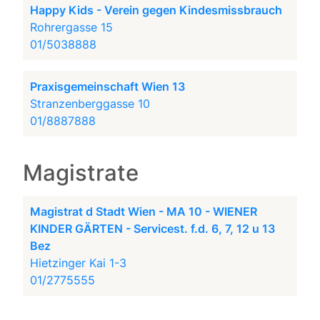
Happy Kids - Verein gegen Kindesmissbrauch
Rohrergasse 15
01/5038888
Praxisgemeinschaft Wien 13
Stranzenberggasse 10
01/8887888
Magistrate
Magistrat d Stadt Wien - MA 10 - WIENER
KINDER GÄRTEN - Servicest. f.d. 6, 7, 12 u 13
Bez
Hietzinger Kai 1-3
01/2775555