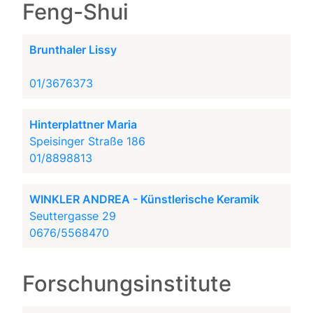
Feng-Shui
Brunthaler Lissy
01/3676373
Hinterplattner Maria
Speisinger Straße 186
01/8898813
WINKLER ANDREA - Künstlerische Keramik
Seuttergasse 29
0676/5568470
Forschungsinstitute