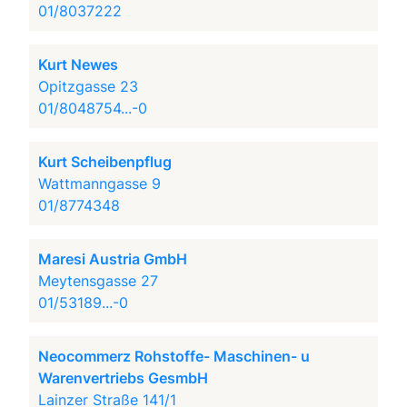
01/8037222
Kurt Newes
Opitzgasse 23
01/8048754...-0
Kurt Scheibenpflug
Wattmanngasse 9
01/8774348
Maresi Austria GmbH
Meytensgasse 27
01/53189...-0
Neocommerz Rohstoffe- Maschinen- u
Warenvertriebs GesmbH
Lainzer Straße 141/1