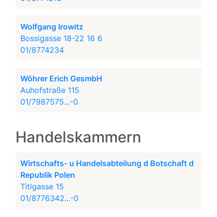
Wolfgang Irowitz
Bossigasse 18-22 16 6
01/8774234
Wöhrer Erich GesmbH
Auhofstraße 115
01/7987575...-0
Handelskammern
Wirtschafts- u Handelsabteilung d Botschaft d
Republik Polen
Titlgasse 15
01/8776342...-0