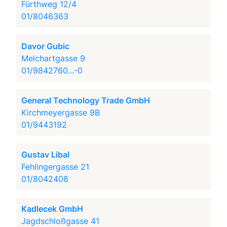
Fürthweg 12/4
01/8046363
Davor Gubic
Melchartgasse 9
01/9842760...-0
General Technology Trade GmbH
Kirchmeyergasse 9B
01/9443192
Gustav Libal
Fehlingergasse 21
01/8042408
Kadlecek GmbH
Jagdschloßgasse 41