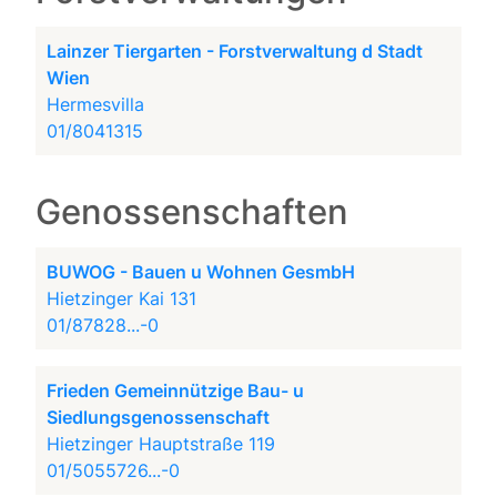
Lainzer Tiergarten - Forstverwaltung d Stadt
Wien
Hermesvilla
01/8041315
Genossenschaften
BUWOG - Bauen u Wohnen GesmbH
Hietzinger Kai 131
01/87828...-0
Frieden Gemeinnützige Bau- u
Siedlungsgenossenschaft
Hietzinger Hauptstraße 119
01/5055726...-0