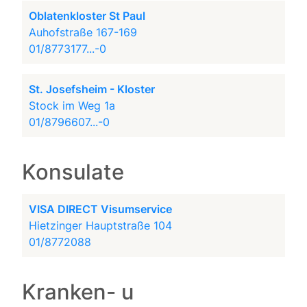
Oblatenkloster St Paul
Auhofstraße 167-169
01/8773177...-0
St. Josefsheim - Kloster
Stock im Weg 1a
01/8796607...-0
Konsulate
VISA DIRECT Visumservice
Hietzinger Hauptstraße 104
01/8772088
Kranken- u