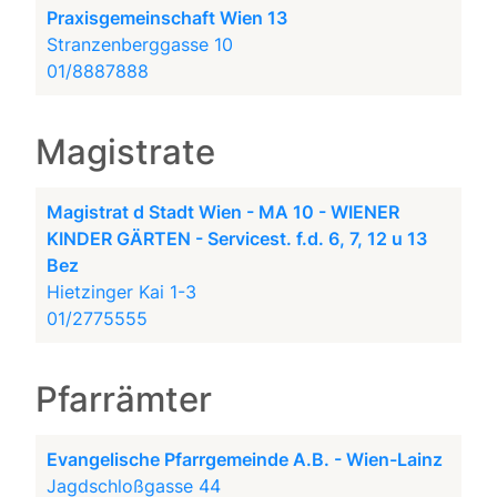
Praxisgemeinschaft Wien 13
Stranzenberggasse 10
01/8887888
Magistrate
Magistrat d Stadt Wien - MA 10 - WIENER
KINDER GÄRTEN - Servicest. f.d. 6, 7, 12 u 13
Bez
Hietzinger Kai 1-3
01/2775555
Pfarrämter
Evangelische Pfarrgemeinde A.B. - Wien-Lainz
Jagdschloßgasse 44