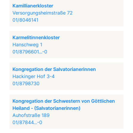
Kamillianerkloster
Versorgungsheimstraße 72
01/8046141
Karmelitinnenkloster
Hanschweg 1
01/8796601...-0
Kongregation der Salvatorianerinnen
Hackinger Hof 3-4
01/8798730
Kongregation der Schwestern von Göttlichen
Heiland - (Salvatorianerinnen)
Auhofstraße 189
01/87844...-0