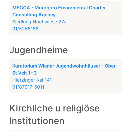
MECCA - Morogoro Enviromental Charter
Consulting Agency
Siedlung Hochwiese 27a
01/5265188
Jugendheime
Kuratorium Wiener Jugendwohnhäuser - Ober
St Veit 1+3
Hietzinger Kai 141
01/87017-5011
Kirchliche u religiöse
Institutionen