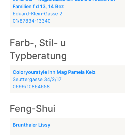
Familien f d 13, 14 Bez
Eduard-Klein-Gasse 2
01/87834-13340
Farb-, Stil- u
Typberatung
Coloryourstyle Inh Mag Pamela Kelz
Seuttergasse 34/2/17
0699/10864658
Feng-Shui
Brunthaler Lissy