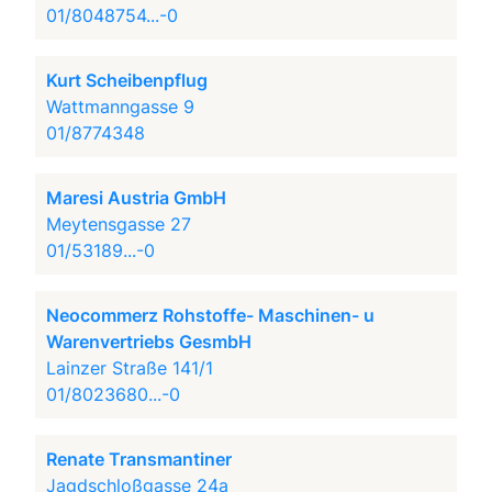
01/8048754...-0
Kurt Scheibenpflug
Wattmanngasse 9
01/8774348
Maresi Austria GmbH
Meytensgasse 27
01/53189...-0
Neocommerz Rohstoffe- Maschinen- u
Warenvertriebs GesmbH
Lainzer Straße 141/1
01/8023680...-0
Renate Transmantiner
Jagdschloßgasse 24a