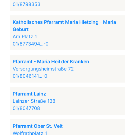
01/8798353
Katholisches Pfarramt Maria Hietzing - Maria
Geburt
Am Platz 1
01/8773494...-0
Pfarramt - Maria Heil der Kranken
Versorgungsheimstraße 72
01/8046141...-0
Pfarramt Lainz
Lainzer Straße 138
01/8047708
Pfarramt Ober St. Veit
Wolfrathplatz 1