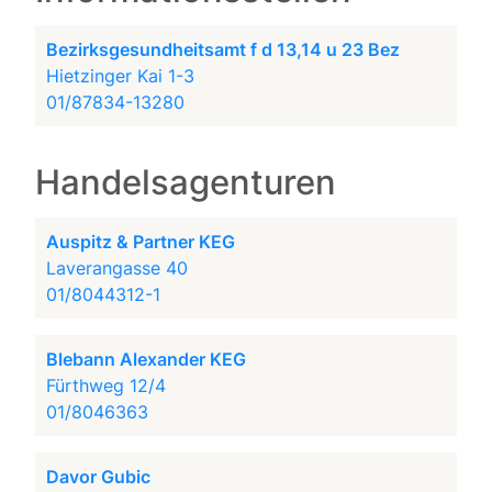
Bezirksgesundheitsamt f d 13,14 u 23 Bez
Hietzinger Kai 1-3
01/87834-13280
Handelsagenturen
Auspitz & Partner KEG
Laverangasse 40
01/8044312-1
Blebann Alexander KEG
Fürthweg 12/4
01/8046363
Davor Gubic