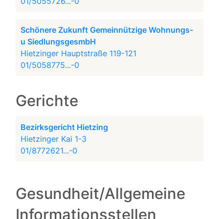
01/5055726...-0
Schönere Zukunft Gemeinnützige Wohnungs-
u SiedlungsgesmbH
Hietzinger Hauptstraße 119-121
01/5058775...-0
Gerichte
Bezirksgericht Hietzing
Hietzinger Kai 1-3
01/8772621...-0
Gesundheit/Allgemeine
Informationsstellen