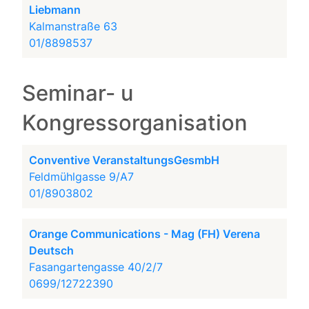
Liebmann
Kalmanstraße 63
01/8898537
Seminar- u
Kongressorganisation
Conventive VeranstaltungsGesmbH
Feldmühlgasse 9/A7
01/8903802
Orange Communications - Mag (FH) Verena
Deutsch
Fasangartengasse 40/2/7
0699/12722390