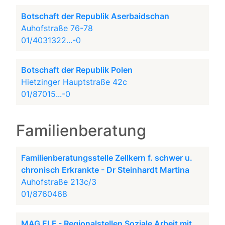
Botschaft der Republik Aserbaidschan
Auhofstraße 76-78
01/4031322...-0
Botschaft der Republik Polen
Hietzinger Hauptstraße 42c
01/87015...-0
Familienberatung
Familienberatungsstelle Zellkern f. schwer u.
chronisch Erkrankte - Dr Steinhardt Martina
Auhofstraße 213c/3
01/8760468
MAG ELF - Regionalstellen Soziale Arbeit mit