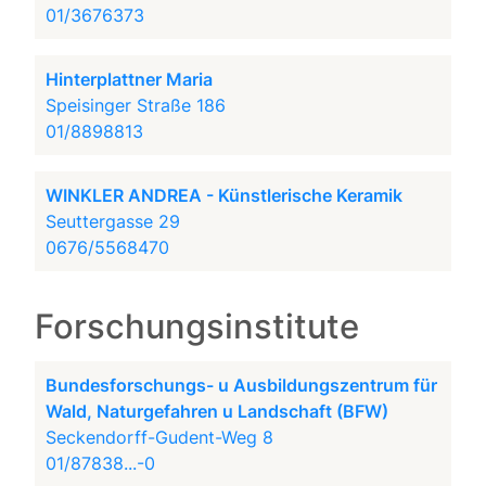
01/3676373
Hinterplattner Maria
Speisinger Straße 186
01/8898813
WINKLER ANDREA - Künstlerische Keramik
Seuttergasse 29
0676/5568470
Forschungsinstitute
Bundesforschungs- u Ausbildungszentrum für
Wald, Naturgefahren u Landschaft (BFW)
Seckendorff-Gudent-Weg 8
01/87838...-0