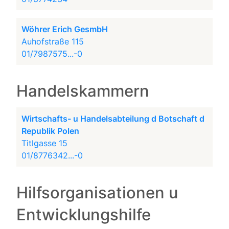
Wöhrer Erich GesmbH
Auhofstraße 115
01/7987575...-0
Handelskammern
Wirtschafts- u Handelsabteilung d Botschaft d
Republik Polen
Titlgasse 15
01/8776342...-0
Hilfsorganisationen u
Entwicklungshilfe