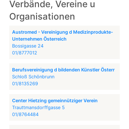
Verbände, Vereine u
Organisationen
Austromed - Vereinigung d Medizinprodukte-
Unternehmen Österreich
Bossigasse 24
01/8777012
Berufsvereinigung d bildenden Künstler Österr
Schloß Schönbrunn
01/8135269
Center Hietzing gemeinnütziger Verein
Trauttmansdorffgasse 5
01/8764484