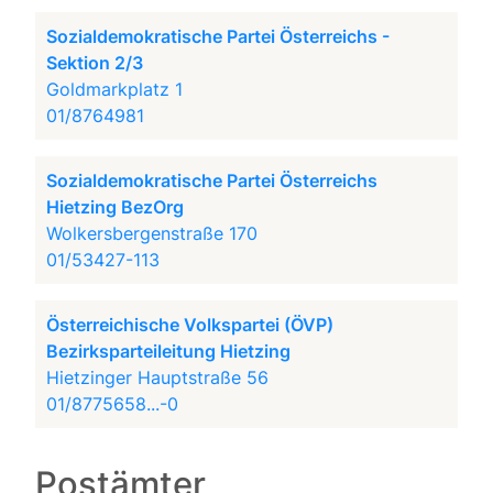
Sozialdemokratische Partei Österreichs -
Sektion 2/3
Goldmarkplatz 1
01/8764981
Sozialdemokratische Partei Österreichs
Hietzing BezOrg
Wolkersbergenstraße 170
01/53427-113
Österreichische Volkspartei (ÖVP)
Bezirksparteileitung Hietzing
Hietzinger Hauptstraße 56
01/8775658...-0
Postämter