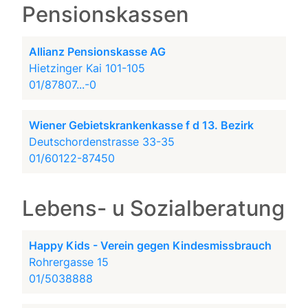
Pensionskassen
Allianz Pensionskasse AG
Hietzinger Kai 101-105
01/87807...-0
Wiener Gebietskrankenkasse f d 13. Bezirk
Deutschordenstrasse 33-35
01/60122-87450
Lebens- u Sozialberatung
Happy Kids - Verein gegen Kindesmissbrauch
Rohrergasse 15
01/5038888