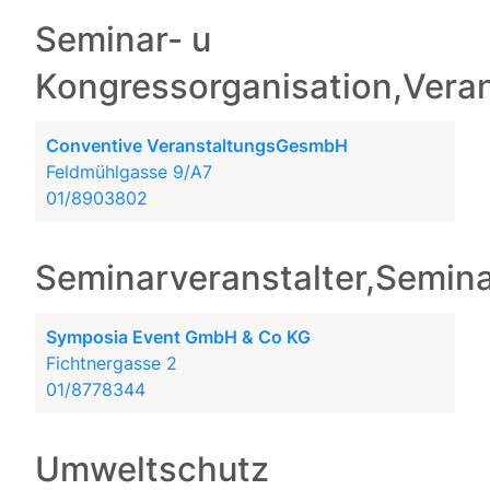
Seminar- u
Kongressorganisation,Vera
Conventive VeranstaltungsGesmbH
Feldmühlgasse 9/A7
01/8903802
Seminarveranstalter,Semina
Symposia Event GmbH & Co KG
Fichtnergasse 2
01/8778344
Umweltschutz