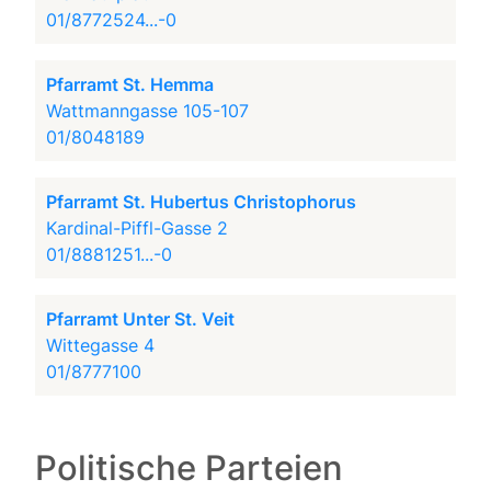
01/8772524...-0
Pfarramt St. Hemma
Wattmanngasse 105-107
01/8048189
Pfarramt St. Hubertus Christophorus
Kardinal-Piffl-Gasse 2
01/8881251...-0
Pfarramt Unter St. Veit
Wittegasse 4
01/8777100
Politische Parteien