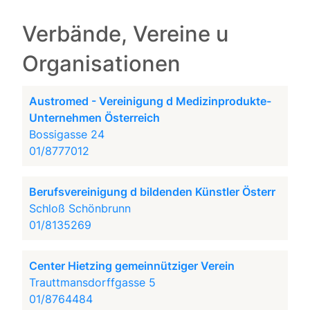
Verbände, Vereine u
Organisationen
Austromed - Vereinigung d Medizinprodukte-
Unternehmen Österreich
Bossigasse 24
01/8777012
Berufsvereinigung d bildenden Künstler Österr
Schloß Schönbrunn
01/8135269
Center Hietzing gemeinnütziger Verein
Trauttmansdorffgasse 5
01/8764484