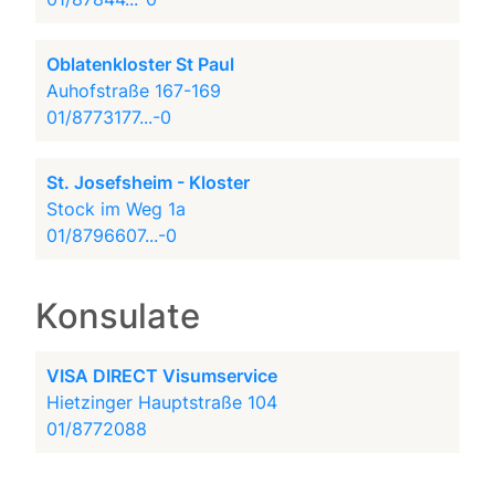
Oblatenkloster St Paul
Auhofstraße 167-169
01/8773177...-0
St. Josefsheim - Kloster
Stock im Weg 1a
01/8796607...-0
Konsulate
VISA DIRECT Visumservice
Hietzinger Hauptstraße 104
01/8772088