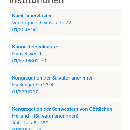
Institutionen
Kamillianerkloster
Versorgungsheimstraße 72
01/8046141
Karmelitinnenkloster
Hanschweg 1
01/8796601...-0
Kongregation der Salvatorianerinnen
Hackinger Hof 3-4
01/8798730
Kongregation der Schwestern von Göttlichen
Heiland - (Salvatorianerinnen)
Auhofstraße 189
01/87844...-0