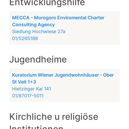
Entwicklungshilfe
MECCA - Morogoro Enviromental Charter
Consulting Agency
Siedlung Hochwiese 27a
01/5265188
Jugendheime
Kuratorium Wiener Jugendwohnhäuser - Ober
St Veit 1+3
Hietzinger Kai 141
01/87017-5011
Kirchliche u religiöse