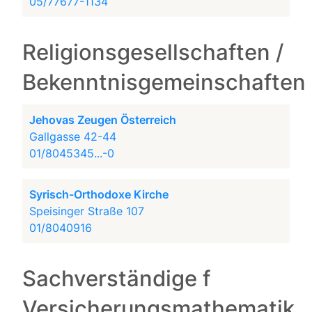
05/77677-1134
Religionsgesellschaften /
Bekenntnisgemeinschaften
Jehovas Zeugen Österreich
Gallgasse 42-44
01/8045345...-0
Syrisch-Orthodoxe Kirche
Speisinger Straße 107
01/8040916
Sachverständige f
Versicherungsmathematik