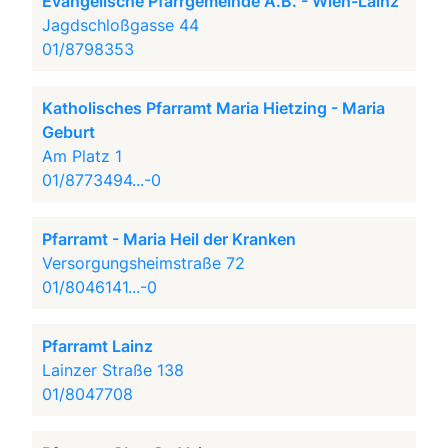
Evangelische Pfarrgemeinde A.B. - Wien-Lainz
Jagdschloßgasse 44
01/8798353
Katholisches Pfarramt Maria Hietzing - Maria
Geburt
Am Platz 1
01/8773494...-0
Pfarramt - Maria Heil der Kranken
Versorgungsheimstraße 72
01/8046141...-0
Pfarramt Lainz
Lainzer Straße 138
01/8047708