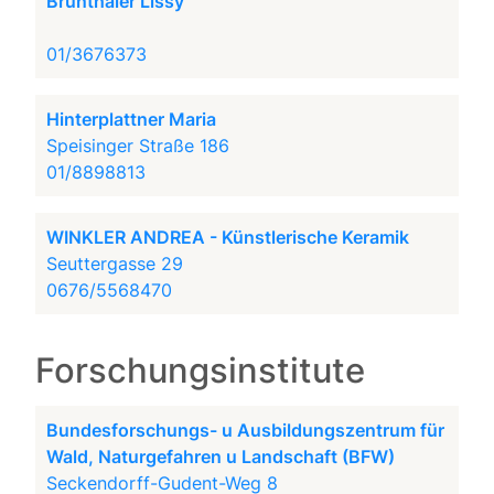
Brunthaler Lissy
01/3676373
Hinterplattner Maria
Speisinger Straße 186
01/8898813
WINKLER ANDREA - Künstlerische Keramik
Seuttergasse 29
0676/5568470
Forschungsinstitute
Bundesforschungs- u Ausbildungszentrum für
Wald, Naturgefahren u Landschaft (BFW)
Seckendorff-Gudent-Weg 8