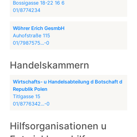
Bossigasse 18-22 16 6
01/8774234
Wöhrer Erich GesmbH
Auhofstraße 115
01/7987575...-0
Handelskammern
Wirtschafts- u Handelsabteilung d Botschaft d
Republik Polen
Titlgasse 15
01/8776342...-0
Hilfsorganisationen u