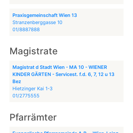
Praxisgemeinschaft Wien 13
Stranzenberggasse 10
01/8887888
Magistrate
Magistrat d Stadt Wien - MA 10 - WIENER
KINDER GÄRTEN - Servicest. f.d. 6, 7, 12 u 13
Bez
Hietzinger Kai 1-3
01/2775555
Pfarrämter