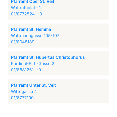
Pfarramt Ober St. Veit
Wolfrathplatz 1
01/8772524...-0
Pfarramt St. Hemma
Wattmanngasse 105-107
01/8048189
Pfarramt St. Hubertus Christophorus
Kardinal-Piffl-Gasse 2
01/8881251...-0
Pfarramt Unter St. Veit
Wittegasse 4
01/8777100