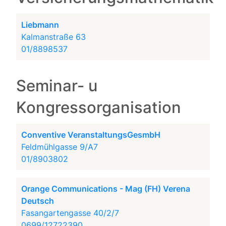
Liebmann
Kalmanstraße 63
01/8898537
Seminar- u
Kongressorganisation
Conventive VeranstaltungsGesmbH
Feldmühlgasse 9/A7
01/8903802
Orange Communications - Mag (FH) Verena
Deutsch
Fasangartengasse 40/2/7
0699/12722390