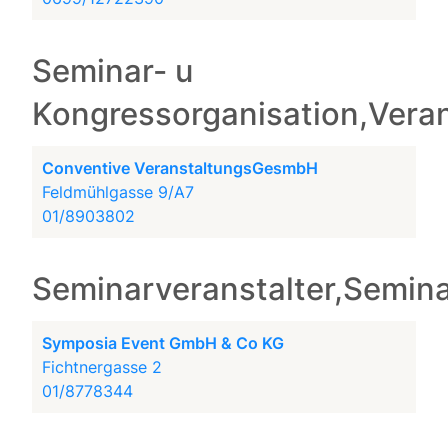
Seminar- u
Kongressorganisation,Vera
Conventive VeranstaltungsGesmbH
Feldmühlgasse 9/A7
01/8903802
Seminarveranstalter,Semina
Symposia Event GmbH & Co KG
Fichtnergasse 2
01/8778344