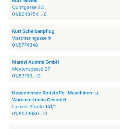
Kurt Newes
Opitzgasse 23
01/8048754...-0
Kurt Scheibenpflug
Wattmanngasse 9
01/8774348
Maresi Austria GmbH
Meytensgasse 27
01/53189...-0
Neocommerz Rohstoffe- Maschinen- u
Warenvertriebs GesmbH
Lainzer Straße 141/1
01/8023680...-0