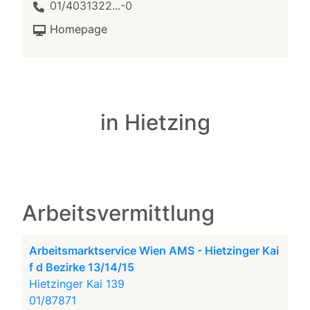
01/4031322...-0
Homepage
in Hietzing
Arbeitsvermittlung
Arbeitsmarktservice Wien AMS - Hietzinger Kai
f d Bezirke 13/14/15
Hietzinger Kai 139
01/87871