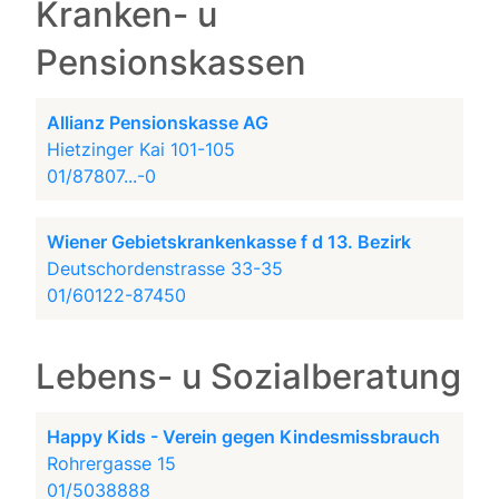
Kranken- u
Pensionskassen
Allianz Pensionskasse AG
Hietzinger Kai 101-105
01/87807...-0
Wiener Gebietskrankenkasse f d 13. Bezirk
Deutschordenstrasse 33-35
01/60122-87450
Lebens- u Sozialberatung
Happy Kids - Verein gegen Kindesmissbrauch
Rohrergasse 15
01/5038888