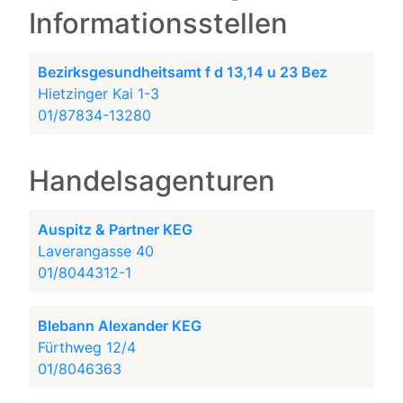
Informationsstellen
Bezirksgesundheitsamt f d 13,14 u 23 Bez
Hietzinger Kai 1-3
01/87834-13280
Handelsagenturen
Auspitz & Partner KEG
Laverangasse 40
01/8044312-1
Blebann Alexander KEG
Fürthweg 12/4
01/8046363