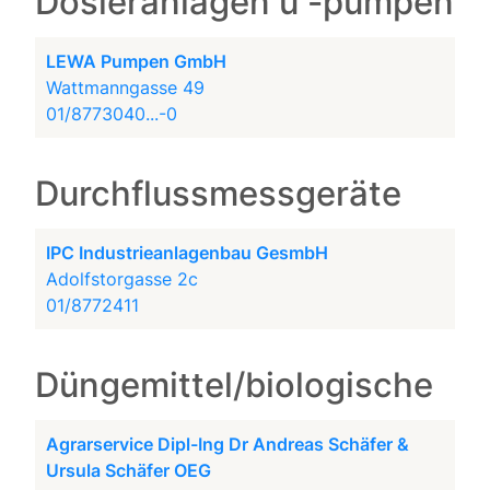
Dosieranlagen u -pumpen
LEWA Pumpen GmbH
Wattmanngasse 49
01/8773040...-0
Durchflussmessgeräte
IPC Industrieanlagenbau GesmbH
Adolfstorgasse 2c
01/8772411
Düngemittel/biologische
Agrarservice Dipl-Ing Dr Andreas Schäfer &
Ursula Schäfer OEG