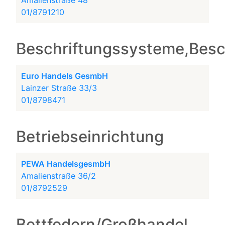
Amalienstraße 48
01/8791210
Beschriftungssysteme,Besc
Euro Handels GesmbH
Lainzer Straße 33/3
01/8798471
Betriebseinrichtung
PEWA HandelsgesmbH
Amalienstraße 36/2
01/8792529
Bettfedern/Großhandel