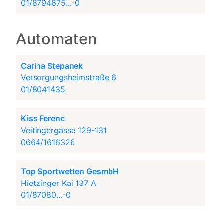
01/8794675...-0
Automaten
Carina Stepanek
Versorgungsheimstraße 6
01/8041435
Kiss Ferenc
Veitingergasse 129-131
0664/1616326
Top Sportwetten GesmbH
Hietzinger Kai 137 A
01/87080...-0