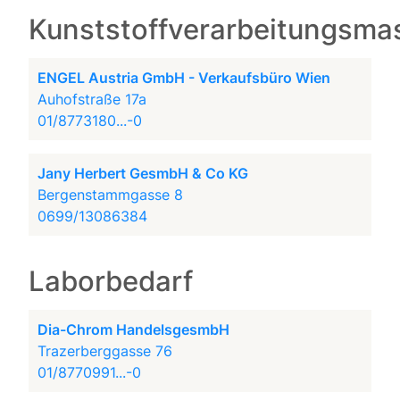
Kunststoffverarbeitungsma
ENGEL Austria GmbH - Verkaufsbüro Wien
Auhofstraße 17a
01/8773180...-0
Jany Herbert GesmbH & Co KG
Bergenstammgasse 8
0699/13086384
Laborbedarf
Dia-Chrom HandelsgesmbH
Trazerberggasse 76
01/8770991...-0