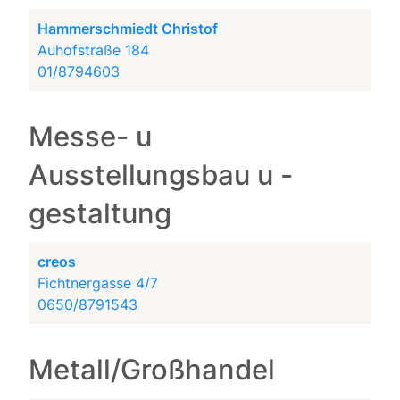
Hammerschmiedt Christof
Auhofstraße 184
01/8794603
Messe- u
Ausstellungsbau u -
gestaltung
creos
Fichtnergasse 4/7
0650/8791543
Metall/Großhandel