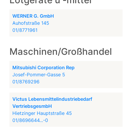
Lötgeräte u -mittel
WERNER G. GmbH
Auhofstraße 145
01/8771961
Maschinen/Großhandel
Mitsubishi Corporation Rep
Josef-Pommer-Gasse 5
01/8769296
Victus Lebensmittelindustriebedarf
VertriebsgesmbH
Hietzinger Hauptstraße 45
01/8696644...-0