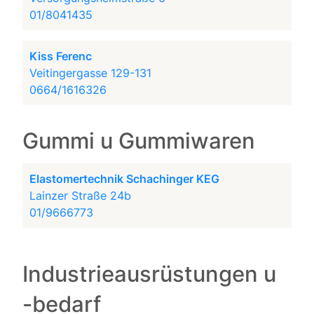
01/8041435
Kiss Ferenc
Veitingergasse 129-131
0664/1616326
Gummi u Gummiwaren
Elastomertechnik Schachinger KEG
Lainzer Straße 24b
01/9666773
Industrieausrüstungen u
-bedarf