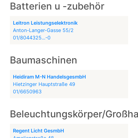
Batterien u -zubehör
Leitron Leistungselektronik
Anton-Langer-Gasse 55/2
01/8044325...-0
Baumaschinen
Heidiram M-N HandelsgesmbH
Hietzinger Hauptstraße 49
01/6650963
Beleuchtungskörper/Großh
Regent Licht GesmbH