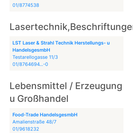
01/8774538
Lasertechnik,Beschriftung
LST Laser & Strahl Technik Herstellungs- u
HandelsgesmbH
Testarellogasse 11/3
01/8764694...-0
Lebensmittel / Erzeugung
u Großhandel
Food-Trade HandelsgesmbH
Amalienstraße 48/7
01/9618232