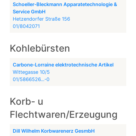
Schoeller-Bleckmann Apparatetechnologie &
Service GmbH
Hetzendorfer Straße 156
01/8042071
Kohlebürsten
Carbone-Lorraine elektrotechnische Artikel
Wittegasse 10/5
01/5866526...-0
Korb- u
Flechtwaren/Erzeugung
Dill Wilhelm Korbwarenerz GesmbH