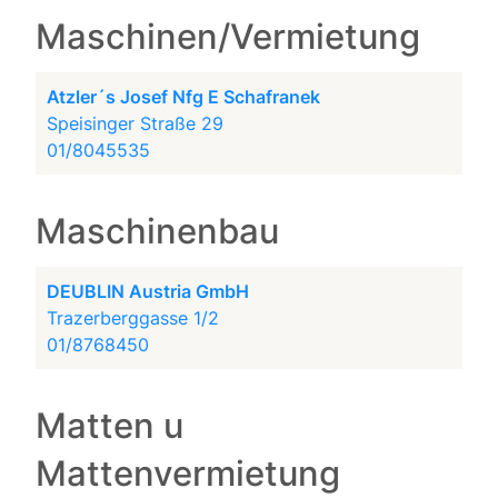
Maschinen/Vermietung
Atzler´s Josef Nfg E Schafranek
Speisinger Straße 29
01/8045535
Maschinenbau
DEUBLIN Austria GmbH
Trazerberggasse 1/2
01/8768450
Matten u
Mattenvermietung