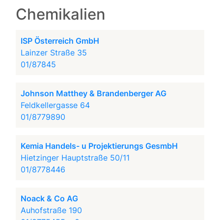
Chemikalien
ISP Österreich GmbH
Lainzer Straße 35
01/87845
Johnson Matthey & Brandenberger AG
Feldkellergasse 64
01/8779890
Kemia Handels- u Projektierungs GesmbH
Hietzinger Hauptstraße 50/11
01/8778446
Noack & Co AG
Auhofstraße 190