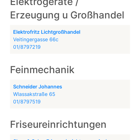
Elektrogeräte /
Erzeugung u Großhandel
Elektrofritz Lichtgroßhandel
Veitingergasse 66c
01/8797219
Feinmechanik
Schneider Johannes
Wlassakstraße 65
01/8797519
Friseureinrichtungen