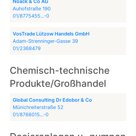
Noack & Co AG
Auhofstraße 190
01/8775455...-0
VosTrade Lützow Handels GmbH
Adam-Strenninger-Gasse 39
01/2368479
Chemisch-technische
Produkte/Großhandel
Global Consulting Dr Edobor & Co
Münichreiterstraße 52
01/8766015...-0