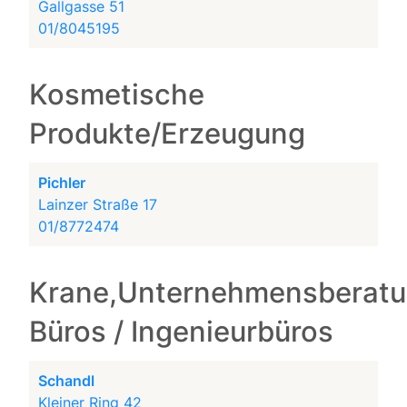
Gallgasse 51
01/8045195
Kosmetische
Produkte/Erzeugung
Pichler
Lainzer Straße 17
01/8772474
Krane,Unternehmensberatu
Büros / Ingenieurbüros
Schandl
Kleiner Ring 42