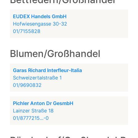
EUDEX Handels GmbH
Hofwiesengasse 30-32
01/7155828
Blumen/Großhandel
Garas Richard Interfleur-Italia
Schweizertalstraße 1
01/9690832
Pichler Anton Dr GesmbH
Lainzer Straße 18
01/8777215...-0