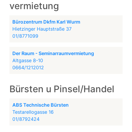
vermietung
Bürozentrum Dkfm Karl Wurm
Hietzinger Hauptstraße 37
01/8771099
Der Raum - Seminarraumvermietung
Altgasse 8-10
0664/1212012
Bürsten u Pinsel/Handel
ABS Technische Bürsten
Testarellogasse 16
01/8792424