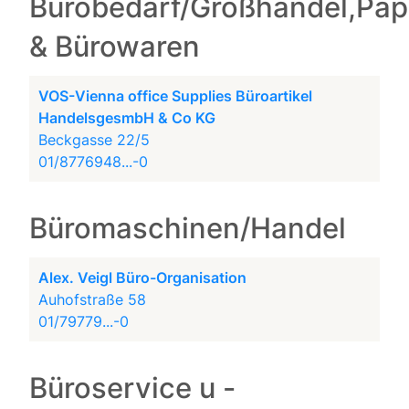
Bürobedarf/Großhandel,Pap
& Bürowaren
VOS-Vienna office Supplies Büroartikel
HandelsgesmbH & Co KG
Beckgasse 22/5
01/8776948...-0
Büromaschinen/Handel
Alex. Veigl Büro-Organisation
Auhofstraße 58
01/79779...-0
Büroservice u -