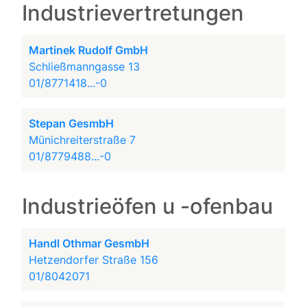
Industrievertretungen
Martinek Rudolf GmbH
Schließmanngasse 13
01/8771418...-0
Stepan GesmbH
Münichreiterstraße 7
01/8779488...-0
Industrieöfen u -ofenbau
Handl Othmar GesmbH
Hetzendorfer Straße 156
01/8042071