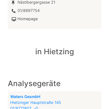
Nästlbergergasse 21
01/8897754
Homepage
in Hietzing
Analysegeräte
Waters GesmbH
Hietzinger Hauptstraße 145
01/8771807...-0