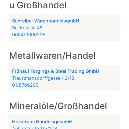
u Großhandel
Schreiber WarenhandelsgmbH
Beckgasse 48
0664/3000226
Metallwaren/Handel
Frühauf Forgings & Steel Trading GmbH
Trauttmansdorffgasse 42/13
01/8766209
Mineralöle/Großhandel
Hexatrans HandelsgesmbH
Auhofstraße 115/1/14