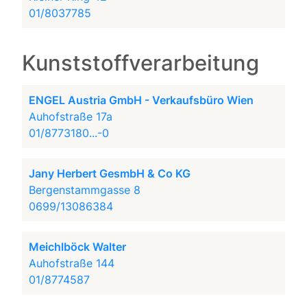
01/8037785
Kunststoffverarbeitung
ENGEL Austria GmbH - Verkaufsbüro Wien
Auhofstraße 17a
01/8773180...-0
Jany Herbert GesmbH & Co KG
Bergenstammgasse 8
0699/13086384
Meichlböck Walter
Auhofstraße 144
01/8774587