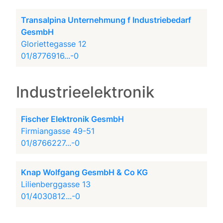
Transalpina Unternehmung f Industriebedarf
GesmbH
Gloriettegasse 12
01/8776916...-0
Industrieelektronik
Fischer Elektronik GesmbH
Firmiangasse 49-51
01/8766227...-0
Knap Wolfgang GesmbH & Co KG
Lilienberggasse 13
01/4030812...-0