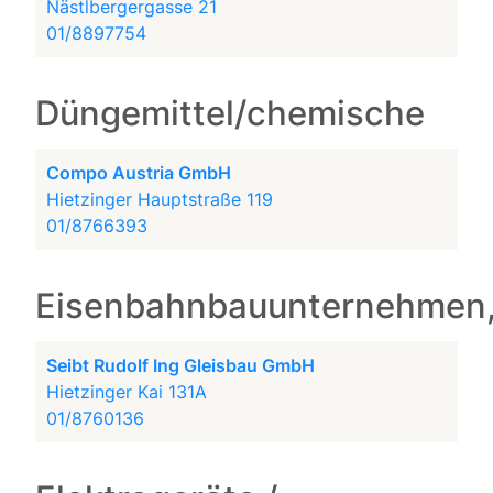
Nästlbergergasse 21
01/8897754
Düngemittel/chemische
Compo Austria GmbH
Hietzinger Hauptstraße 119
01/8766393
Eisenbahnbauunternehmen,
Seibt Rudolf Ing Gleisbau GmbH
Hietzinger Kai 131A
01/8760136