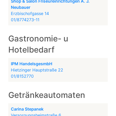
Shop & Salon Friseureinrichtungen A. J.
Neubauer
Erzbischofgasse 14
01/8774273-11
Gastronomie- u
Hotelbedarf
IPM HandelsgesmbH
Hietzinger Hauptstraße 22
01/8152770
Getränkeautomaten
Carina Stepanek
Versorgungsheimstraße 6