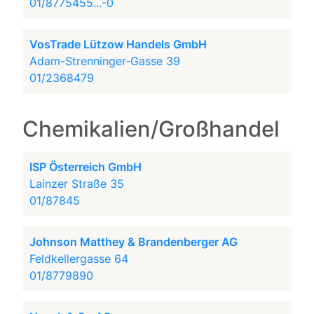
01/8775455...-0
VosTrade Lützow Handels GmbH
Adam-Strenninger-Gasse 39
01/2368479
Chemikalien/Großhandel
ISP Österreich GmbH
Lainzer Straße 35
01/87845
Johnson Matthey & Brandenberger AG
Feldkellergasse 64
01/8779890