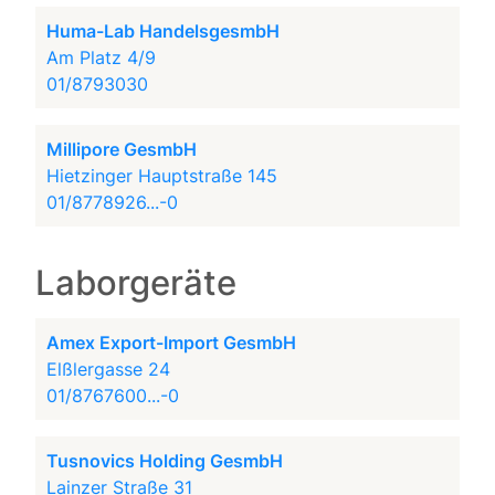
Huma-Lab HandelsgesmbH
Am Platz 4/9
01/8793030
Millipore GesmbH
Hietzinger Hauptstraße 145
01/8778926...-0
Laborgeräte
Amex Export-Import GesmbH
Elßlergasse 24
01/8767600...-0
Tusnovics Holding GesmbH
Lainzer Straße 31