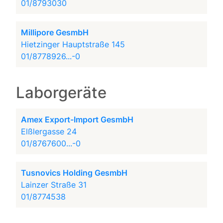
01/8793030
Millipore GesmbH
Hietzinger Hauptstraße 145
01/8778926...-0
Laborgeräte
Amex Export-Import GesmbH
Elßlergasse 24
01/8767600...-0
Tusnovics Holding GesmbH
Lainzer Straße 31
01/8774538