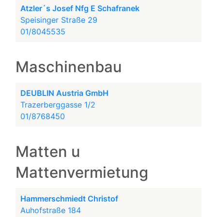
Atzler´s Josef Nfg E Schafranek
Speisinger Straße 29
01/8045535
Maschinenbau
DEUBLIN Austria GmbH
Trazerberggasse 1/2
01/8768450
Matten u
Mattenvermietung
Hammerschmiedt Christof
Auhofstraße 184