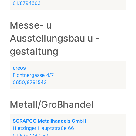
01/8794603
Messe- u
Ausstellungsbau u -
gestaltung
creos
Fichtnergasse 4/7
0650/8791543
Metall/Großhandel
SCRAPCO Metallhandels GmbH
Hietzinger Hauptstraße 66
01/8767297...-0