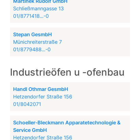
Martinek Rudolf GmbH
Schließmanngasse 13
01/8771418...-0
Stepan GesmbH
Münichreiterstraße 7
01/8779488...-0
Industrieöfen u -ofenbau
Handl Othmar GesmbH
Hetzendorfer Straße 156
01/8042071
Schoeller-Bleckmann Apparatetechnologie &
Service GmbH
Hetzendorfer Straße 156