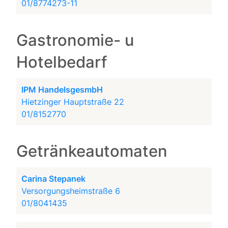
01/8774273-11
Gastronomie- u
Hotelbedarf
IPM HandelsgesmbH
Hietzinger Hauptstraße 22
01/8152770
Getränkeautomaten
Carina Stepanek
Versorgungsheimstraße 6
01/8041435