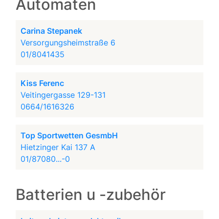
Automaten
Carina Stepanek
Versorgungsheimstraße 6
01/8041435
Kiss Ferenc
Veitingergasse 129-131
0664/1616326
Top Sportwetten GesmbH
Hietzinger Kai 137 A
01/87080...-0
Batterien u -zubehör