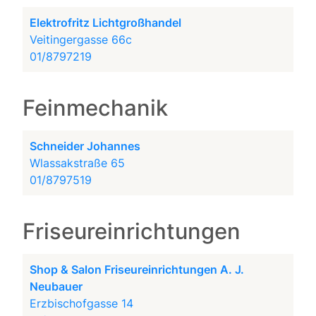
Elektrofritz Lichtgroßhandel
Veitingergasse 66c
01/8797219
Feinmechanik
Schneider Johannes
Wlassakstraße 65
01/8797519
Friseureinrichtungen
Shop & Salon Friseureinrichtungen A. J.
Neubauer
Erzbischofgasse 14