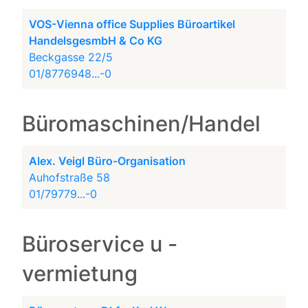
VOS-Vienna office Supplies Büroartikel
HandelsgesmbH & Co KG
Beckgasse 22/5
01/8776948...-0
Büromaschinen/Handel
Alex. Veigl Büro-Organisation
Auhofstraße 58
01/79779...-0
Büroservice u -
vermietung