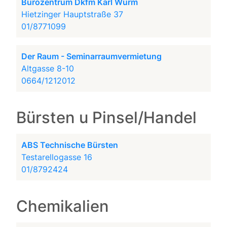
Bürozentrum Dkfm Karl Wurm
Hietzinger Hauptstraße 37
01/8771099
Der Raum - Seminarraumvermietung
Altgasse 8-10
0664/1212012
Bürsten u Pinsel/Handel
ABS Technische Bürsten
Testarellogasse 16
01/8792424
Chemikalien