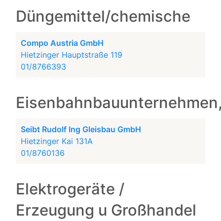
Düngemittel/chemische
Compo Austria GmbH
Hietzinger Hauptstraße 119
01/8766393
Eisenbahnbauunternehmen,
Seibt Rudolf Ing Gleisbau GmbH
Hietzinger Kai 131A
01/8760136
Elektrogeräte /
Erzeugung u Großhandel