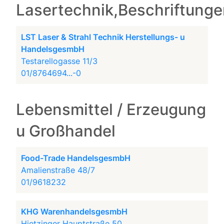
Lasertechnik,Beschriftung
LST Laser & Strahl Technik Herstellungs- u
HandelsgesmbH
Testarellogasse 11/3
01/8764694...-0
Lebensmittel / Erzeugung
u Großhandel
Food-Trade HandelsgesmbH
Amalienstraße 48/7
01/9618232
KHG WarenhandelsgesmbH
Hietzinger Hauptstraße 50