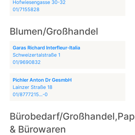
Hofwiesengasse 30-32
01/7155828
Blumen/Großhandel
Garas Richard Interfleur-Italia
Schweizertalstraße 1
01/9690832
Pichler Anton Dr GesmbH
Lainzer Straße 18
01/8777215...-0
Bürobedarf/Großhandel,Pap
& Bürowaren