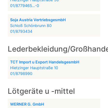
01/8779465...-0
Soja Austria VertriebsgesmbH
Schloß Schönbrunn 80
01/8793434
Lederbekleidung/Großhande
TCT Import u Export HandelsgesmbH
Hietzinger Hauptstraße 10
01/8798990
Lötgeräte u -mittel
WERNER G. GmbH