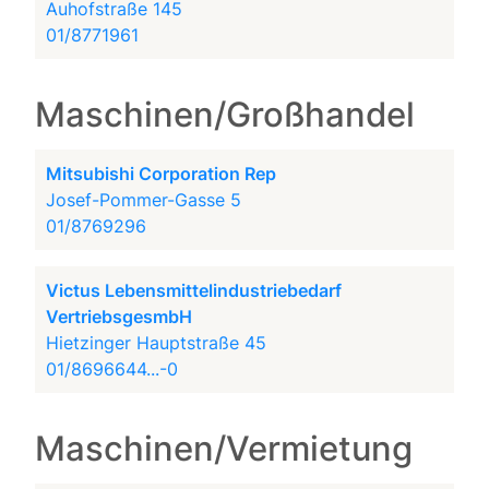
Auhofstraße 145
01/8771961
Maschinen/Großhandel
Mitsubishi Corporation Rep
Josef-Pommer-Gasse 5
01/8769296
Victus Lebensmittelindustriebedarf
VertriebsgesmbH
Hietzinger Hauptstraße 45
01/8696644...-0
Maschinen/Vermietung