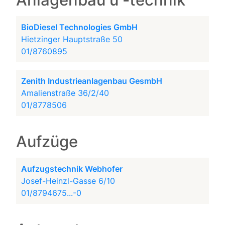
Anlagenbau u -technik
BioDiesel Technologies GmbH
Hietzinger Hauptstraße 50
01/8760895
Zenith Industrieanlagenbau GesmbH
Amalienstraße 36/2/40
01/8778506
Aufzüge
Aufzugstechnik Webhofer
Josef-Heinzl-Gasse 6/10
01/8794675...-0