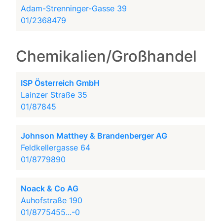
Adam-Strenninger-Gasse 39
01/2368479
Chemikalien/Großhandel
ISP Österreich GmbH
Lainzer Straße 35
01/87845
Johnson Matthey & Brandenberger AG
Feldkellergasse 64
01/8779890
Noack & Co AG
Auhofstraße 190
01/8775455...-0