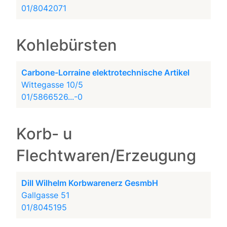
01/8042071
Kohlebürsten
Carbone-Lorraine elektrotechnische Artikel
Wittegasse 10/5
01/5866526...-0
Korb- u
Flechtwaren/Erzeugung
Dill Wilhelm Korbwarenerz GesmbH
Gallgasse 51
01/8045195