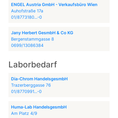
ENGEL Austria GmbH - Verkaufsbüro Wien
Auhofstraße 17a
01/8773180...-0
Jany Herbert GesmbH & Co KG
Bergenstammgasse 8
0699/13086384
Laborbedarf
Dia-Chrom HandelsgesmbH
Trazerberggasse 76
01/8770991...-0
Huma-Lab HandelsgesmbH
Am Platz 4/9