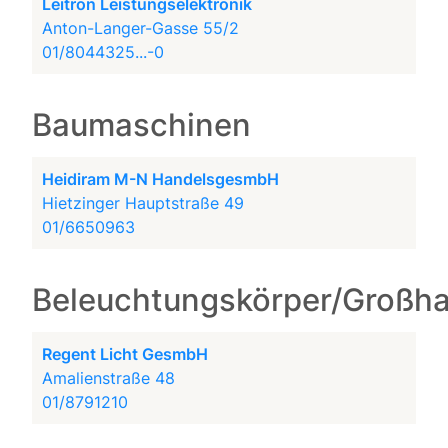
Leitron Leistungselektronik
Anton-Langer-Gasse 55/2
01/8044325...-0
Baumaschinen
Heidiram M-N HandelsgesmbH
Hietzinger Hauptstraße 49
01/6650963
Beleuchtungskörper/Großh
Regent Licht GesmbH
Amalienstraße 48
01/8791210