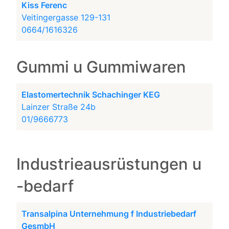
Kiss Ferenc
Veitingergasse 129-131
0664/1616326
Gummi u Gummiwaren
Elastomertechnik Schachinger KEG
Lainzer Straße 24b
01/9666773
Industrieausrüstungen u
-bedarf
Transalpina Unternehmung f Industriebedarf
GesmbH