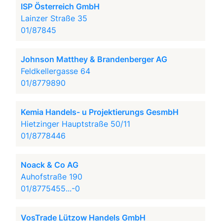
ISP Österreich GmbH
Lainzer Straße 35
01/87845
Johnson Matthey & Brandenberger AG
Feldkellergasse 64
01/8779890
Kemia Handels- u Projektierungs GesmbH
Hietzinger Hauptstraße 50/11
01/8778446
Noack & Co AG
Auhofstraße 190
01/8775455...-0
VosTrade Lützow Handels GmbH