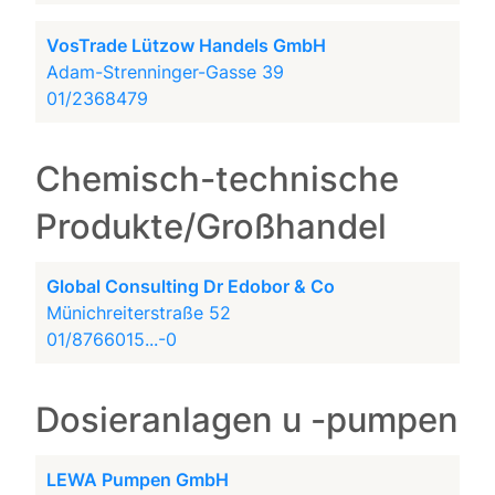
VosTrade Lützow Handels GmbH
Adam-Strenninger-Gasse 39
01/2368479
Chemisch-technische
Produkte/Großhandel
Global Consulting Dr Edobor & Co
Münichreiterstraße 52
01/8766015...-0
Dosieranlagen u -pumpen
LEWA Pumpen GmbH