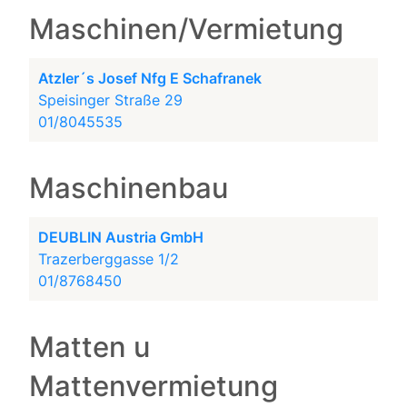
Maschinen/Vermietung
Atzler´s Josef Nfg E Schafranek
Speisinger Straße 29
01/8045535
Maschinenbau
DEUBLIN Austria GmbH
Trazerberggasse 1/2
01/8768450
Matten u
Mattenvermietung