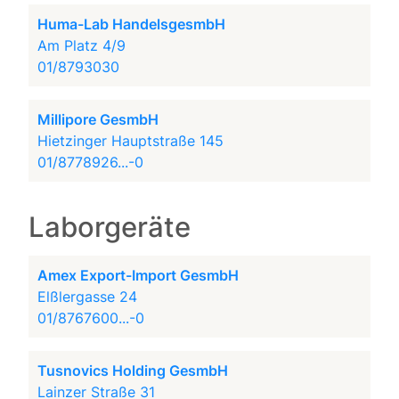
Huma-Lab HandelsgesmbH
Am Platz 4/9
01/8793030
Millipore GesmbH
Hietzinger Hauptstraße 145
01/8778926...-0
Laborgeräte
Amex Export-Import GesmbH
Elßlergasse 24
01/8767600...-0
Tusnovics Holding GesmbH
Lainzer Straße 31