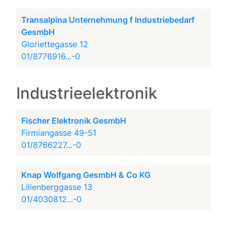
Transalpina Unternehmung f Industriebedarf
GesmbH
Gloriettegasse 12
01/8776916...-0
Industrieelektronik
Fischer Elektronik GesmbH
Firmiangasse 49-51
01/8766227...-0
Knap Wolfgang GesmbH & Co KG
Lilienberggasse 13
01/4030812...-0