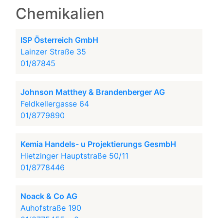
Chemikalien
ISP Österreich GmbH
Lainzer Straße 35
01/87845
Johnson Matthey & Brandenberger AG
Feldkellergasse 64
01/8779890
Kemia Handels- u Projektierungs GesmbH
Hietzinger Hauptstraße 50/11
01/8778446
Noack & Co AG
Auhofstraße 190