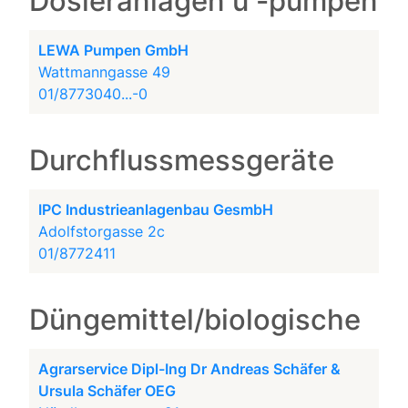
Dosieranlagen u -pumpen
LEWA Pumpen GmbH
Wattmanngasse 49
01/8773040...-0
Durchflussmessgeräte
IPC Industrieanlagenbau GesmbH
Adolfstorgasse 2c
01/8772411
Düngemittel/biologische
Agrarservice Dipl-Ing Dr Andreas Schäfer &
Ursula Schäfer OEG