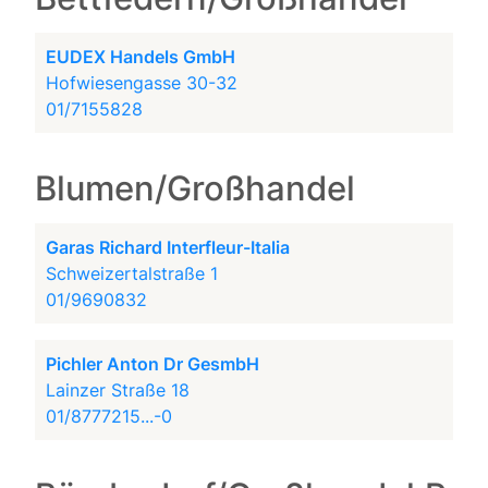
EUDEX Handels GmbH
Hofwiesengasse 30-32
01/7155828
Blumen/Großhandel
Garas Richard Interfleur-Italia
Schweizertalstraße 1
01/9690832
Pichler Anton Dr GesmbH
Lainzer Straße 18
01/8777215...-0