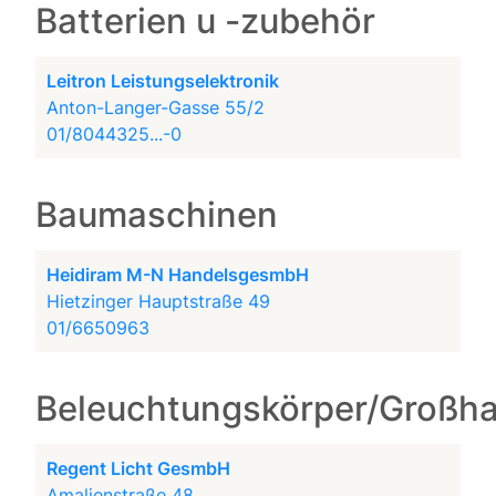
Batterien u -zubehör
Leitron Leistungselektronik
Anton-Langer-Gasse 55/2
01/8044325...-0
Baumaschinen
Heidiram M-N HandelsgesmbH
Hietzinger Hauptstraße 49
01/6650963
Beleuchtungskörper/Großh
Regent Licht GesmbH
Amalienstraße 48