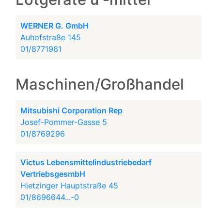
WERNER G. GmbH
Auhofstraße 145
01/8771961
Maschinen/Großhandel
Mitsubishi Corporation Rep
Josef-Pommer-Gasse 5
01/8769296
Victus Lebensmittelindustriebedarf
VertriebsgesmbH
Hietzinger Hauptstraße 45
01/8696644...-0