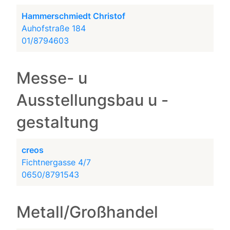
Hammerschmiedt Christof
Auhofstraße 184
01/8794603
Messe- u
Ausstellungsbau u -
gestaltung
creos
Fichtnergasse 4/7
0650/8791543
Metall/Großhandel