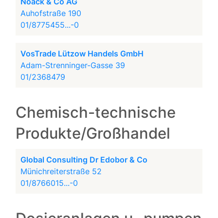
Noack & Co AG
Auhofstraße 190
01/8775455...-0
VosTrade Lützow Handels GmbH
Adam-Strenninger-Gasse 39
01/2368479
Chemisch-technische
Produkte/Großhandel
Global Consulting Dr Edobor & Co
Münichreiterstraße 52
01/8766015...-0