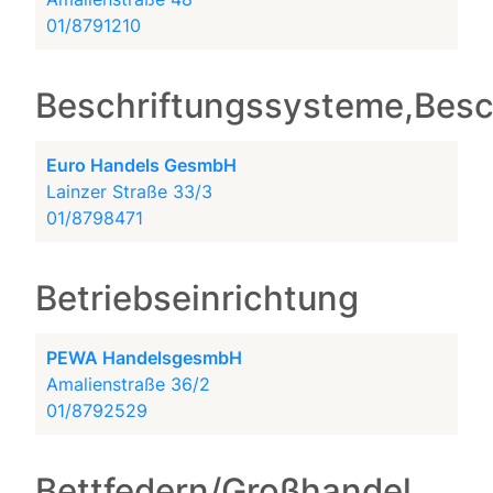
01/8791210
Beschriftungssysteme,Besc
Euro Handels GesmbH
Lainzer Straße 33/3
01/8798471
Betriebseinrichtung
PEWA HandelsgesmbH
Amalienstraße 36/2
01/8792529
Bettfedern/Großhandel