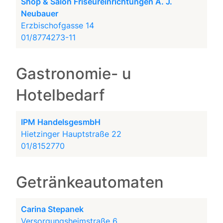
Shop & Salon Friseureinrichtungen A. J.
Neubauer
Erzbischofgasse 14
01/8774273-11
Gastronomie- u
Hotelbedarf
IPM HandelsgesmbH
Hietzinger Hauptstraße 22
01/8152770
Getränkeautomaten
Carina Stepanek
Versorgungsheimstraße 6