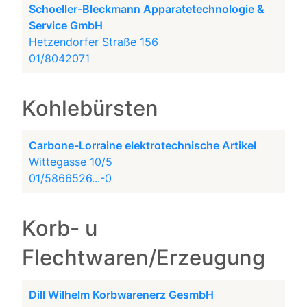
Schoeller-Bleckmann Apparatetechnologie &
Service GmbH
Hetzendorfer Straße 156
01/8042071
Kohlebürsten
Carbone-Lorraine elektrotechnische Artikel
Wittegasse 10/5
01/5866526...-0
Korb- u
Flechtwaren/Erzeugung
Dill Wilhelm Korbwarenerz GesmbH