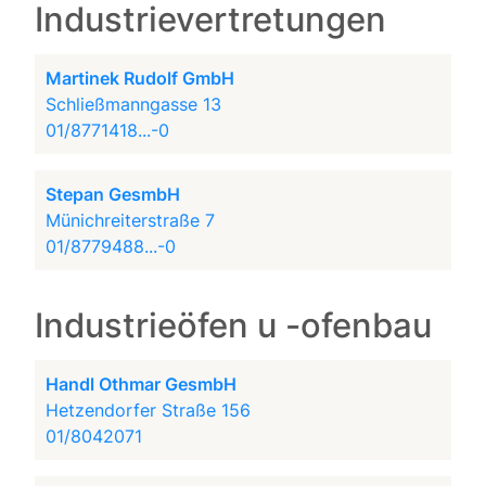
Industrievertretungen
Martinek Rudolf GmbH
Schließmanngasse 13
01/8771418...-0
Stepan GesmbH
Münichreiterstraße 7
01/8779488...-0
Industrieöfen u -ofenbau
Handl Othmar GesmbH
Hetzendorfer Straße 156
01/8042071