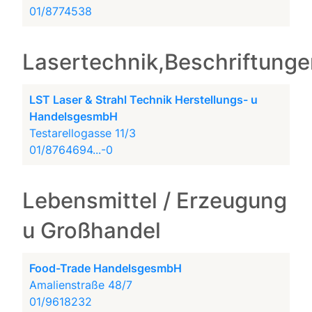
01/8774538
Lasertechnik,Beschriftung
LST Laser & Strahl Technik Herstellungs- u
HandelsgesmbH
Testarellogasse 11/3
01/8764694...-0
Lebensmittel / Erzeugung
u Großhandel
Food-Trade HandelsgesmbH
Amalienstraße 48/7
01/9618232