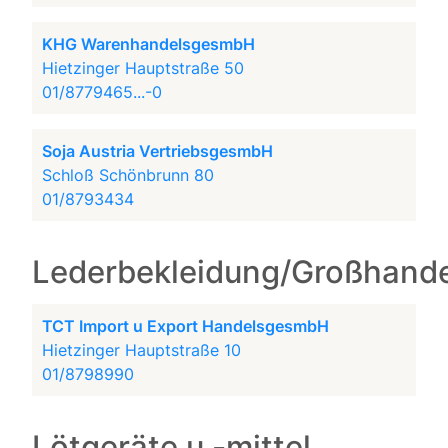
KHG WarenhandelsgesmbH
Hietzinger Hauptstraße 50
01/8779465...-0
Soja Austria VertriebsgesmbH
Schloß Schönbrunn 80
01/8793434
Lederbekleidung/Großhande
TCT Import u Export HandelsgesmbH
Hietzinger Hauptstraße 10
01/8798990
Lötgeräte u -mittel