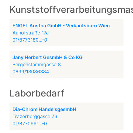
Kunststoffverarbeitungsma
ENGEL Austria GmbH - Verkaufsbüro Wien
Auhofstraße 17a
01/8773180...-0
Jany Herbert GesmbH & Co KG
Bergenstammgasse 8
0699/13086384
Laborbedarf
Dia-Chrom HandelsgesmbH
Trazerberggasse 76
01/8770991...-0