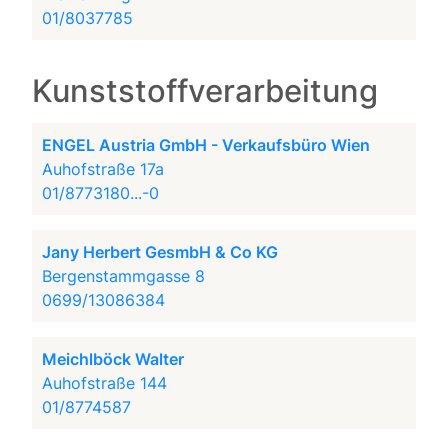
01/8037785
Kunststoffverarbeitung
ENGEL Austria GmbH - Verkaufsbüro Wien
Auhofstraße 17a
01/8773180...-0
Jany Herbert GesmbH & Co KG
Bergenstammgasse 8
0699/13086384
Meichlböck Walter
Auhofstraße 144
01/8774587