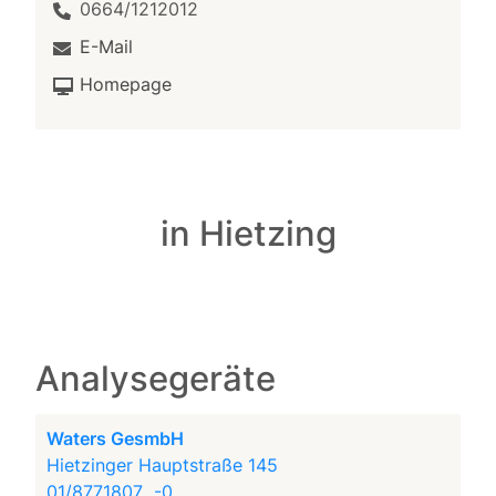
0664/1212012
E-Mail
Homepage
in Hietzing
Analysegeräte
Waters GesmbH
Hietzinger Hauptstraße 145
01/8771807...-0