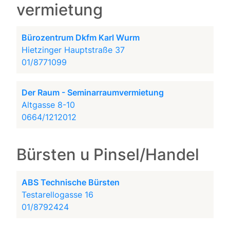
vermietung
Bürozentrum Dkfm Karl Wurm
Hietzinger Hauptstraße 37
01/8771099
Der Raum - Seminarraumvermietung
Altgasse 8-10
0664/1212012
Bürsten u Pinsel/Handel
ABS Technische Bürsten
Testarellogasse 16
01/8792424