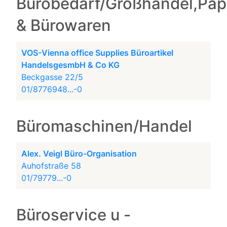
Bürobedarf/Großhandel,Pap
& Bürowaren
VOS-Vienna office Supplies Büroartikel
HandelsgesmbH & Co KG
Beckgasse 22/5
01/8776948...-0
Büromaschinen/Handel
Alex. Veigl Büro-Organisation
Auhofstraße 58
01/79779...-0
Büroservice u -