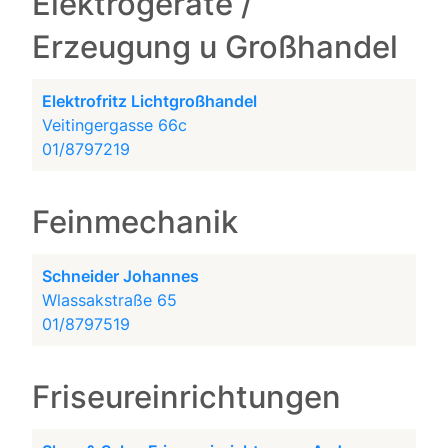
Elektrogeräte /
Erzeugung u Großhandel
Elektrofritz Lichtgroßhandel
Veitingergasse 66c
01/8797219
Feinmechanik
Schneider Johannes
Wlassakstraße 65
01/8797519
Friseureinrichtungen