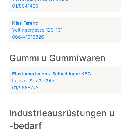
01/8041435
Kiss Ferenc
Veitingergasse 129-131
0664/1616326
Gummi u Gummiwaren
Elastomertechnik Schachinger KEG
Lainzer Straße 24b
01/9666773
Industrieausrüstungen u
-bedarf