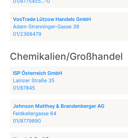
01/8775455...-0
VosTrade Lützow Handels GmbH
Adam-Strenninger-Gasse 39
01/2368479
Chemikalien/Großhandel
ISP Österreich GmbH
Lainzer Straße 35
01/87845
Johnson Matthey & Brandenberger AG
Feldkellergasse 64
01/8779890