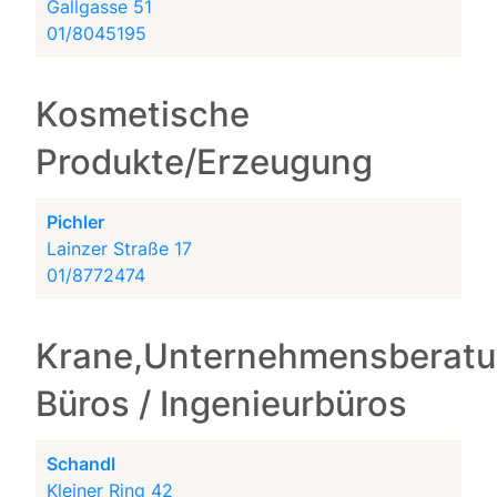
Gallgasse 51
01/8045195
Kosmetische
Produkte/Erzeugung
Pichler
Lainzer Straße 17
01/8772474
Krane,Unternehmensberatu
Büros / Ingenieurbüros
Schandl
Kleiner Ring 42