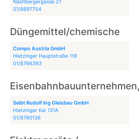
Nästlbergergasse 21
01/8897754
Düngemittel/chemische
Compo Austria GmbH
Hietzinger Hauptstraße 119
01/8766393
Eisenbahnbauunternehmen,
Seibt Rudolf Ing Gleisbau GmbH
Hietzinger Kai 131A
01/8760136