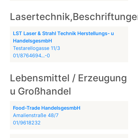
Lasertechnik,Beschriftung
LST Laser & Strahl Technik Herstellungs- u
HandelsgesmbH
Testarellogasse 11/3
01/8764694...-0
Lebensmittel / Erzeugung
u Großhandel
Food-Trade HandelsgesmbH
Amalienstraße 48/7
01/9618232