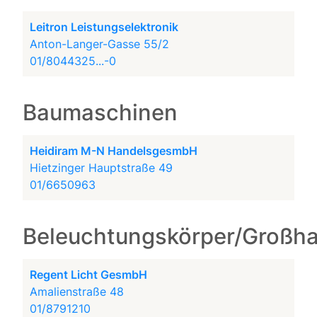
Leitron Leistungselektronik
Anton-Langer-Gasse 55/2
01/8044325...-0
Baumaschinen
Heidiram M-N HandelsgesmbH
Hietzinger Hauptstraße 49
01/6650963
Beleuchtungskörper/Großh
Regent Licht GesmbH
Amalienstraße 48
01/8791210