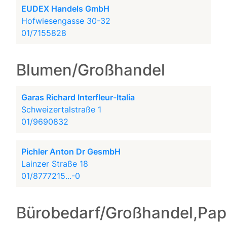
EUDEX Handels GmbH
Hofwiesengasse 30-32
01/7155828
Blumen/Großhandel
Garas Richard Interfleur-Italia
Schweizertalstraße 1
01/9690832
Pichler Anton Dr GesmbH
Lainzer Straße 18
01/8777215...-0
Bürobedarf/Großhandel,Pap