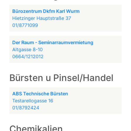
Bürozentrum Dkfm Karl Wurm
Hietzinger Hauptstraße 37
01/8771099
Der Raum - Seminarraumvermietung
Altgasse 8-10
0664/1212012
Bürsten u Pinsel/Handel
ABS Technische Bürsten
Testarellogasse 16
01/8792424
Chemikalien