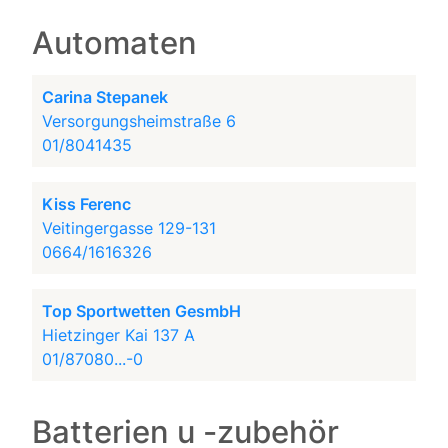
Automaten
Carina Stepanek
Versorgungsheimstraße 6
01/8041435
Kiss Ferenc
Veitingergasse 129-131
0664/1616326
Top Sportwetten GesmbH
Hietzinger Kai 137 A
01/87080...-0
Batterien u -zubehör