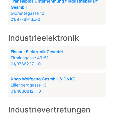
Transalpina Unternehmung f Industriebedarf
GesmbH
Gloriettegasse 12
01/8776916...-0
Industrieelektronik
Fischer Elektronik GesmbH
Firmiangasse 49-51
01/8766227...-0
Knap Wolfgang GesmbH & Co KG
Lilienberggasse 13
01/4030812...-0
Industrievertretungen