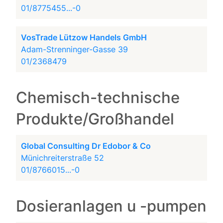
01/8775455...-0
VosTrade Lützow Handels GmbH
Adam-Strenninger-Gasse 39
01/2368479
Chemisch-technische
Produkte/Großhandel
Global Consulting Dr Edobor & Co
Münichreiterstraße 52
01/8766015...-0
Dosieranlagen u -pumpen