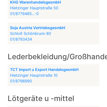
KHG WarenhandelsgesmbH
Hietzinger Hauptstraße 50
01/8779465...-0
Soja Austria VertriebsgesmbH
Schloß Schönbrunn 80
01/8793434
Lederbekleidung/Großhande
TCT Import u Export HandelsgesmbH
Hietzinger Hauptstraße 10
01/8798990
Lötgeräte u -mittel