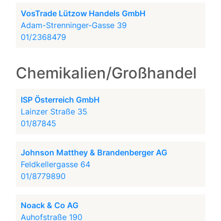
VosTrade Lützow Handels GmbH
Adam-Strenninger-Gasse 39
01/2368479
Chemikalien/Großhandel
ISP Österreich GmbH
Lainzer Straße 35
01/87845
Johnson Matthey & Brandenberger AG
Feldkellergasse 64
01/8779890
Noack & Co AG
Auhofstraße 190