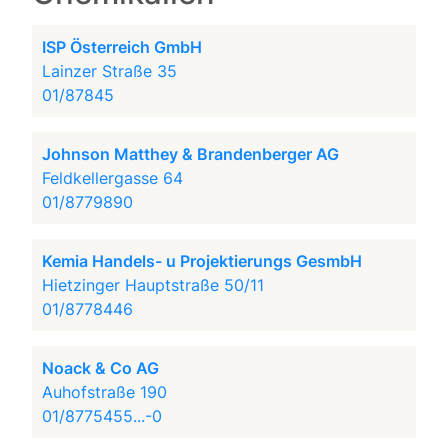
ISP Österreich GmbH
Lainzer Straße 35
01/87845
Johnson Matthey & Brandenberger AG
Feldkellergasse 64
01/8779890
Kemia Handels- u Projektierungs GesmbH
Hietzinger Hauptstraße 50/11
01/8778446
Noack & Co AG
Auhofstraße 190
01/8775455...-0