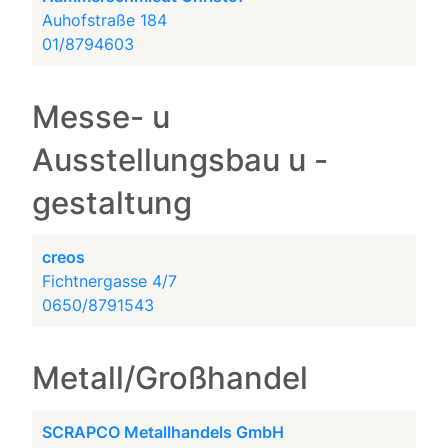
Auhofstraße 184
01/8794603
Messe- u
Ausstellungsbau u -
gestaltung
creos
Fichtnergasse 4/7
0650/8791543
Metall/Großhandel
SCRAPCO Metallhandels GmbH