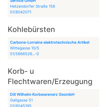
Service GmbH
Hetzendorfer Straße 156
01/8042071
Kohlebürsten
Carbone-Lorraine elektrotechnische Artikel
Wittegasse 10/5
01/5866526...-0
Korb- u
Flechtwaren/Erzeugung
Dill Wilhelm Korbwarenerz GesmbH
Gallgasse 51
01/8045195