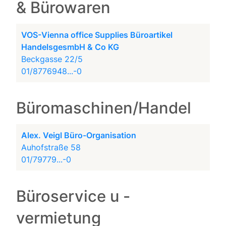
& Bürowaren
VOS-Vienna office Supplies Büroartikel
HandelsgesmbH & Co KG
Beckgasse 22/5
01/8776948...-0
Büromaschinen/Handel
Alex. Veigl Büro-Organisation
Auhofstraße 58
01/79779...-0
Büroservice u -
vermietung