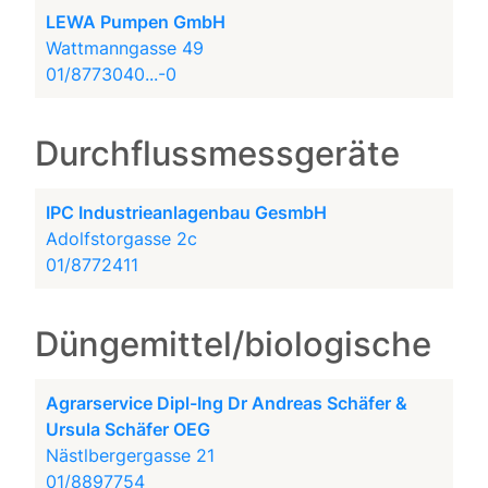
LEWA Pumpen GmbH
Wattmanngasse 49
01/8773040...-0
Durchflussmessgeräte
IPC Industrieanlagenbau GesmbH
Adolfstorgasse 2c
01/8772411
Düngemittel/biologische
Agrarservice Dipl-Ing Dr Andreas Schäfer &
Ursula Schäfer OEG
Nästlbergergasse 21
01/8897754