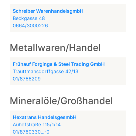
Schreiber WarenhandelsgmbH
Beckgasse 48
0664/3000226
Metallwaren/Handel
Frühauf Forgings & Steel Trading GmbH
Trauttmansdorffgasse 42/13
01/8766209
Mineralöle/Großhandel
Hexatrans HandelsgesmbH
Auhofstraße 115/1/14
01/8760330...-0