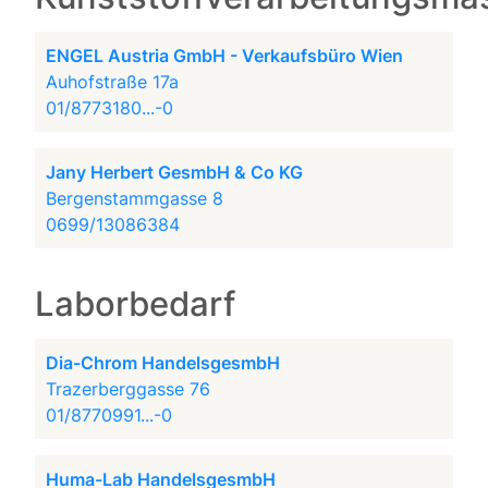
ENGEL Austria GmbH - Verkaufsbüro Wien
Auhofstraße 17a
01/8773180...-0
Jany Herbert GesmbH & Co KG
Bergenstammgasse 8
0699/13086384
Laborbedarf
Dia-Chrom HandelsgesmbH
Trazerberggasse 76
01/8770991...-0
Huma-Lab HandelsgesmbH