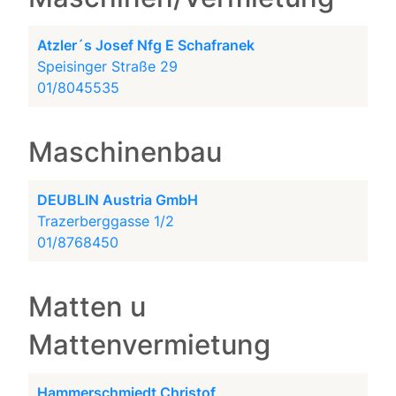
Atzler´s Josef Nfg E Schafranek
Speisinger Straße 29
01/8045535
Maschinenbau
DEUBLIN Austria GmbH
Trazerberggasse 1/2
01/8768450
Matten u
Mattenvermietung
Hammerschmiedt Christof