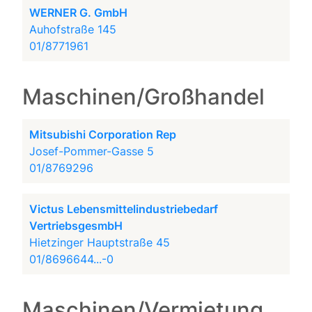
WERNER G. GmbH
Auhofstraße 145
01/8771961
Maschinen/Großhandel
Mitsubishi Corporation Rep
Josef-Pommer-Gasse 5
01/8769296
Victus Lebensmittelindustriebedarf
VertriebsgesmbH
Hietzinger Hauptstraße 45
01/8696644...-0
Maschinen/Vermietung