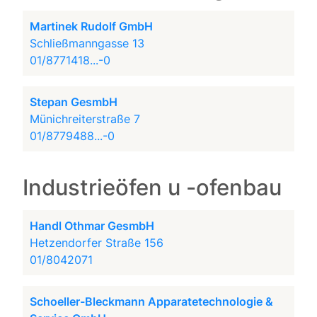
Martinek Rudolf GmbH
Schließmanngasse 13
01/8771418...-0
Stepan GesmbH
Münichreiterstraße 7
01/8779488...-0
Industrieöfen u -ofenbau
Handl Othmar GesmbH
Hetzendorfer Straße 156
01/8042071
Schoeller-Bleckmann Apparatetechnologie &