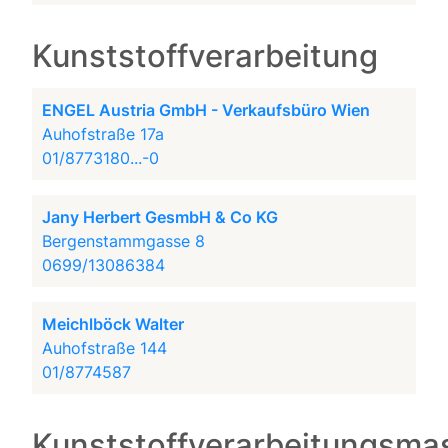
Kunststoffverarbeitung
ENGEL Austria GmbH - Verkaufsbüro Wien
Auhofstraße 17a
01/8773180...-0
Jany Herbert GesmbH & Co KG
Bergenstammgasse 8
0699/13086384
Meichlböck Walter
Auhofstraße 144
01/8774587
Kunststoffverarbeitungsma