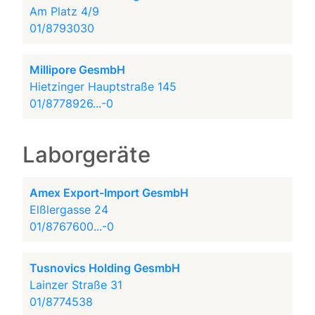
Am Platz 4/9
01/8793030
Millipore GesmbH
Hietzinger Hauptstraße 145
01/8778926...-0
Laborgeräte
Amex Export-Import GesmbH
Elßlergasse 24
01/8767600...-0
Tusnovics Holding GesmbH
Lainzer Straße 31
01/8774538