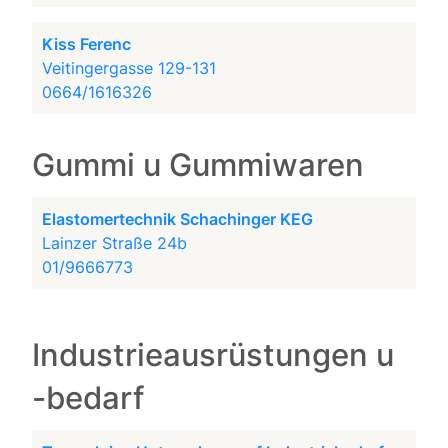
Kiss Ferenc
Veitingergasse 129-131
0664/1616326
Gummi u Gummiwaren
Elastomertechnik Schachinger KEG
Lainzer Straße 24b
01/9666773
Industrieausrüstungen u
-bedarf