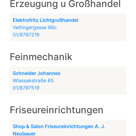
Erzeugung u Großhandel
Elektrofritz Lichtgroßhandel
Veitingergasse 66c
01/8797219
Feinmechanik
Schneider Johannes
Wlassakstraße 65
01/8797519
Friseureinrichtungen
Shop & Salon Friseureinrichtungen A. J.
Neubauer