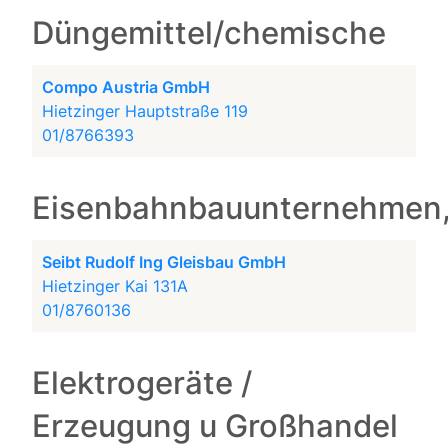
Düngemittel/chemische
Compo Austria GmbH
Hietzinger Hauptstraße 119
01/8766393
Eisenbahnbauunternehmen,
Seibt Rudolf Ing Gleisbau GmbH
Hietzinger Kai 131A
01/8760136
Elektrogeräte /
Erzeugung u Großhandel