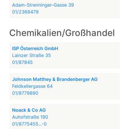
Adam-Strenninger-Gasse 39
01/2368479
Chemikalien/Großhandel
ISP Österreich GmbH
Lainzer Straße 35
01/87845
Johnson Matthey & Brandenberger AG
Feldkellergasse 64
01/8779890
Noack & Co AG
Auhofstraße 190
01/8775455...-0