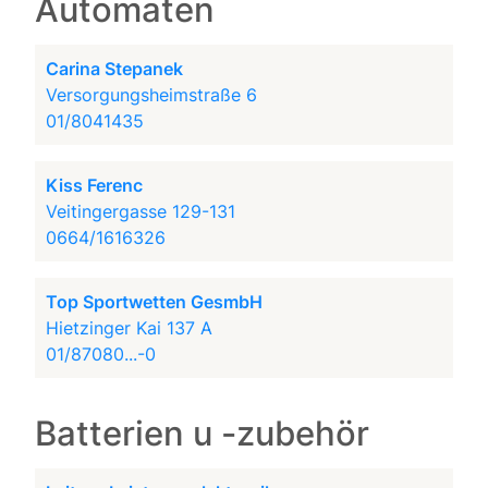
Automaten
Carina Stepanek
Versorgungsheimstraße 6
01/8041435
Kiss Ferenc
Veitingergasse 129-131
0664/1616326
Top Sportwetten GesmbH
Hietzinger Kai 137 A
01/87080...-0
Batterien u -zubehör