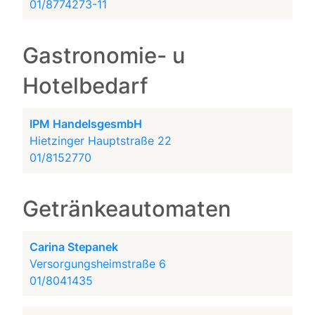
01/8774273-11
Gastronomie- u
Hotelbedarf
IPM HandelsgesmbH
Hietzinger Hauptstraße 22
01/8152770
Getränkeautomaten
Carina Stepanek
Versorgungsheimstraße 6
01/8041435