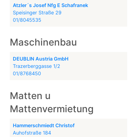
Atzler´s Josef Nfg E Schafranek
Speisinger Straße 29
01/8045535
Maschinenbau
DEUBLIN Austria GmbH
Trazerberggasse 1/2
01/8768450
Matten u
Mattenvermietung
Hammerschmiedt Christof
Auhofstraße 184