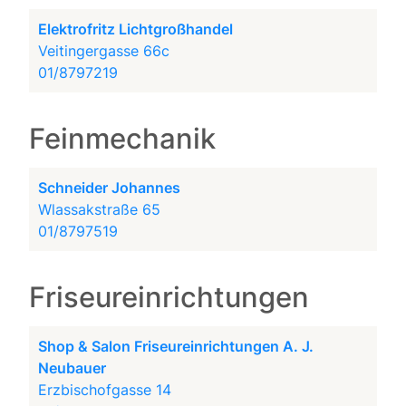
Elektrofritz Lichtgroßhandel
Veitingergasse 66c
01/8797219
Feinmechanik
Schneider Johannes
Wlassakstraße 65
01/8797519
Friseureinrichtungen
Shop & Salon Friseureinrichtungen A. J.
Neubauer
Erzbischofgasse 14