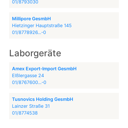
01/8793030
Millipore GesmbH
Hietzinger Hauptstraße 145
01/8778926...-0
Laborgeräte
Amex Export-Import GesmbH
Elßlergasse 24
01/8767600...-0
Tusnovics Holding GesmbH
Lainzer Straße 31
01/8774538