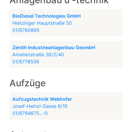
Anlagenbau u -technik
BioDiesel Technologies GmbH
Hietzinger Hauptstraße 50
01/8760895
Zenith Industrieanlagenbau GesmbH
Amalienstraße 36/2/40
01/8778506
Aufzüge
Aufzugstechnik Webhofer
Josef-Heinzl-Gasse 6/10
01/8794675...-0