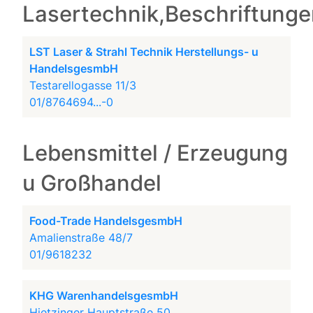
Lasertechnik,Beschriftung
LST Laser & Strahl Technik Herstellungs- u
HandelsgesmbH
Testarellogasse 11/3
01/8764694...-0
Lebensmittel / Erzeugung
u Großhandel
Food-Trade HandelsgesmbH
Amalienstraße 48/7
01/9618232
KHG WarenhandelsgesmbH
Hietzinger Hauptstraße 50