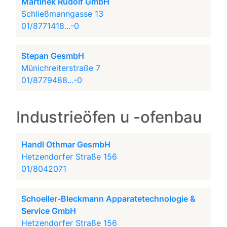
Martinek Rudolf GmbH
Schließmanngasse 13
01/8771418...-0
Stepan GesmbH
Münichreiterstraße 7
01/8779488...-0
Industrieöfen u -ofenbau
Handl Othmar GesmbH
Hetzendorfer Straße 156
01/8042071
Schoeller-Bleckmann Apparatetechnologie &
Service GmbH
Hetzendorfer Straße 156