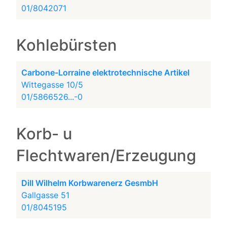
01/8042071
Kohlebürsten
Carbone-Lorraine elektrotechnische Artikel
Wittegasse 10/5
01/5866526...-0
Korb- u
Flechtwaren/Erzeugung
Dill Wilhelm Korbwarenerz GesmbH
Gallgasse 51
01/8045195