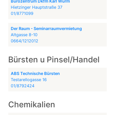
Bürozentrum Dkfm Karl Wurm
Hietzinger Hauptstraße 37
01/8771099
Der Raum - Seminarraumvermietung
Altgasse 8-10
0664/1212012
Bürsten u Pinsel/Handel
ABS Technische Bürsten
Testarellogasse 16
01/8792424
Chemikalien