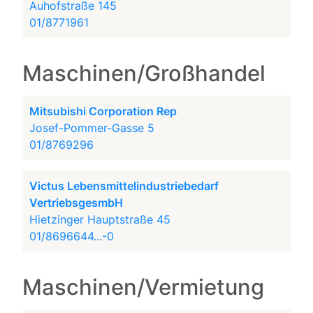
Auhofstraße 145
01/8771961
Maschinen/Großhandel
Mitsubishi Corporation Rep
Josef-Pommer-Gasse 5
01/8769296
Victus Lebensmittelindustriebedarf
VertriebsgesmbH
Hietzinger Hauptstraße 45
01/8696644...-0
Maschinen/Vermietung