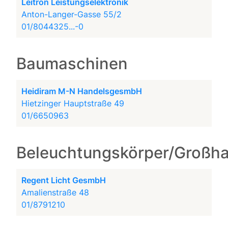
Leitron Leistungselektronik
Anton-Langer-Gasse 55/2
01/8044325...-0
Baumaschinen
Heidiram M-N HandelsgesmbH
Hietzinger Hauptstraße 49
01/6650963
Beleuchtungskörper/Großh
Regent Licht GesmbH
Amalienstraße 48
01/8791210