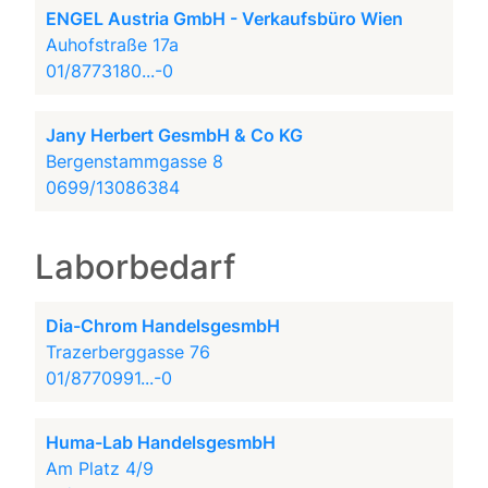
ENGEL Austria GmbH - Verkaufsbüro Wien
Auhofstraße 17a
01/8773180...-0
Jany Herbert GesmbH & Co KG
Bergenstammgasse 8
0699/13086384
Laborbedarf
Dia-Chrom HandelsgesmbH
Trazerberggasse 76
01/8770991...-0
Huma-Lab HandelsgesmbH
Am Platz 4/9