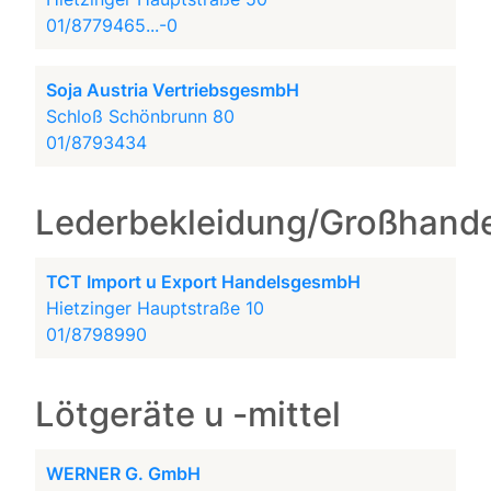
01/8779465...-0
Soja Austria VertriebsgesmbH
Schloß Schönbrunn 80
01/8793434
Lederbekleidung/Großhande
TCT Import u Export HandelsgesmbH
Hietzinger Hauptstraße 10
01/8798990
Lötgeräte u -mittel
WERNER G. GmbH