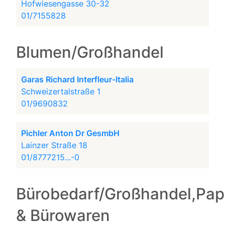
Hofwiesengasse 30-32
01/7155828
Blumen/Großhandel
Garas Richard Interfleur-Italia
Schweizertalstraße 1
01/9690832
Pichler Anton Dr GesmbH
Lainzer Straße 18
01/8777215...-0
Bürobedarf/Großhandel,Pap
& Bürowaren