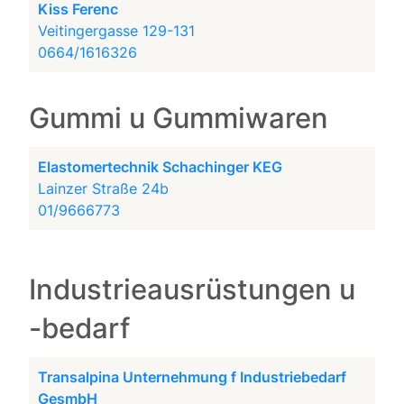
Kiss Ferenc
Veitingergasse 129-131
0664/1616326
Gummi u Gummiwaren
Elastomertechnik Schachinger KEG
Lainzer Straße 24b
01/9666773
Industrieausrüstungen u
-bedarf
Transalpina Unternehmung f Industriebedarf
GesmbH