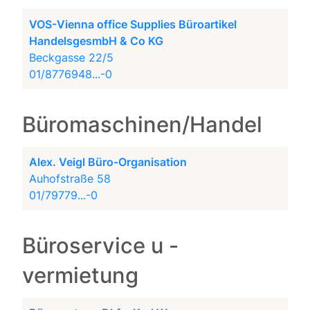
VOS-Vienna office Supplies Büroartikel
HandelsgesmbH & Co KG
Beckgasse 22/5
01/8776948...-0
Büromaschinen/Handel
Alex. Veigl Büro-Organisation
Auhofstraße 58
01/79779...-0
Büroservice u -
vermietung