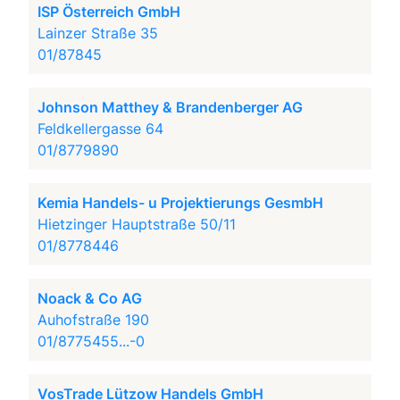
ISP Österreich GmbH
Lainzer Straße 35
01/87845
Johnson Matthey & Brandenberger AG
Feldkellergasse 64
01/8779890
Kemia Handels- u Projektierungs GesmbH
Hietzinger Hauptstraße 50/11
01/8778446
Noack & Co AG
Auhofstraße 190
01/8775455...-0
VosTrade Lützow Handels GmbH