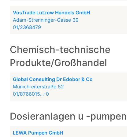
VosTrade Lützow Handels GmbH
Adam-Strenninger-Gasse 39
01/2368479
Chemisch-technische
Produkte/Großhandel
Global Consulting Dr Edobor & Co
Münichreiterstraße 52
01/8766015...-0
Dosieranlagen u -pumpen
LEWA Pumpen GmbH