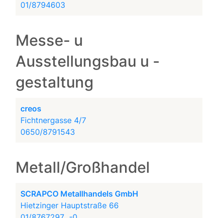
01/8794603
Messe- u
Ausstellungsbau u -
gestaltung
creos
Fichtnergasse 4/7
0650/8791543
Metall/Großhandel
SCRAPCO Metallhandels GmbH
Hietzinger Hauptstraße 66
01/8767297...-0