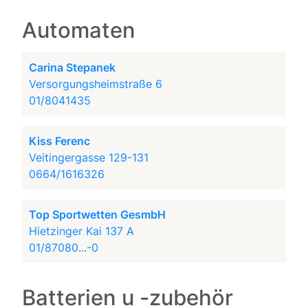
Automaten
Carina Stepanek
Versorgungsheimstraße 6
01/8041435
Kiss Ferenc
Veitingergasse 129-131
0664/1616326
Top Sportwetten GesmbH
Hietzinger Kai 137 A
01/87080...-0
Batterien u -zubehör