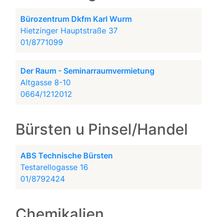
Bürozentrum Dkfm Karl Wurm
Hietzinger Hauptstraße 37
01/8771099
Der Raum - Seminarraumvermietung
Altgasse 8-10
0664/1212012
Bürsten u Pinsel/Handel
ABS Technische Bürsten
Testarellogasse 16
01/8792424
Chemikalien