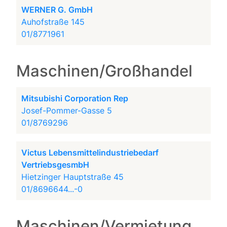
WERNER G. GmbH
Auhofstraße 145
01/8771961
Maschinen/Großhandel
Mitsubishi Corporation Rep
Josef-Pommer-Gasse 5
01/8769296
Victus Lebensmittelindustriebedarf
VertriebsgesmbH
Hietzinger Hauptstraße 45
01/8696644...-0
Maschinen/Vermietung