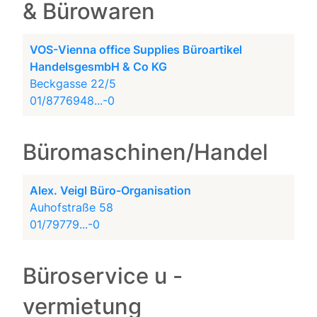
& Bürowaren
VOS-Vienna office Supplies Büroartikel
HandelsgesmbH & Co KG
Beckgasse 22/5
01/8776948...-0
Büromaschinen/Handel
Alex. Veigl Büro-Organisation
Auhofstraße 58
01/79779...-0
Büroservice u -
vermietung