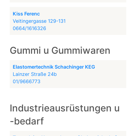
Kiss Ferenc
Veitingergasse 129-131
0664/1616326
Gummi u Gummiwaren
Elastomertechnik Schachinger KEG
Lainzer Straße 24b
01/9666773
Industrieausrüstungen u
-bedarf