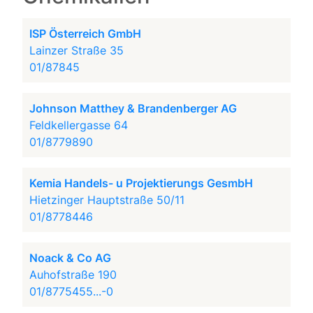
ISP Österreich GmbH
Lainzer Straße 35
01/87845
Johnson Matthey & Brandenberger AG
Feldkellergasse 64
01/8779890
Kemia Handels- u Projektierungs GesmbH
Hietzinger Hauptstraße 50/11
01/8778446
Noack & Co AG
Auhofstraße 190
01/8775455...-0