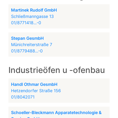
Martinek Rudolf GmbH
Schließmanngasse 13
01/8771418...-0
Stepan GesmbH
Münichreiterstraße 7
01/8779488...-0
Industrieöfen u -ofenbau
Handl Othmar GesmbH
Hetzendorfer Straße 156
01/8042071
Schoeller-Bleckmann Apparatetechnologie &