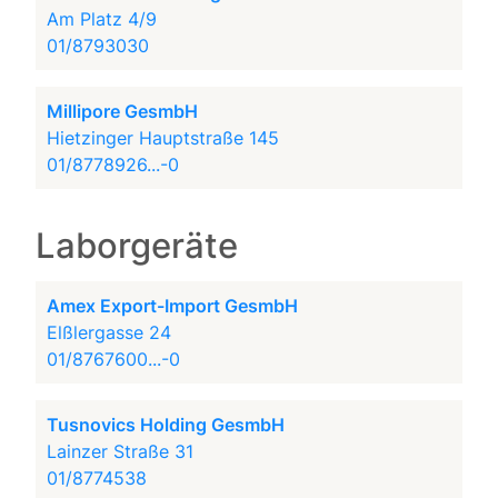
Am Platz 4/9
01/8793030
Millipore GesmbH
Hietzinger Hauptstraße 145
01/8778926...-0
Laborgeräte
Amex Export-Import GesmbH
Elßlergasse 24
01/8767600...-0
Tusnovics Holding GesmbH
Lainzer Straße 31
01/8774538