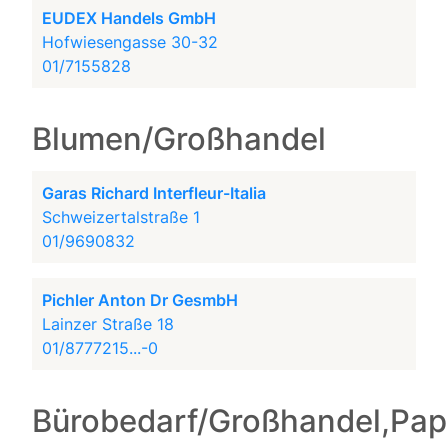
EUDEX Handels GmbH
Hofwiesengasse 30-32
01/7155828
Blumen/Großhandel
Garas Richard Interfleur-Italia
Schweizertalstraße 1
01/9690832
Pichler Anton Dr GesmbH
Lainzer Straße 18
01/8777215...-0
Bürobedarf/Großhandel,Pap