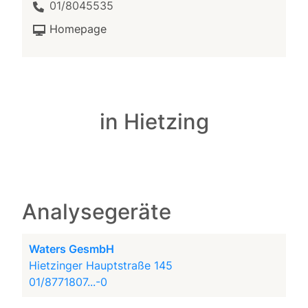
01/8045535
Homepage
in Hietzing
Analysegeräte
Waters GesmbH
Hietzinger Hauptstraße 145
01/8771807...-0