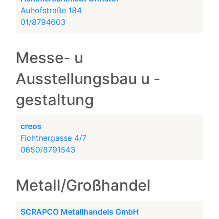
Auhofstraße 184
01/8794603
Messe- u
Ausstellungsbau u -
gestaltung
creos
Fichtnergasse 4/7
0650/8791543
Metall/Großhandel
SCRAPCO Metallhandels GmbH