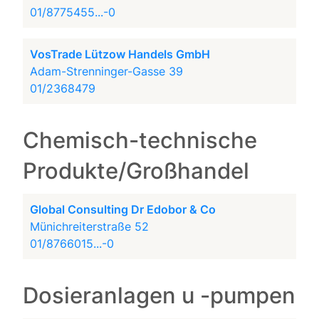
01/8775455...-0
VosTrade Lützow Handels GmbH
Adam-Strenninger-Gasse 39
01/2368479
Chemisch-technische
Produkte/Großhandel
Global Consulting Dr Edobor & Co
Münichreiterstraße 52
01/8766015...-0
Dosieranlagen u -pumpen