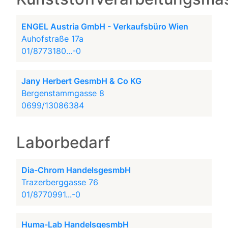
ENGEL Austria GmbH - Verkaufsbüro Wien
Auhofstraße 17a
01/8773180...-0
Jany Herbert GesmbH & Co KG
Bergenstammgasse 8
0699/13086384
Laborbedarf
Dia-Chrom HandelsgesmbH
Trazerberggasse 76
01/8770991...-0
Huma-Lab HandelsgesmbH