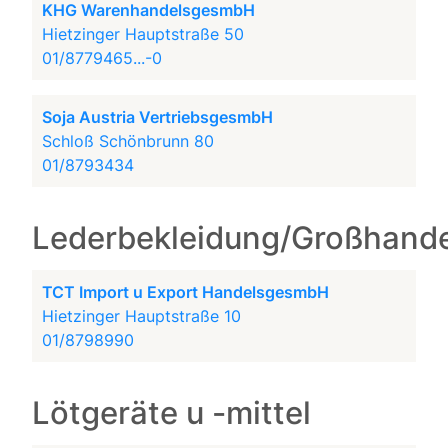
KHG WarenhandelsgesmbH
Hietzinger Hauptstraße 50
01/8779465...-0
Soja Austria VertriebsgesmbH
Schloß Schönbrunn 80
01/8793434
Lederbekleidung/Großhande
TCT Import u Export HandelsgesmbH
Hietzinger Hauptstraße 10
01/8798990
Lötgeräte u -mittel