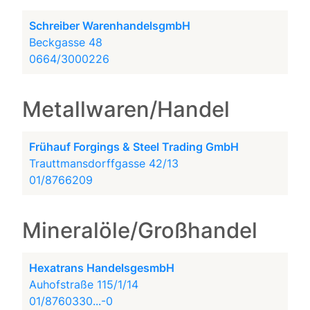
Schreiber WarenhandelsgmbH
Beckgasse 48
0664/3000226
Metallwaren/Handel
Frühauf Forgings & Steel Trading GmbH
Trauttmansdorffgasse 42/13
01/8766209
Mineralöle/Großhandel
Hexatrans HandelsgesmbH
Auhofstraße 115/1/14
01/8760330...-0