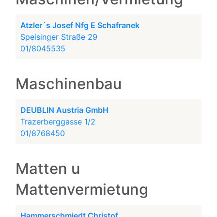
Atzler´s Josef Nfg E Schafranek
Speisinger Straße 29
01/8045535
Maschinenbau
DEUBLIN Austria GmbH
Trazerberggasse 1/2
01/8768450
Matten u
Mattenvermietung
Hammerschmiedt Christof