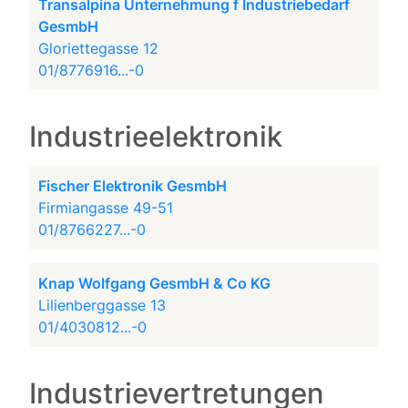
Transalpina Unternehmung f Industriebedarf
GesmbH
Gloriettegasse 12
01/8776916...-0
Industrieelektronik
Fischer Elektronik GesmbH
Firmiangasse 49-51
01/8766227...-0
Knap Wolfgang GesmbH & Co KG
Lilienberggasse 13
01/4030812...-0
Industrievertretungen