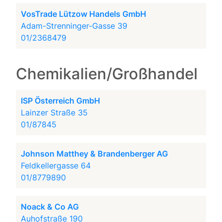
VosTrade Lützow Handels GmbH
Adam-Strenninger-Gasse 39
01/2368479
Chemikalien/Großhandel
ISP Österreich GmbH
Lainzer Straße 35
01/87845
Johnson Matthey & Brandenberger AG
Feldkellergasse 64
01/8779890
Noack & Co AG
Auhofstraße 190