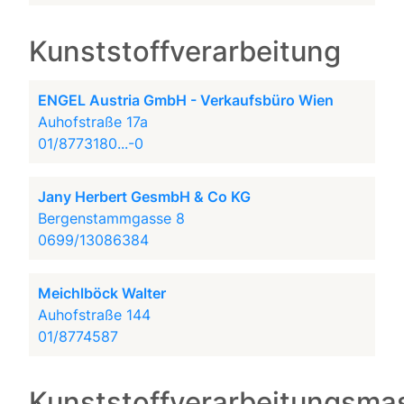
Kunststoffverarbeitung
ENGEL Austria GmbH - Verkaufsbüro Wien
Auhofstraße 17a
01/8773180...-0
Jany Herbert GesmbH & Co KG
Bergenstammgasse 8
0699/13086384
Meichlböck Walter
Auhofstraße 144
01/8774587
Kunststoffverarbeitungsma