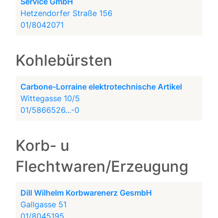
Service GmbH
Hetzendorfer Straße 156
01/8042071
Kohlebürsten
Carbone-Lorraine elektrotechnische Artikel
Wittegasse 10/5
01/5866526...-0
Korb- u
Flechtwaren/Erzeugung
Dill Wilhelm Korbwarenerz GesmbH
Gallgasse 51
01/8045195