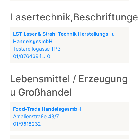
Lasertechnik,Beschriftung
LST Laser & Strahl Technik Herstellungs- u
HandelsgesmbH
Testarellogasse 11/3
01/8764694...-0
Lebensmittel / Erzeugung
u Großhandel
Food-Trade HandelsgesmbH
Amalienstraße 48/7
01/9618232