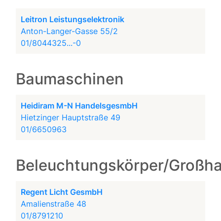
Leitron Leistungselektronik
Anton-Langer-Gasse 55/2
01/8044325...-0
Baumaschinen
Heidiram M-N HandelsgesmbH
Hietzinger Hauptstraße 49
01/6650963
Beleuchtungskörper/Großh
Regent Licht GesmbH
Amalienstraße 48
01/8791210