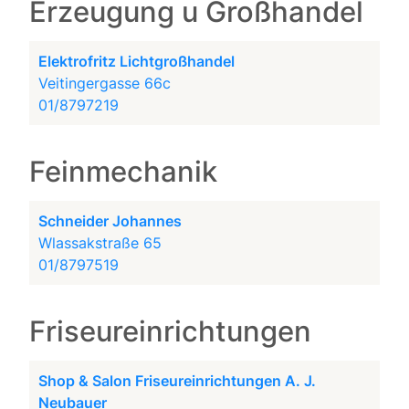
Erzeugung u Großhandel
Elektrofritz Lichtgroßhandel
Veitingergasse 66c
01/8797219
Feinmechanik
Schneider Johannes
Wlassakstraße 65
01/8797519
Friseureinrichtungen
Shop & Salon Friseureinrichtungen A. J.
Neubauer