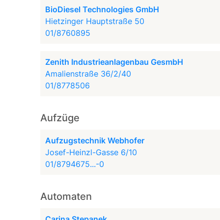
BioDiesel Technologies GmbH
Hietzinger Hauptstraße 50
01/8760895
Zenith Industrieanlagenbau GesmbH
Amalienstraße 36/2/40
01/8778506
Aufzüge
Aufzugstechnik Webhofer
Josef-Heinzl-Gasse 6/10
01/8794675...-0
Automaten
Carina Stepanek