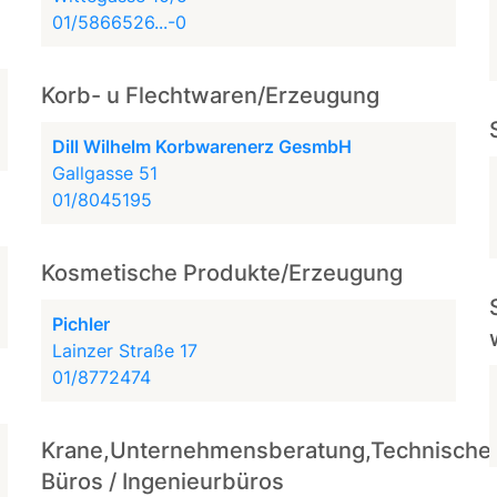
01/5866526...-0
Korb- u Flechtwaren/Erzeugung
Dill Wilhelm Korbwarenerz GesmbH
Gallgasse 51
01/8045195
Kosmetische Produkte/Erzeugung
Pichler
Lainzer Straße 17
01/8772474
n
Krane,Unternehmensberatung,Technische
Büros / Ingenieurbüros