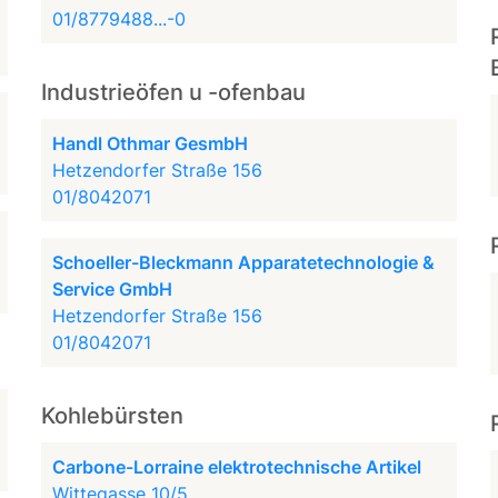
01/8779488...-0
Industrieöfen u -ofenbau
Handl Othmar GesmbH
Hetzendorfer Straße 156
01/8042071
Schoeller-Bleckmann Apparatetechnologie &
Service GmbH
Hetzendorfer Straße 156
01/8042071
Kohlebürsten
Carbone-Lorraine elektrotechnische Artikel
Wittegasse 10/5