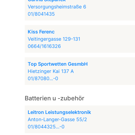
Versorgungsheimstraße 6
01/8041435
Kiss Ferenc
Veitingergasse 129-131
0664/1616326
Top Sportwetten GesmbH
Hietzinger Kai 137 A
01/87080...-0
Batterien u -zubehör
Leitron Leistungselektronik
Anton-Langer-Gasse 55/2
01/8044325...-0