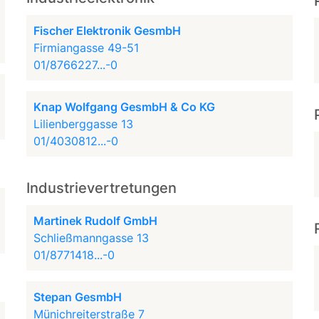
Fischer Elektronik GesmbH
Firmiangasse 49-51
01/8766227...-0
Knap Wolfgang GesmbH & Co KG
Lilienberggasse 13
01/4030812...-0
Industrievertretungen
Martinek Rudolf GmbH
Schließmanngasse 13
01/8771418...-0
Stepan GesmbH
Münichreiterstraße 7