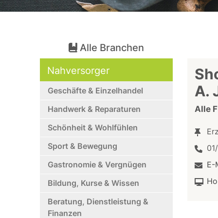
Alle Branchen
Nahversorger
Sho
A. 
Geschäfte & Einzelhandel
Handwerk & Reparaturen
Alle 
Schönheit & Wohlfühlen
Er
Sport & Bewegung
01
Gastronomie & Vergnügen
E-
Ho
Bildung, Kurse & Wissen
Beratung, Dienstleistung &
Finanzen