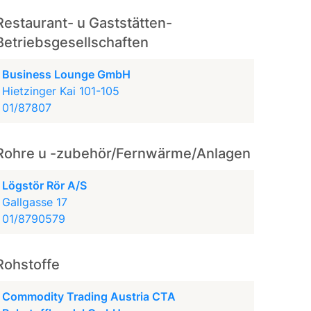
Restaurant- u Gaststätten-
Betriebsgesellschaften
Business Lounge GmbH
Hietzinger Kai 101-105
01/87807
Rohre u -zubehör/Fernwärme/Anlagen
Lögstör Rör A/S
Gallgasse 17
01/8790579
Rohstoffe
Commodity Trading Austria CTA