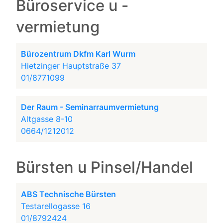
Büroservice u -
vermietung
Bürozentrum Dkfm Karl Wurm
Hietzinger Hauptstraße 37
01/8771099
Der Raum - Seminarraumvermietung
Altgasse 8-10
0664/1212012
Bürsten u Pinsel/Handel
ABS Technische Bürsten
Testarellogasse 16
01/8792424