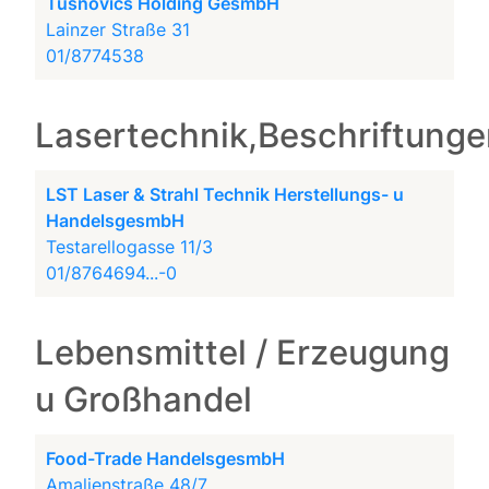
Tusnovics Holding GesmbH
Lainzer Straße 31
01/8774538
Lasertechnik,Beschriftung
LST Laser & Strahl Technik Herstellungs- u
HandelsgesmbH
Testarellogasse 11/3
01/8764694...-0
Lebensmittel / Erzeugung
u Großhandel
Food-Trade HandelsgesmbH
Amalienstraße 48/7