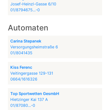
Josef-Heinzl-Gasse 6/10
01/8794675...-0
Automaten
Carina Stepanek
Versorgungsheimstraße 6
01/8041435
Kiss Ferenc
Veitingergasse 129-131
0664/1616326
Top Sportwetten GesmbH
Hietzinger Kai 137 A
01/87080...-0