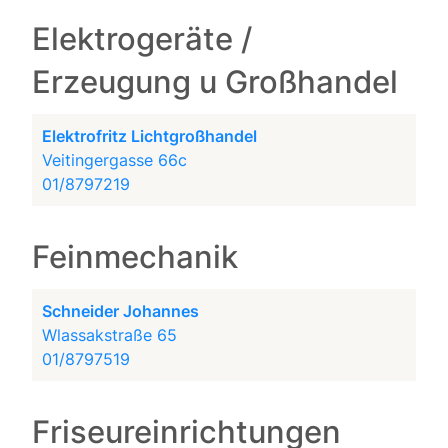
Elektrogeräte /
Erzeugung u Großhandel
Elektrofritz Lichtgroßhandel
Veitingergasse 66c
01/8797219
Feinmechanik
Schneider Johannes
Wlassakstraße 65
01/8797519
Friseureinrichtungen