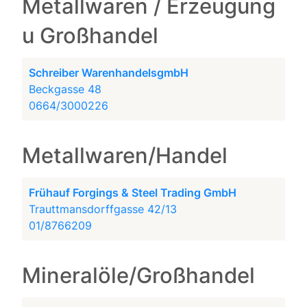
Metallwaren / Erzeugung
u Großhandel
Schreiber WarenhandelsgmbH
Beckgasse 48
0664/3000226
Metallwaren/Handel
Frühauf Forgings & Steel Trading GmbH
Trauttmansdorffgasse 42/13
01/8766209
Mineralöle/Großhandel