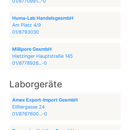
01/8770991...-0
Huma-Lab HandelsgesmbH
Am Platz 4/9
01/8793030
Millipore GesmbH
Hietzinger Hauptstraße 145
01/8778926...-0
Laborgeräte
Amex Export-Import GesmbH
Elßlergasse 24
01/8767600...-0