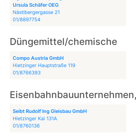
Ursula Schäfer OEG
Nästlbergergasse 21
01/8897754
Düngemittel/chemische
Compo Austria GmbH
Hietzinger Hauptstraße 119
01/8766393
Eisenbahnbauunternehmen,
Seibt Rudolf Ing Gleisbau GmbH
Hietzinger Kai 131A
01/8760136