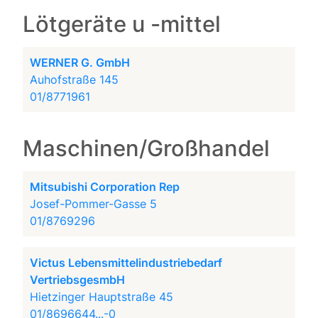
Lötgeräte u -mittel
WERNER G. GmbH
Auhofstraße 145
01/8771961
Maschinen/Großhandel
Mitsubishi Corporation Rep
Josef-Pommer-Gasse 5
01/8769296
Victus Lebensmittelindustriebedarf
VertriebsgesmbH
Hietzinger Hauptstraße 45
01/8696644...-0