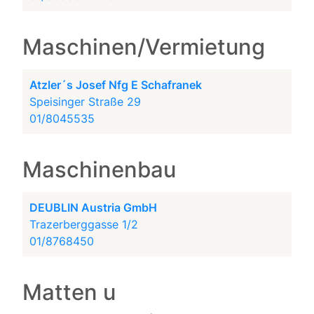
Maschinen/Vermietung
Atzler´s Josef Nfg E Schafranek
Speisinger Straße 29
01/8045535
Maschinenbau
DEUBLIN Austria GmbH
Trazerberggasse 1/2
01/8768450
Matten u