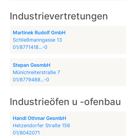
Industrievertretungen
Martinek Rudolf GmbH
Schließmanngasse 13
01/8771418...-0
Stepan GesmbH
Münichreiterstraße 7
01/8779488...-0
Industrieöfen u -ofenbau
Handl Othmar GesmbH
Hetzendorfer Straße 156
01/8042071