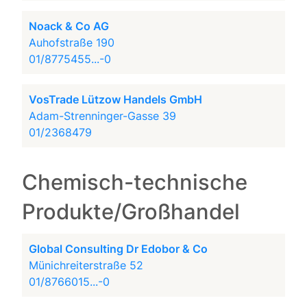
Noack & Co AG
Auhofstraße 190
01/8775455...-0
VosTrade Lützow Handels GmbH
Adam-Strenninger-Gasse 39
01/2368479
Chemisch-technische
Produkte/Großhandel
Global Consulting Dr Edobor & Co
Münichreiterstraße 52
01/8766015...-0