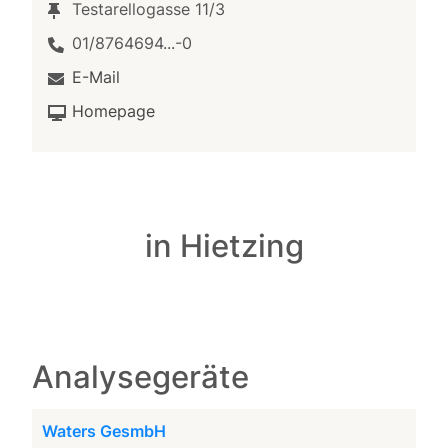
Testarellogasse 11/3
01/8764694...-0
E-Mail
Homepage
in Hietzing
Analysegeräte
Waters GesmbH