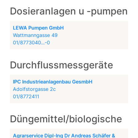
Dosieranlagen u -pumpen
LEWA Pumpen GmbH
Wattmanngasse 49
01/8773040...-0
Durchflussmessgeräte
IPC Industrieanlagenbau GesmbH
Adolfstorgasse 2c
01/8772411
Düngemittel/biologische
Agrarservice Dipl-Ing Dr Andreas Schäfer &