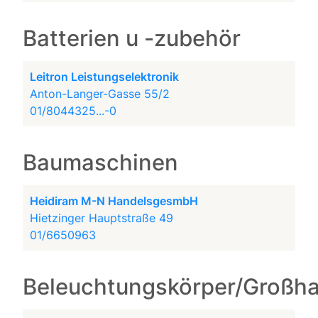
Batterien u -zubehör
Leitron Leistungselektronik
Anton-Langer-Gasse 55/2
01/8044325...-0
Baumaschinen
Heidiram M-N HandelsgesmbH
Hietzinger Hauptstraße 49
01/6650963
Beleuchtungskörper/Großh