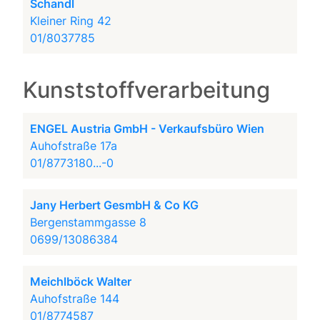
Schandl
Kleiner Ring 42
01/8037785
Kunststoffverarbeitung
ENGEL Austria GmbH - Verkaufsbüro Wien
Auhofstraße 17a
01/8773180...-0
Jany Herbert GesmbH & Co KG
Bergenstammgasse 8
0699/13086384
Meichlböck Walter
Auhofstraße 144
01/8774587