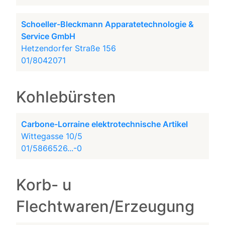
Schoeller-Bleckmann Apparatetechnologie &
Service GmbH
Hetzendorfer Straße 156
01/8042071
Kohlebürsten
Carbone-Lorraine elektrotechnische Artikel
Wittegasse 10/5
01/5866526...-0
Korb- u
Flechtwaren/Erzeugung