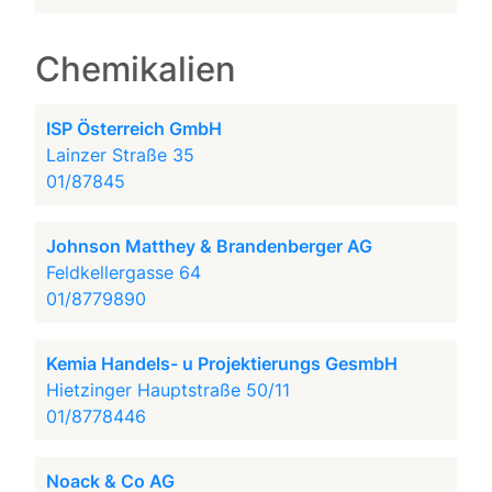
Chemikalien
ISP Österreich GmbH
Lainzer Straße 35
01/87845
Johnson Matthey & Brandenberger AG
Feldkellergasse 64
01/8779890
Kemia Handels- u Projektierungs GesmbH
Hietzinger Hauptstraße 50/11
01/8778446
Noack & Co AG