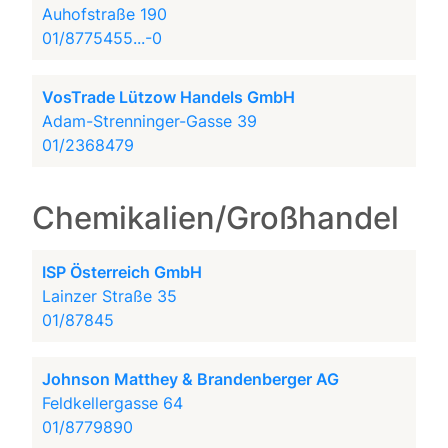
Auhofstraße 190
01/8775455...-0
VosTrade Lützow Handels GmbH
Adam-Strenninger-Gasse 39
01/2368479
Chemikalien/Großhandel
ISP Österreich GmbH
Lainzer Straße 35
01/87845
Johnson Matthey & Brandenberger AG
Feldkellergasse 64
01/8779890