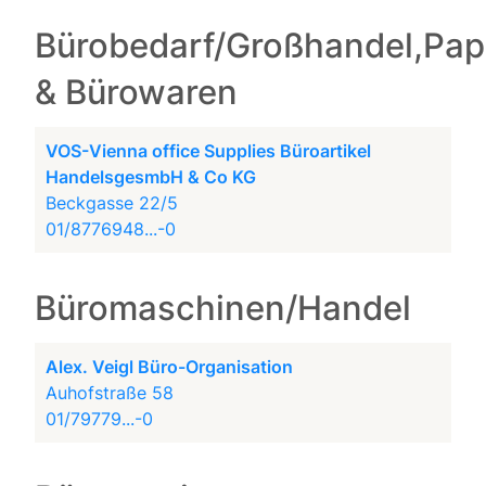
Bürobedarf/Großhandel,Pap
& Bürowaren
VOS-Vienna office Supplies Büroartikel
HandelsgesmbH & Co KG
Beckgasse 22/5
01/8776948...-0
Büromaschinen/Handel
Alex. Veigl Büro-Organisation
Auhofstraße 58
01/79779...-0