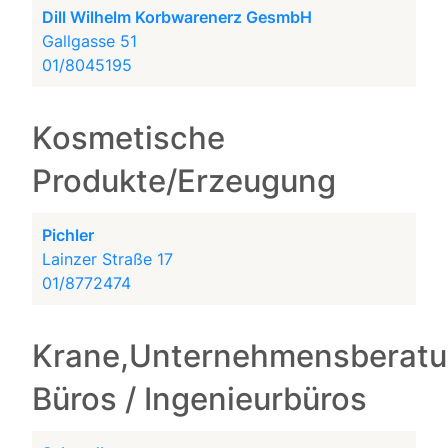
Dill Wilhelm Korbwarenerz GesmbH
Gallgasse 51
01/8045195
Kosmetische
Produkte/Erzeugung
Pichler
Lainzer Straße 17
01/8772474
Krane,Unternehmensberatu
Büros / Ingenieurbüros