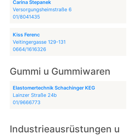
Carina Stepanek
Versorgungsheimstraße 6
01/8041435
Kiss Ferenc
Veitingergasse 129-131
0664/1616326
Gummi u Gummiwaren
Elastomertechnik Schachinger KEG
Lainzer Straße 24b
01/9666773
Industrieausrüstungen u