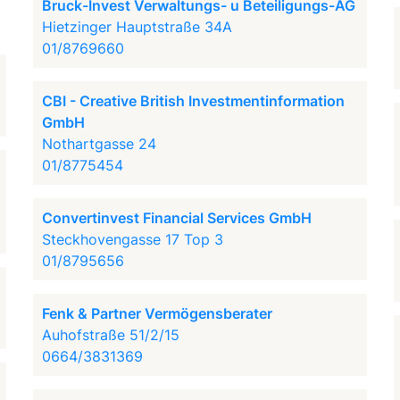
Bruck-Invest Verwaltungs- u Beteiligungs-AG
Hietzinger Hauptstraße 34A
01/8769660
CBI - Creative British Investmentinformation
GmbH
Nothartgasse 24
01/8775454
Convertinvest Financial Services GmbH
Steckhovengasse 17 Top 3
01/8795656
Fenk & Partner Vermögensberater
Auhofstraße 51/2/15
0664/3831369