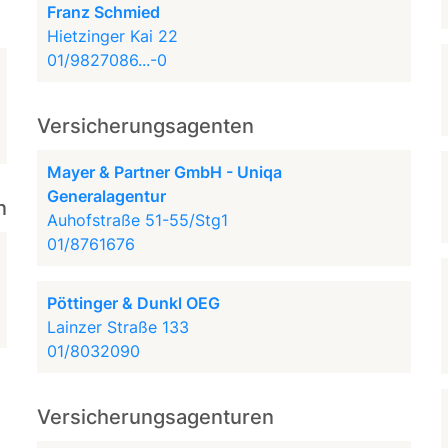
Franz Schmied
Hietzinger Kai 22
01/9827086...-0
Versicherungsagenten
Mayer & Partner GmbH - Uniqa
Generalagentur
n
Auhofstraße 51-55/Stg1
01/8761676
Pöttinger & Dunkl OEG
Lainzer Straße 133
01/8032090
Versicherungsagenturen