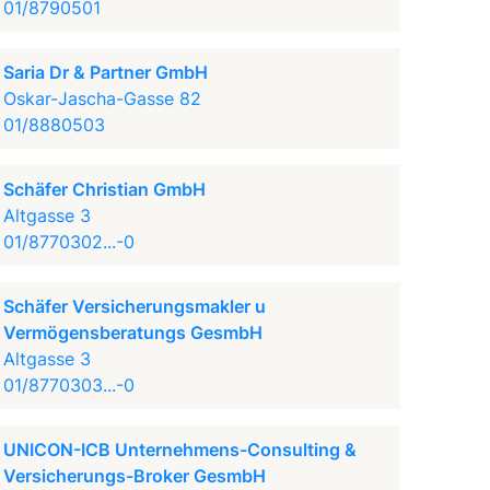
01/8790501
Saria Dr & Partner GmbH
Oskar-Jascha-Gasse 82
01/8880503
Schäfer Christian GmbH
Altgasse 3
01/8770302...-0
Schäfer Versicherungsmakler u
Vermögensberatungs GesmbH
Altgasse 3
01/8770303...-0
UNICON-ICB Unternehmens-Consulting &
Versicherungs-Broker GesmbH