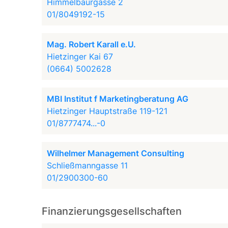
Himmelbaurgasse 2
01/8049192-15
Mag. Robert Karall e.U.
Hietzinger Kai 67
(0664) 5002628
MBI Institut f Marketingberatung AG
Hietzinger Hauptstraße 119-121
01/8777474...-0
Wilhelmer Management Consulting
Schließmanngasse 11
01/2900300-60
Finanzierungsgesellschaften