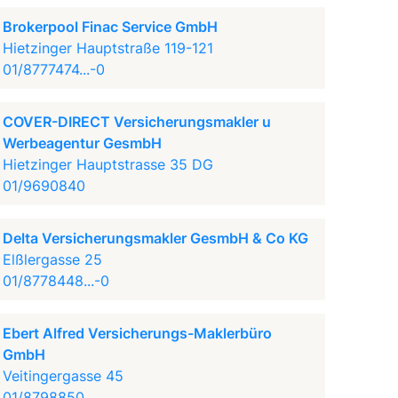
Brokerpool Finac Service GmbH
Hietzinger Hauptstraße 119-121
01/8777474...-0
COVER-DIRECT Versicherungsmakler u
Werbeagentur GesmbH
Hietzinger Hauptstrasse 35 DG
01/9690840
Delta Versicherungsmakler GesmbH & Co KG
Elßlergasse 25
01/8778448...-0
Ebert Alfred Versicherungs-Maklerbüro
GmbH
Veitingergasse 45
01/8798850