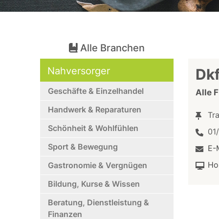
Alle Branchen
Nahversorger
Dk
Geschäfte & Einzelhandel
Alle 
Handwerk & Reparaturen
Tr
Schönheit & Wohlfühlen
01
Sport & Bewegung
E-
Ho
Gastronomie & Vergnügen
Bildung, Kurse & Wissen
Beratung, Dienstleistung &
Finanzen