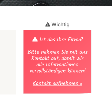
Wichtig
Ist das Ihre Firma?
Bitte nehmen Sie mit uns
Kontakt auf, damit wir
alle Informationen
vervollständigen können!
Kontakt aufnehmen »