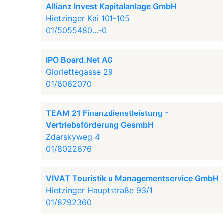
Allianz Invest Kapitalanlage GmbH
Hietzinger Kai 101-105
01/5055480...-0
IPO Board.Net AG
Gloriettegasse 29
01/6062070
TEAM 21 Finanzdienstleistung -
Vertriebsförderung GesmbH
Zdarskyweg 4
01/8022676
VIVAT Touristik u Managementservice GmbH
Hietzinger Hauptstraße 93/1
01/8792360