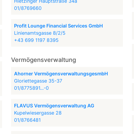
Hietzinger Hauptstraße 34a
01/8769660
Profit Lounge Financial Services GmbH
Linienamtsgasse 8/2/5
+43 699 1197 8395
Vermögensverwaltung
Ahorner VermögensverwaltungsgesmbH
Gloriettegasse 35-37
01/8775891...-0
FLAVUS Vermögensverwaltung AG
Kupelwiesergasse 28
01/8766481