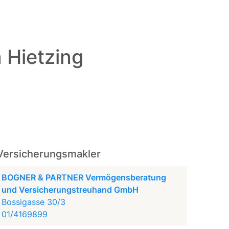
n Hietzing
Versicherungsmakler
BOGNER & PARTNER Vermögensberatung
und Versicherungstreuhand GmbH
Bossigasse 30/3
01/4169899