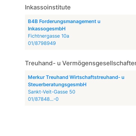
Inkassoinstitute
B4B Forderungsmanagement u
InkassogesmbH
Fichtnergasse 10a
01/8798949
Treuhand- u Vermögensgesellschafte
Merkur Treuhand Wirtschaftstreuhand- u
SteuerberatungsgesmbH
Sankt-Veit-Gasse 50
01/87848...-0