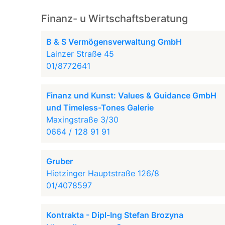
Finanz- u Wirtschaftsberatung
B & S Vermögensverwaltung GmbH
Lainzer Straße 45
01/8772641
Finanz und Kunst: Values & Guidance GmbH
und Timeless-Tones Galerie
Maxingstraße 3/30
0664 / 128 91 91
Gruber
Hietzinger Hauptstraße 126/8
01/4078597
Kontrakta - Dipl-Ing Stefan Brozyna