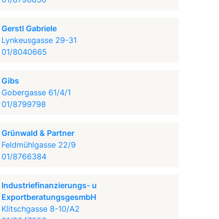
Gerstl Gabriele
Lynkeusgasse 29-31
01/8040665
Gibs
Gobergasse 61/4/1
01/8799798
Grünwald & Partner
Feldmühlgasse 22/9
01/8766384
Industriefinanzierungs- u
ExportberatungsgesmbH
Klitschgasse 8-10/A2