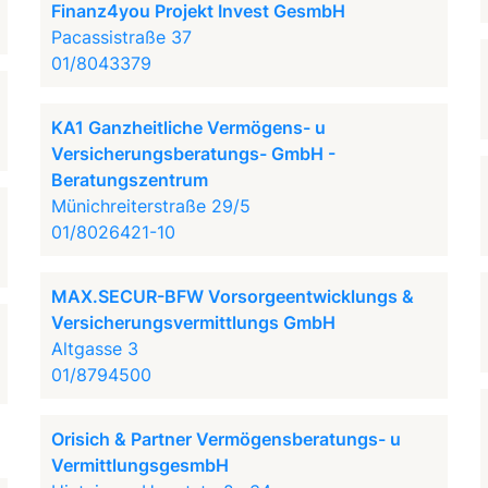
Finanz4you Projekt Invest GesmbH
Pacassistraße 37
01/8043379
KA1 Ganzheitliche Vermögens- u
Versicherungsberatungs- GmbH -
Beratungszentrum
Münichreiterstraße 29/5
01/8026421-10
MAX.SECUR-BFW Vorsorgeentwicklungs &
Versicherungsvermittlungs GmbH
Altgasse 3
01/8794500
Orisich & Partner Vermögensberatungs- u
VermittlungsgesmbH