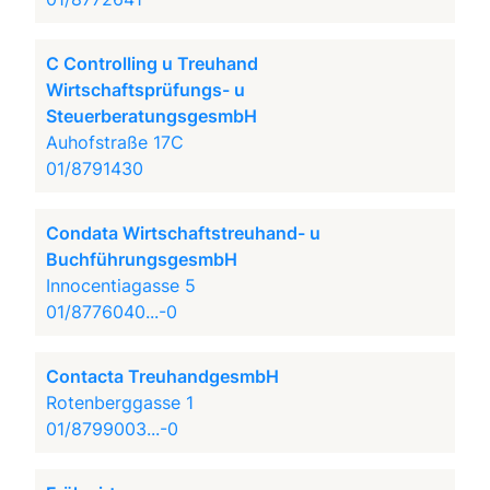
C Controlling u Treuhand
Wirtschaftsprüfungs- u
SteuerberatungsgesmbH
Auhofstraße 17C
01/8791430
Condata Wirtschaftstreuhand- u
BuchführungsgesmbH
Innocentiagasse 5
01/8776040...-0
Contacta TreuhandgesmbH
Rotenberggasse 1
01/8799003...-0