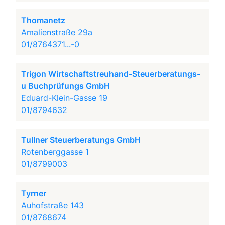
Thomanetz
Amalienstraße 29a
01/8764371...-0
Trigon Wirtschaftstreuhand-Steuerberatungs-
u Buchprüfungs GmbH
Eduard-Klein-Gasse 19
01/8794632
Tullner Steuerberatungs GmbH
Rotenberggasse 1
01/8799003
Tyrner
Auhofstraße 143
01/8768674