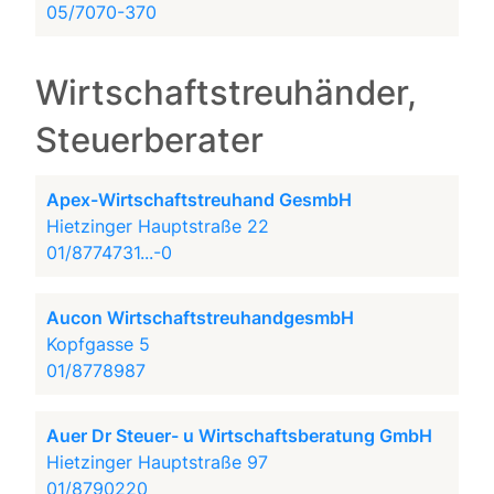
05/7070-370
Wirtschaftstreuhänder,
Steuerberater
Apex-Wirtschaftstreuhand GesmbH
Hietzinger Hauptstraße 22
01/8774731...-0
Aucon WirtschaftstreuhandgesmbH
Kopfgasse 5
01/8778987
Auer Dr Steuer- u Wirtschaftsberatung GmbH
Hietzinger Hauptstraße 97
01/8790220