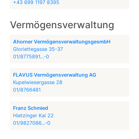
+43 699 1197 8395
Vermögensverwaltung
Ahorner VermögensverwaltungsgesmbH
Gloriettegasse 35-37
01/8775891...-0
FLAVUS Vermögensverwaltung AG
Kupelwiesergasse 28
01/8766481
Franz Schmied
Hietzinger Kai 22
01/9827086...-0