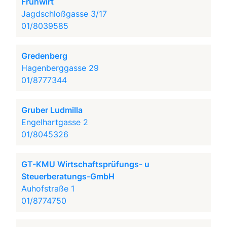
Frühwirt
Jagdschloßgasse 3/17
01/8039585
Gredenberg
Hagenberggasse 29
01/8777344
Gruber Ludmilla
Engelhartgasse 2
01/8045326
GT-KMU Wirtschaftsprüfungs- u
Steuerberatungs-GmbH
Auhofstraße 1
01/8774750