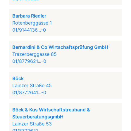
Barbara Riedler
Rotenberggasse 1
01/9144136...-0
Bernardini & Co Wirtschaftsprüfung GmbH
Trazerberggasse 85
01/8779621...-0
Böck
Lainzer Straße 45
01/8772641...-0
Böck & Kus Wirtschaftstreuhand &
SteuerberatungsgmbH
Lainzer Straße 53
01/8772641