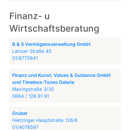
Finanz- u
Wirtschaftsberatung
B & S Vermögensverwaltung GmbH
Lainzer Straße 45
01/8772641
Finanz und Kunst: Values & Guidance GmbH
und Timeless-Tones Galerie
Maxingstraße 3/30
0664 / 128 91 91
Gruber
Hietzinger Hauptstraße 126/8
01/4078597