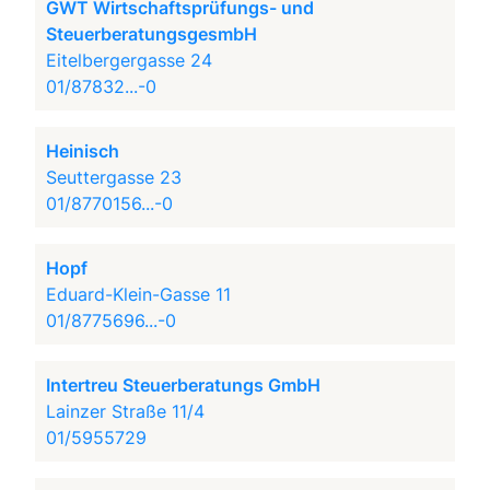
GWT Wirtschaftsprüfungs- und
SteuerberatungsgesmbH
Eitelbergergasse 24
01/87832...-0
Heinisch
Seuttergasse 23
01/8770156...-0
Hopf
Eduard-Klein-Gasse 11
01/8775696...-0
Intertreu Steuerberatungs GmbH
Lainzer Straße 11/4
01/5955729