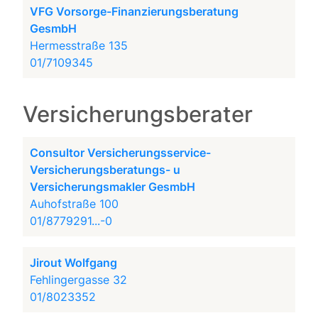
VFG Vorsorge-Finanzierungsberatung
GesmbH
Hermesstraße 135
01/7109345
Versicherungsberater
Consultor Versicherungsservice-
Versicherungsberatungs- u
Versicherungsmakler GesmbH
Auhofstraße 100
01/8779291...-0
Jirout Wolfgang
Fehlingergasse 32
01/8023352