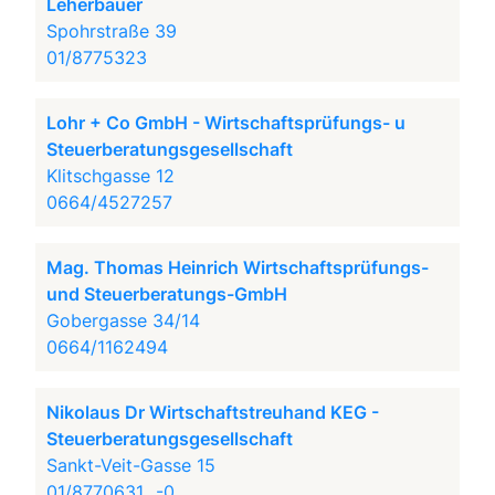
Leherbauer
Spohrstraße 39
01/8775323
Lohr + Co GmbH - Wirtschaftsprüfungs- u
Steuerberatungsgesellschaft
Klitschgasse 12
0664/4527257
Mag. Thomas Heinrich Wirtschaftsprüfungs-
und Steuerberatungs-GmbH
Gobergasse 34/14
0664/1162494
Nikolaus Dr Wirtschaftstreuhand KEG -
Steuerberatungsgesellschaft
Sankt-Veit-Gasse 15
01/8770631...-0