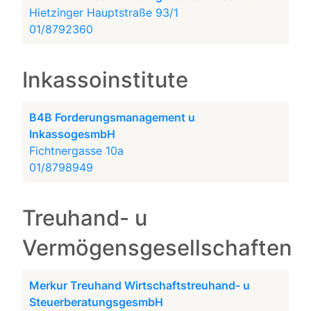
Hietzinger Hauptstraße 93/1
01/8792360
Inkassoinstitute
B4B Forderungsmanagement u
InkassogesmbH
Fichtnergasse 10a
01/8798949
Treuhand- u
Vermögensgesellschaften
Merkur Treuhand Wirtschaftstreuhand- u
SteuerberatungsgesmbH