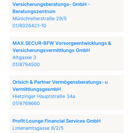
Versicherungsberatungs- GmbH -
Beratungszentrum
Münichreiterstraße 29/5
01/8026421-10
MAX.SECUR-BFW Vorsorgeentwicklungs &
Versicherungsvermittlungs GmbH
Altgasse 3
01/8794500
Orisich & Partner Vermögensberatungs- u
VermittlungsgesmbH
Hietzinger Hauptstraße 34a
01/8769660
Profit Lounge Financial Services GmbH
Linienamtsgasse 8/2/5