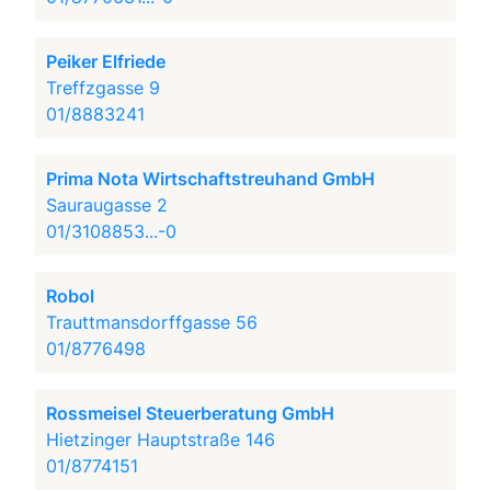
Peiker Elfriede
Treffzgasse 9
01/8883241
Prima Nota Wirtschaftstreuhand GmbH
Sauraugasse 2
01/3108853...-0
Robol
Trauttmansdorffgasse 56
01/8776498
Rossmeisel Steuerberatung GmbH
Hietzinger Hauptstraße 146
01/8774151