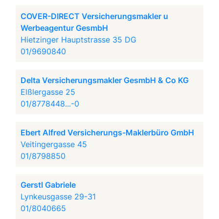
COVER-DIRECT Versicherungsmakler u
Werbeagentur GesmbH
Hietzinger Hauptstrasse 35 DG
01/9690840
Delta Versicherungsmakler GesmbH & Co KG
Elßlergasse 25
01/8778448...-0
Ebert Alfred Versicherungs-Maklerbüro GmbH
Veitingergasse 45
01/8798850
Gerstl Gabriele
Lynkeusgasse 29-31
01/8040665