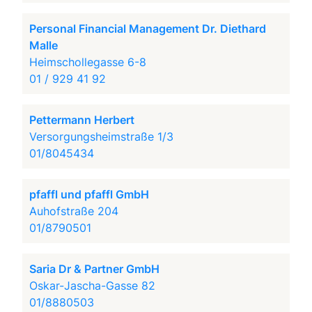
Personal Financial Management Dr. Diethard
Malle
Heimschollegasse 6-8
01 / 929 41 92
Pettermann Herbert
Versorgungsheimstraße 1/3
01/8045434
pfaffl und pfaffl GmbH
Auhofstraße 204
01/8790501
Saria Dr & Partner GmbH
Oskar-Jascha-Gasse 82
01/8880503