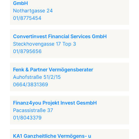
GmbH
Nothartgasse 24
01/8775454
Convertinvest Financial Services GmbH
Steckhovengasse 17 Top 3
01/8795656
Fenk & Partner Vermögensberater
Auhofstraße 51/2/15
0664/3831369
Finanz4you Projekt Invest GesmbH
Pacassistraße 37
01/8043379
KA1 Ganzheitliche Vermögens- u