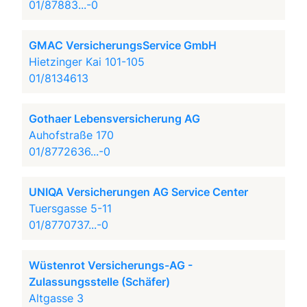
01/87883...-0
GMAC VersicherungsService GmbH
Hietzinger Kai 101-105
01/8134613
Gothaer Lebensversicherung AG
Auhofstraße 170
01/8772636...-0
UNIQA Versicherungen AG Service Center
Tuersgasse 5-11
01/8770737...-0
Wüstenrot Versicherungs-AG -
Zulassungsstelle (Schäfer)
Altgasse 3