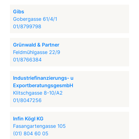
Gibs
Gobergasse 61/4/1
01/8799798
Grünwald & Partner
Feldmühlgasse 22/9
01/8766384
Industriefinanzierungs- u
ExportberatungsgesmbH
Klitschgasse 8-10/A2
01/8047256
Infin Kögl KG
Fasangartengasse 105
(01) 804 60 05