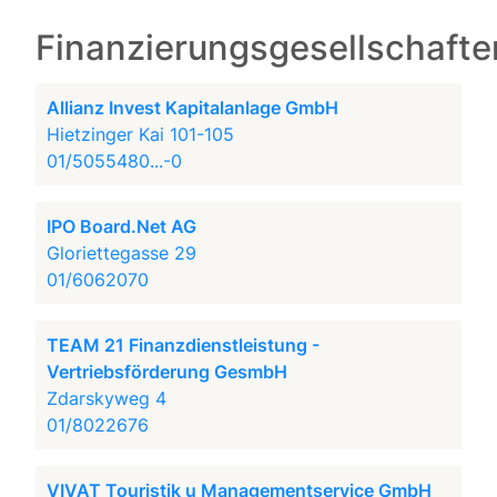
Finanzierungsgesellschafte
Allianz Invest Kapitalanlage GmbH
Hietzinger Kai 101-105
01/5055480...-0
IPO Board.Net AG
Gloriettegasse 29
01/6062070
TEAM 21 Finanzdienstleistung -
Vertriebsförderung GesmbH
Zdarskyweg 4
01/8022676
VIVAT Touristik u Managementservice GmbH