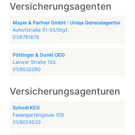
Versicherungsagenten
Mayer & Partner GmbH - Uniqa Generalagentur
Auhofstraße 51-55/Stg1
01/8761676
Pöttinger & Dunkl OEG
Lainzer Straße 133
01/8032090
Versicherungsagenturen
Schodl KEG
Fasangartengasse 109
01/8024533