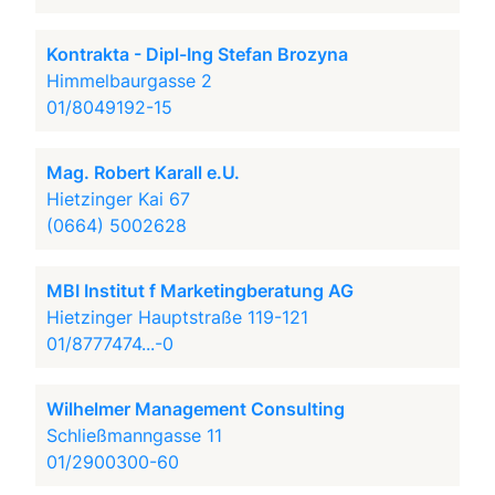
Kontrakta - Dipl-Ing Stefan Brozyna
Himmelbaurgasse 2
01/8049192-15
Mag. Robert Karall e.U.
Hietzinger Kai 67
(0664) 5002628
MBI Institut f Marketingberatung AG
Hietzinger Hauptstraße 119-121
01/8777474...-0
Wilhelmer Management Consulting
Schließmanngasse 11
01/2900300-60