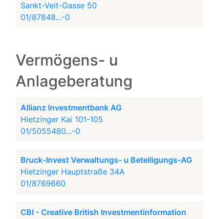
Sankt-Veit-Gasse 50
01/87848...-0
Vermögens- u
Anlageberatung
Allianz Investmentbank AG
Hietzinger Kai 101-105
01/5055480...-0
Bruck-Invest Verwaltungs- u Beteiligungs-AG
Hietzinger Hauptstraße 34A
01/8769660
CBI - Creative British Investmentinformation