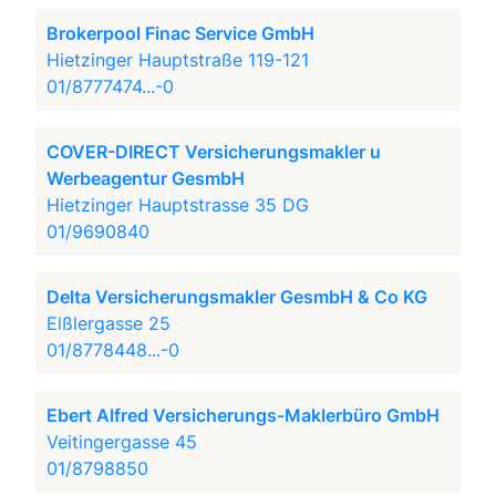
Brokerpool Finac Service GmbH
Hietzinger Hauptstraße 119-121
01/8777474...-0
COVER-DIRECT Versicherungsmakler u
Werbeagentur GesmbH
Hietzinger Hauptstrasse 35 DG
01/9690840
Delta Versicherungsmakler GesmbH & Co KG
Elßlergasse 25
01/8778448...-0
Ebert Alfred Versicherungs-Maklerbüro GmbH
Veitingergasse 45
01/8798850