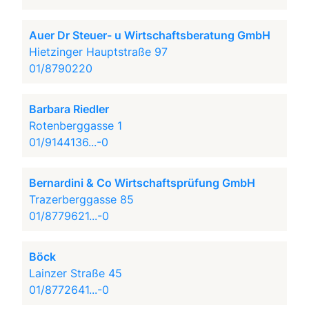
Auer Dr Steuer- u Wirtschaftsberatung GmbH
Hietzinger Hauptstraße 97
01/8790220
Barbara Riedler
Rotenberggasse 1
01/9144136...-0
Bernardini & Co Wirtschaftsprüfung GmbH
Trazerberggasse 85
01/8779621...-0
Böck
Lainzer Straße 45
01/8772641...-0