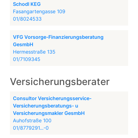
Schodl KEG
Fasangartengasse 109
01/8024533
VFG Vorsorge-Finanzierungsberatung
GesmbH
Hermesstraße 135
01/7109345
Versicherungsberater
Consultor Versicherungsservice-
Versicherungsberatungs- u
Versicherungsmakler GesmbH
Auhofstraße 100
01/8779291...-0