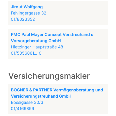
Jirout Wolfgang
Fehlingergasse 32
01/8023352
PMC Paul Mayer Concept Verstreuhand u
Vorsorgeberatung GmbH
Hietzinger Hauptstraße 48
01/5056861...-0
Versicherungsmakler
BOGNER & PARTNER Vermögensberatung und
Versicherungstreuhand GmbH
Bossigasse 30/3
01/4169899