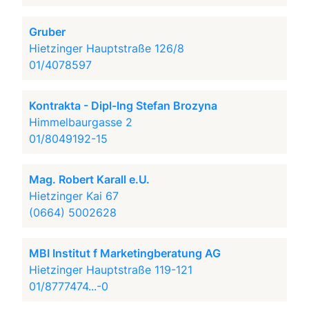
Gruber
Hietzinger Hauptstraße 126/8
01/4078597
Kontrakta - Dipl-Ing Stefan Brozyna
Himmelbaurgasse 2
01/8049192-15
Mag. Robert Karall e.U.
Hietzinger Kai 67
(0664) 5002628
MBI Institut f Marketingberatung AG
Hietzinger Hauptstraße 119-121
01/8777474...-0