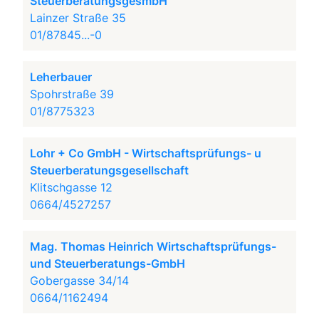
SteuerberatungsgesmbH
Lainzer Straße 35
01/87845...-0
Leherbauer
Spohrstraße 39
01/8775323
Lohr + Co GmbH - Wirtschaftsprüfungs- u
Steuerberatungsgesellschaft
Klitschgasse 12
0664/4527257
Mag. Thomas Heinrich Wirtschaftsprüfungs-
und Steuerberatungs-GmbH
Gobergasse 34/14
0664/1162494