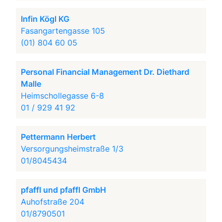
Infin Kögl KG
Fasangartengasse 105
(01) 804 60 05
Personal Financial Management Dr. Diethard
Malle
Heimschollegasse 6-8
01 / 929 41 92
Pettermann Herbert
Versorgungsheimstraße 1/3
01/8045434
pfaffl und pfaffl GmbH
Auhofstraße 204
01/8790501