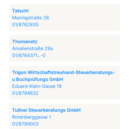
Tatschl
Maxingstraße 28
01/8762835
Thomanetz
Amalienstraße 29a
01/8764371...-0
Trigon Wirtschaftstreuhand-Steuerberatungs-
u Buchprüfungs GmbH
Eduard-Klein-Gasse 19
01/8794632
Tullner Steuerberatungs GmbH
Rotenberggasse 1
01/8799003