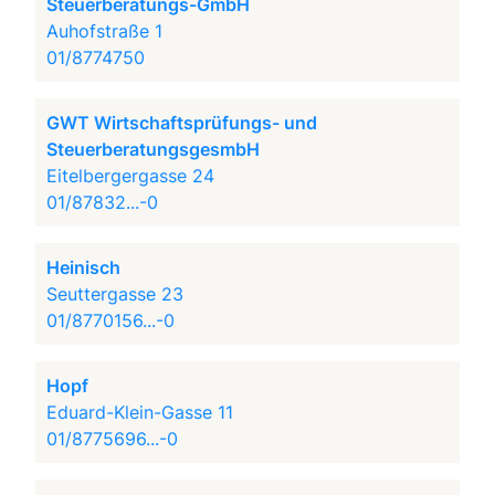
Steuerberatungs-GmbH
Auhofstraße 1
01/8774750
GWT Wirtschaftsprüfungs- und
SteuerberatungsgesmbH
Eitelbergergasse 24
01/87832...-0
Heinisch
Seuttergasse 23
01/8770156...-0
Hopf
Eduard-Klein-Gasse 11
01/8775696...-0