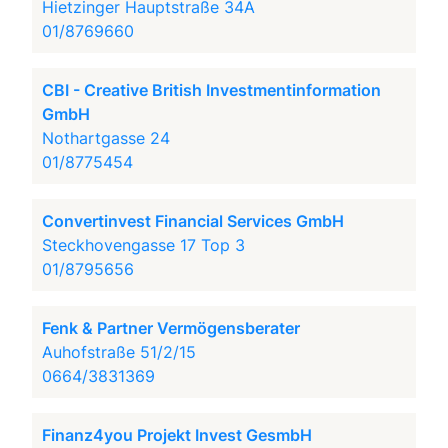
Hietzinger Hauptstraße 34A
01/8769660
CBI - Creative British Investmentinformation
GmbH
Nothartgasse 24
01/8775454
Convertinvest Financial Services GmbH
Steckhovengasse 17 Top 3
01/8795656
Fenk & Partner Vermögensberater
Auhofstraße 51/2/15
0664/3831369
Finanz4you Projekt Invest GesmbH