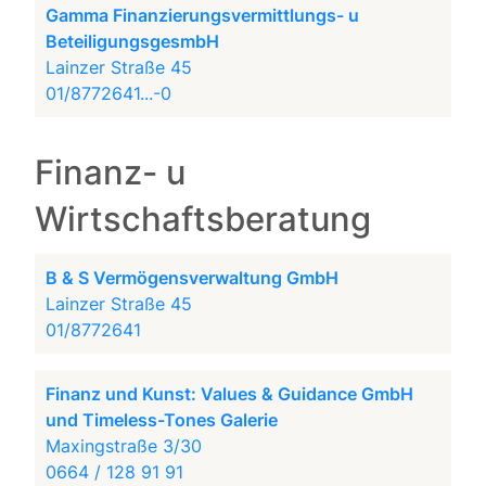
Gamma Finanzierungsvermittlungs- u
BeteiligungsgesmbH
Lainzer Straße 45
01/8772641...-0
Finanz- u
Wirtschaftsberatung
B & S Vermögensverwaltung GmbH
Lainzer Straße 45
01/8772641
Finanz und Kunst: Values & Guidance GmbH
und Timeless-Tones Galerie
Maxingstraße 3/30
0664 / 128 91 91