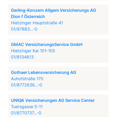
Gerling-Konzern Allgem Versicherungs AG
Dion f Österreich
Hietzinger Hauptstraße 41
01/87883...-0
GMAC VersicherungsService GmbH
Hietzinger Kai 101-105
01/8134613
Gothaer Lebensversicherung AG
Auhofstraße 170
01/8772636...-0
UNIQA Versicherungen AG Service Center
Tuersgasse 5-11
01/8770737...-0