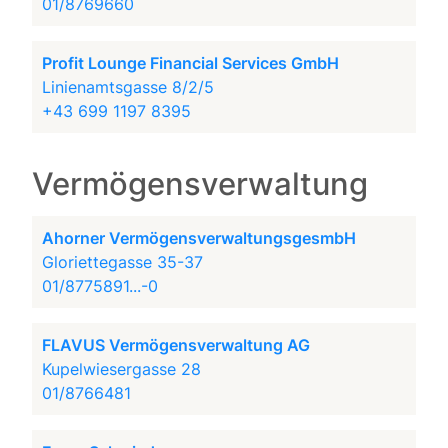
01/8769660
Profit Lounge Financial Services GmbH
Linienamtsgasse 8/2/5
+43 699 1197 8395
Vermögensverwaltung
Ahorner VermögensverwaltungsgesmbH
Gloriettegasse 35-37
01/8775891...-0
FLAVUS Vermögensverwaltung AG
Kupelwiesergasse 28
01/8766481