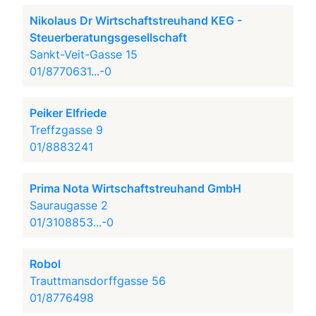
Nikolaus Dr Wirtschaftstreuhand KEG -
Steuerberatungsgesellschaft
Sankt-Veit-Gasse 15
01/8770631...-0
Peiker Elfriede
Treffzgasse 9
01/8883241
Prima Nota Wirtschaftstreuhand GmbH
Sauraugasse 2
01/3108853...-0
Robol
Trauttmansdorffgasse 56
01/8776498