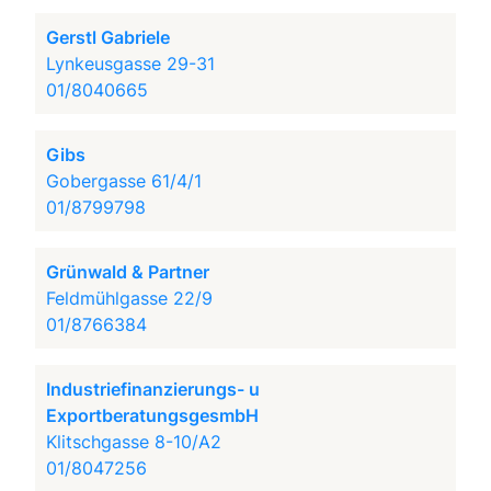
Gerstl Gabriele
Lynkeusgasse 29-31
01/8040665
Gibs
Gobergasse 61/4/1
01/8799798
Grünwald & Partner
Feldmühlgasse 22/9
01/8766384
Industriefinanzierungs- u
ExportberatungsgesmbH
Klitschgasse 8-10/A2
01/8047256