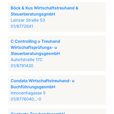
Böck & Kus Wirtschaftstreuhand &
SteuerberatungsgmbH
Lainzer Straße 53
01/8772641
C Controlling u Treuhand
Wirtschaftsprüfungs- u
SteuerberatungsgesmbH
Auhofstraße 17C
01/8791430
Condata Wirtschaftstreuhand- u
BuchführungsgesmbH
Innocentiagasse 5
01/8776040...-0