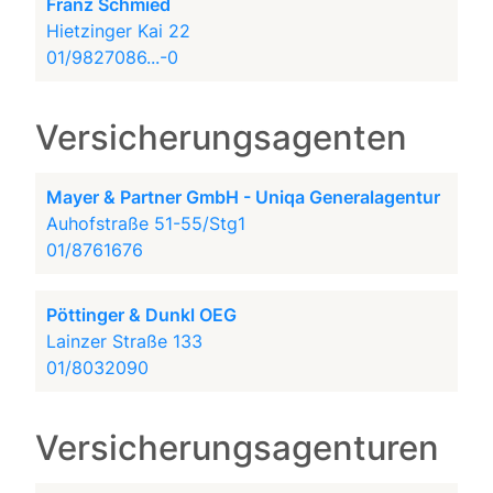
Franz Schmied
Hietzinger Kai 22
01/9827086...-0
Versicherungsagenten
Mayer & Partner GmbH - Uniqa Generalagentur
Auhofstraße 51-55/Stg1
01/8761676
Pöttinger & Dunkl OEG
Lainzer Straße 133
01/8032090
Versicherungsagenturen