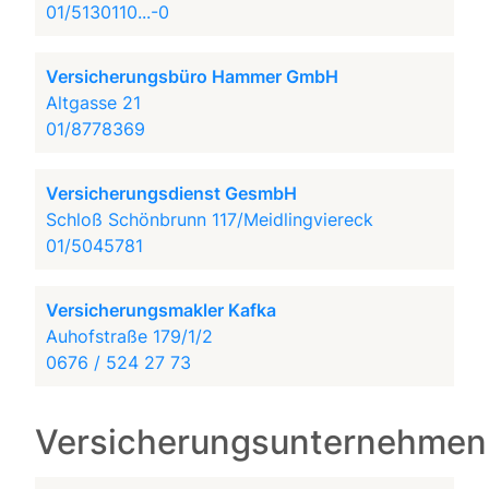
01/5130110...-0
Versicherungsbüro Hammer GmbH
Altgasse 21
01/8778369
Versicherungsdienst GesmbH
Schloß Schönbrunn 117/Meidlingviereck
01/5045781
Versicherungsmakler Kafka
Auhofstraße 179/1/2
0676 / 524 27 73
Versicherungsunternehmen