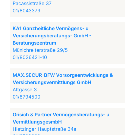
Pacassistraße 37
01/8043379
KA1 Ganzheitliche Vermögens- u
Versicherungsberatungs- GmbH -
Beratungszentrum
Münichreiterstraße 29/5
01/8026421-10
MAX.SECUR-BFW Vorsorgeentwicklungs &
Versicherungsvermittlungs GmbH
Altgasse 3
01/8794500
Orisich & Partner Vermögensberatungs- u
VermittlungsgesmbH
Hietzinger Hauptstraße 34a