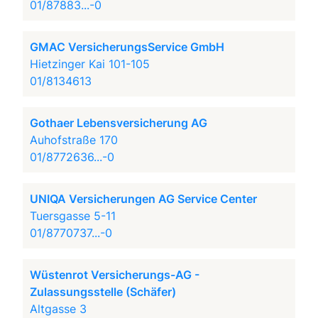
01/87883...-0
GMAC VersicherungsService GmbH
Hietzinger Kai 101-105
01/8134613
Gothaer Lebensversicherung AG
Auhofstraße 170
01/8772636...-0
UNIQA Versicherungen AG Service Center
Tuersgasse 5-11
01/8770737...-0
Wüstenrot Versicherungs-AG -
Zulassungsstelle (Schäfer)
Altgasse 3