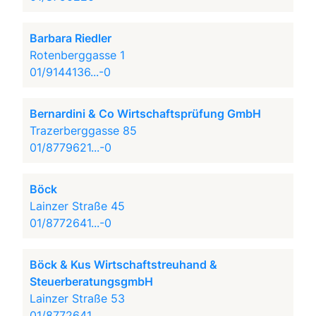
Barbara Riedler
Rotenberggasse 1
01/9144136...-0
Bernardini & Co Wirtschaftsprüfung GmbH
Trazerberggasse 85
01/8779621...-0
Böck
Lainzer Straße 45
01/8772641...-0
Böck & Kus Wirtschaftstreuhand &
SteuerberatungsgmbH
Lainzer Straße 53
01/8772641