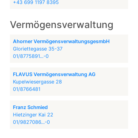
+43 699 1197 8395
Vermögensverwaltung
Ahorner VermögensverwaltungsgesmbH
Gloriettegasse 35-37
01/8775891...-0
FLAVUS Vermögensverwaltung AG
Kupelwiesergasse 28
01/8766481
Franz Schmied
Hietzinger Kai 22
01/9827086...-0