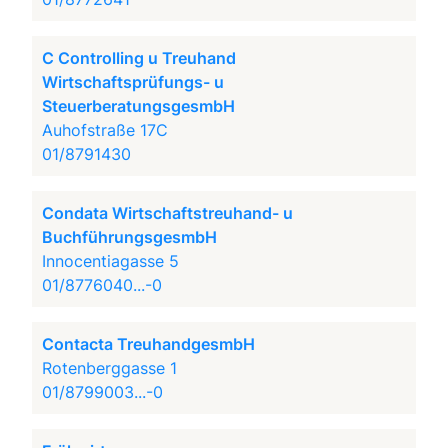
C Controlling u Treuhand
Wirtschaftsprüfungs- u
SteuerberatungsgesmbH
Auhofstraße 17C
01/8791430
Condata Wirtschaftstreuhand- u
BuchführungsgesmbH
Innocentiagasse 5
01/8776040...-0
Contacta TreuhandgesmbH
Rotenberggasse 1
01/8799003...-0