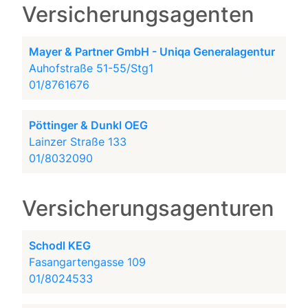
Versicherungsagenten
Mayer & Partner GmbH - Uniqa Generalagentur
Auhofstraße 51-55/Stg1
01/8761676
Pöttinger & Dunkl OEG
Lainzer Straße 133
01/8032090
Versicherungsagenturen
Schodl KEG
Fasangartengasse 109
01/8024533