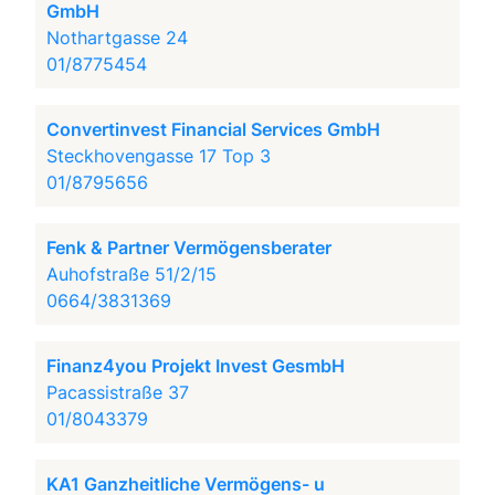
GmbH
Nothartgasse 24
01/8775454
Convertinvest Financial Services GmbH
Steckhovengasse 17 Top 3
01/8795656
Fenk & Partner Vermögensberater
Auhofstraße 51/2/15
0664/3831369
Finanz4you Projekt Invest GesmbH
Pacassistraße 37
01/8043379
KA1 Ganzheitliche Vermögens- u