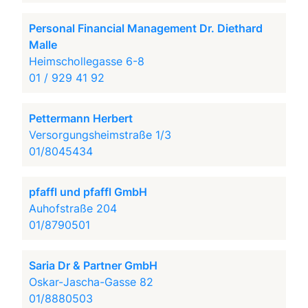
Personal Financial Management Dr. Diethard
Malle
Heimschollegasse 6-8
01 / 929 41 92
Pettermann Herbert
Versorgungsheimstraße 1/3
01/8045434
pfaffl und pfaffl GmbH
Auhofstraße 204
01/8790501
Saria Dr & Partner GmbH
Oskar-Jascha-Gasse 82
01/8880503