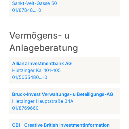
Sankt-Veit-Gasse 50
01/87848...-0
Vermögens- u
Anlageberatung
Allianz Investmentbank AG
Hietzinger Kai 101-105
01/5055480...-0
Bruck-Invest Verwaltungs- u Beteiligungs-AG
Hietzinger Hauptstraße 34A
01/8769660
CBI - Creative British Investmentinformation