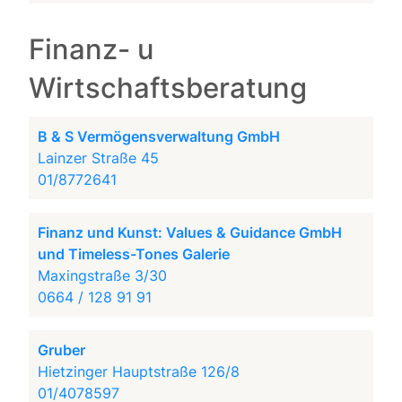
Finanz- u
Wirtschaftsberatung
B & S Vermögensverwaltung GmbH
Lainzer Straße 45
01/8772641
Finanz und Kunst: Values & Guidance GmbH
und Timeless-Tones Galerie
Maxingstraße 3/30
0664 / 128 91 91
Gruber
Hietzinger Hauptstraße 126/8
01/4078597