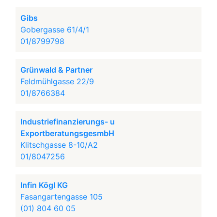
Gibs
Gobergasse 61/4/1
01/8799798
Grünwald & Partner
Feldmühlgasse 22/9
01/8766384
Industriefinanzierungs- u
ExportberatungsgesmbH
Klitschgasse 8-10/A2
01/8047256
Infin Kögl KG
Fasangartengasse 105
(01) 804 60 05