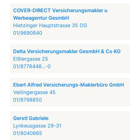
COVER-DIRECT Versicherungsmakler u
Werbeagentur GesmbH
Hietzinger Hauptstrasse 35 DG
01/9690840
Delta Versicherungsmakler GesmbH & Co KG
Elßlergasse 25
01/8778448...-0
Ebert Alfred Versicherungs-Maklerbüro GmbH
Veitingergasse 45
01/8798850
Gerstl Gabriele
Lynkeusgasse 29-31
01/8040665