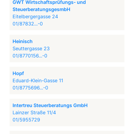
GWT Wirtschaftsprüfungs- und
SteuerberatungsgesmbH
Eitelbergergasse 24
01/87832...-0
Heinisch
Seuttergasse 23
01/8770156...-0
Hopf
Eduard-Klein-Gasse 11
01/8775696...-0
Intertreu Steuerberatungs GmbH
Lainzer Straße 11/4
01/5955729