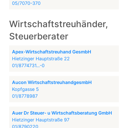
05/7070-370
Wirtschaftstreuhänder,
Steuerberater
Apex-Wirtschaftstreuhand GesmbH
Hietzinger Hauptstraße 22
01/8774731...-0
Aucon WirtschaftstreuhandgesmbH
Kopfgasse 5
01/8778987
Auer Dr Steuer- u Wirtschaftsberatung GmbH
Hietzinger Hauptstraße 97
01/8790220