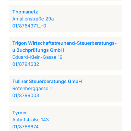
Thomanetz
Amalienstraße 29a
01/8764371...-0
Trigon Wirtschaftstreuhand-Steuerberatungs-
u Buchprüfungs GmbH
Eduard-Klein-Gasse 19
01/8794632
Tullner Steuerberatungs GmbH
Rotenberggasse 1
01/8799003
Tyrner
Auhofstraße 143
01/8768674