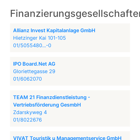
Finanzierungsgesellschafte
Allianz Invest Kapitalanlage GmbH
Hietzinger Kai 101-105
01/5055480...-0
IPO Board.Net AG
Gloriettegasse 29
01/6062070
TEAM 21 Finanzdienstleistung -
Vertriebsförderung GesmbH
Zdarskyweg 4
01/8022676
VIVAT Touristik u Managementservice GmbH