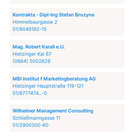
Kontrakta - Dipl-Ing Stefan Brozyna
Himmelbaurgasse 2
01/8049192-15
Mag. Robert Karall e.U.
Hietzinger Kai 67
(0664) 5002628
MBI Institut f Marketingberatung AG
Hietzinger Hauptstraße 119-121
01/8777474...-0
Wilhelmer Management Consulting
Schließmanngasse 11
01/2900300-60