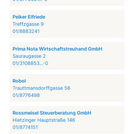
Peiker Elfriede
Treffzgasse 9
01/8883241
Prima Nota Wirtschaftstreuhand GmbH
Sauraugasse 2
01/3108853...-0
Robol
Trauttmansdorffgasse 56
01/8776498
Rossmeisel Steuerberatung GmbH
Hietzinger Hauptstraße 146
01/8774151