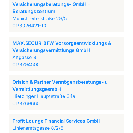
Versicherungsberatungs- GmbH -
Beratungszentrum
Münichreiterstraße 29/5
01/8026421-10
MAX.SECUR-BFW Vorsorgeentwicklungs &
Versicherungsvermittlungs GmbH
Altgasse 3
01/8794500
Orisich & Partner Vermögensberatungs- u
VermittlungsgesmbH
Hietzinger Hauptstraße 34a
01/8769660
Profit Lounge Financial Services GmbH
Linienamtsgasse 8/2/5