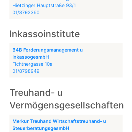
Hietzinger Hauptstraße 93/1
01/8792360
Inkassoinstitute
B4B Forderungsmanagement u
InkassogesmbH
Fichtnergasse 10a
01/8798949
Treuhand- u
Vermögensgesellschaften
Merkur Treuhand Wirtschaftstreuhand- u
SteuerberatungsgesmbH