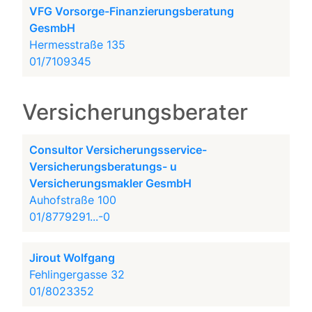
VFG Vorsorge-Finanzierungsberatung
GesmbH
Hermesstraße 135
01/7109345
Versicherungsberater
Consultor Versicherungsservice-
Versicherungsberatungs- u
Versicherungsmakler GesmbH
Auhofstraße 100
01/8779291...-0
Jirout Wolfgang
Fehlingergasse 32
01/8023352