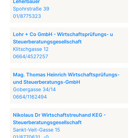
Leherbauer
Spohrstraße 39
01/8775323
Lohr + Co GmbH - Wirtschaftsprüfungs- u
Steuerberatungsgesellschaft
Klitschgasse 12
0664/4527257
Mag. Thomas Heinrich Wirtschaftsprüfungs-
und Steuerberatungs-GmbH
Gobergasse 34/14
0664/1162494
Nikolaus Dr Wirtschaftstreuhand KEG -
Steuerberatungsgesellschaft
Sankt-Veit-Gasse 15
01/8770631...-0