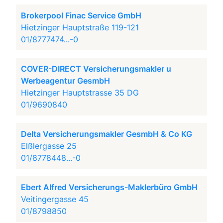
Brokerpool Finac Service GmbH
Hietzinger Hauptstraße 119-121
01/8777474...-0
COVER-DIRECT Versicherungsmakler u
Werbeagentur GesmbH
Hietzinger Hauptstrasse 35 DG
01/9690840
Delta Versicherungsmakler GesmbH & Co KG
Elßlergasse 25
01/8778448...-0
Ebert Alfred Versicherungs-Maklerbüro GmbH
Veitingergasse 45
01/8798850