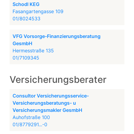
Schodl KEG
Fasangartengasse 109
01/8024533
VFG Vorsorge-Finanzierungsberatung
GesmbH
Hermesstraße 135
01/7109345
Versicherungsberater
Consultor Versicherungsservice-
Versicherungsberatungs- u
Versicherungsmakler GesmbH
Auhofstraße 100
01/8779291...-0