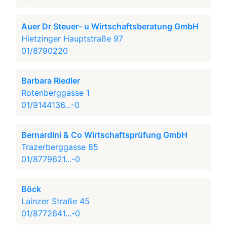
Auer Dr Steuer- u Wirtschaftsberatung GmbH
Hietzinger Hauptstraße 97
01/8790220
Barbara Riedler
Rotenberggasse 1
01/9144136...-0
Bernardini & Co Wirtschaftsprüfung GmbH
Trazerberggasse 85
01/8779621...-0
Böck
Lainzer Straße 45
01/8772641...-0