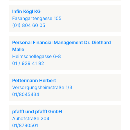
Infin Kögl KG
Fasangartengasse 105
(01) 804 60 05
Personal Financial Management Dr. Diethard
Malle
Heimschollegasse 6-8
01 / 929 41 92
Pettermann Herbert
Versorgungsheimstraße 1/3
01/8045434
pfaffl und pfaffl GmbH
Auhofstraße 204
01/8790501