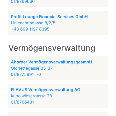
01/8769660
Profit Lounge Financial Services GmbH
Linienamtsgasse 8/2/5
+43 699 1197 8395
Vermögensverwaltung
Ahorner VermögensverwaltungsgesmbH
Gloriettegasse 35-37
01/8775891...-0
FLAVUS Vermögensverwaltung AG
Kupelwiesergasse 28
01/8766481