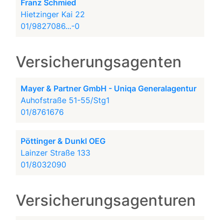
Franz Schmied
Hietzinger Kai 22
01/9827086...-0
Versicherungsagenten
Mayer & Partner GmbH - Uniqa Generalagentur
Auhofstraße 51-55/Stg1
01/8761676
Pöttinger & Dunkl OEG
Lainzer Straße 133
01/8032090
Versicherungsagenturen