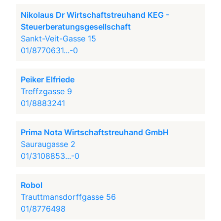
Nikolaus Dr Wirtschaftstreuhand KEG -
Steuerberatungsgesellschaft
Sankt-Veit-Gasse 15
01/8770631...-0
Peiker Elfriede
Treffzgasse 9
01/8883241
Prima Nota Wirtschaftstreuhand GmbH
Sauraugasse 2
01/3108853...-0
Robol
Trauttmansdorffgasse 56
01/8776498