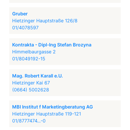
Gruber
Hietzinger Hauptstraße 126/8
01/4078597
Kontrakta - Dipl-Ing Stefan Brozyna
Himmelbaurgasse 2
01/8049192-15
Mag. Robert Karall e.U.
Hietzinger Kai 67
(0664) 5002628
MBI Institut f Marketingberatung AG
Hietzinger Hauptstraße 119-121
01/8777474...-0