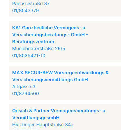
Pacassistraße 37
01/8043379
KA1 Ganzheitliche Vermögens- u
Versicherungsberatungs- GmbH -
Beratungszentrum
Münichreiterstraße 29/5
01/8026421-10
MAX.SECUR-BFW Vorsorgeentwicklungs &
Versicherungsvermittlungs GmbH
Altgasse 3
01/8794500
Orisich & Partner Vermögensberatungs- u
VermittlungsgesmbH
Hietzinger Hauptstraße 34a