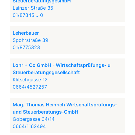
SteuerberatungsgesmbH
Lainzer Straße 35
01/87845...-0
Leherbauer
Spohrstraße 39
01/8775323
Lohr + Co GmbH - Wirtschaftsprüfungs- u
Steuerberatungsgesellschaft
Klitschgasse 12
0664/4527257
Mag. Thomas Heinrich Wirtschaftsprüfungs-
und Steuerberatungs-GmbH
Gobergasse 34/14
0664/1162494