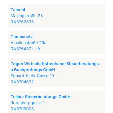
Tatschl
Maxingstraße 28
01/8762835
Thomanetz
Amalienstraße 29a
01/8764371...-0
Trigon Wirtschaftstreuhand-Steuerberatungs-
u Buchprüfungs GmbH
Eduard-Klein-Gasse 19
01/8794632
Tullner Steuerberatungs GmbH
Rotenberggasse 1
01/8799003