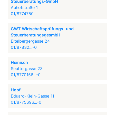
Steuerberatungs-GmbH
Auhofstraße 1
01/8774750
GWT Wirtschaftsprüfungs- und
SteuerberatungsgesmbH
Eitelbergergasse 24
01/87832...-0
Heinisch
Seuttergasse 23
01/8770156...-0
Hopf
Eduard-Klein-Gasse 11
01/8775696...-0