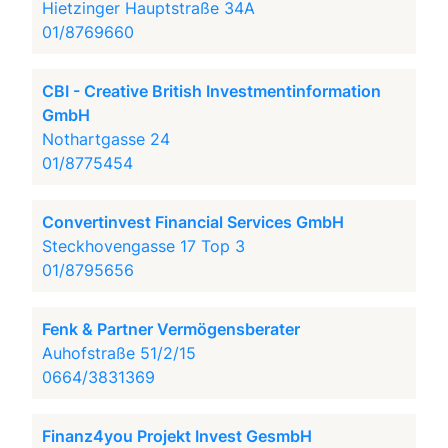
Hietzinger Hauptstraße 34A
01/8769660
CBI - Creative British Investmentinformation
GmbH
Nothartgasse 24
01/8775454
Convertinvest Financial Services GmbH
Steckhovengasse 17 Top 3
01/8795656
Fenk & Partner Vermögensberater
Auhofstraße 51/2/15
0664/3831369
Finanz4you Projekt Invest GesmbH