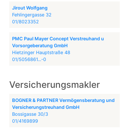
Jirout Wolfgang
Fehlingergasse 32
01/8023352
PMC Paul Mayer Concept Verstreuhand u
Vorsorgeberatung GmbH
Hietzinger Hauptstraße 48
01/5056861...-0
Versicherungsmakler
BOGNER & PARTNER Vermögensberatung und
Versicherungstreuhand GmbH
Bossigasse 30/3
01/4169899