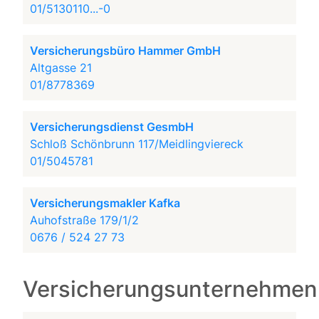
01/5130110...-0
Versicherungsbüro Hammer GmbH
Altgasse 21
01/8778369
Versicherungsdienst GesmbH
Schloß Schönbrunn 117/Meidlingviereck
01/5045781
Versicherungsmakler Kafka
Auhofstraße 179/1/2
0676 / 524 27 73
Versicherungsunternehmen