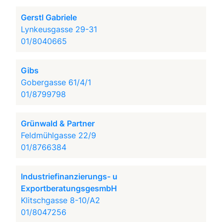
Gerstl Gabriele
Lynkeusgasse 29-31
01/8040665
Gibs
Gobergasse 61/4/1
01/8799798
Grünwald & Partner
Feldmühlgasse 22/9
01/8766384
Industriefinanzierungs- u
ExportberatungsgesmbH
Klitschgasse 8-10/A2
01/8047256