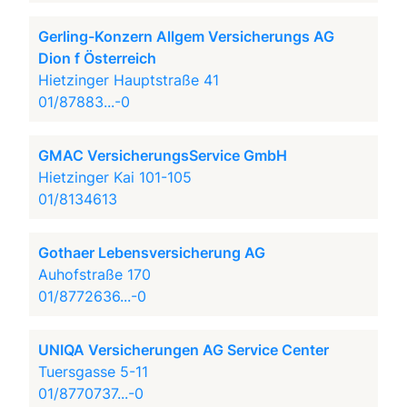
Gerling-Konzern Allgem Versicherungs AG
Dion f Österreich
Hietzinger Hauptstraße 41
01/87883...-0
GMAC VersicherungsService GmbH
Hietzinger Kai 101-105
01/8134613
Gothaer Lebensversicherung AG
Auhofstraße 170
01/8772636...-0
UNIQA Versicherungen AG Service Center
Tuersgasse 5-11
01/8770737...-0