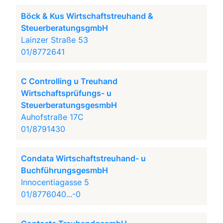
Böck & Kus Wirtschaftstreuhand &
SteuerberatungsgmbH
Lainzer Straße 53
01/8772641
C Controlling u Treuhand
Wirtschaftsprüfungs- u
SteuerberatungsgesmbH
Auhofstraße 17C
01/8791430
Condata Wirtschaftstreuhand- u
BuchführungsgesmbH
Innocentiagasse 5
01/8776040...-0