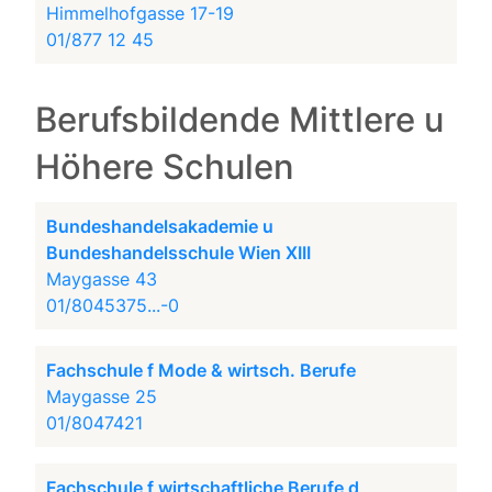
Himmelhofgasse 17-19
01/877 12 45
Berufsbildende Mittlere u
Höhere Schulen
Bundeshandelsakademie u
Bundeshandelsschule Wien XIII
Maygasse 43
01/8045375...-0
Fachschule f Mode & wirtsch. Berufe
Maygasse 25
01/8047421
Fachschule f wirtschaftliche Berufe d