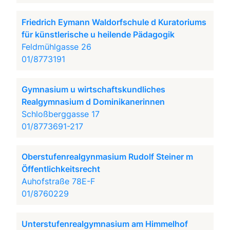
Friedrich Eymann Waldorfschule d Kuratoriums
für künstlerische u heilende Pädagogik
Feldmühlgasse 26
01/8773191
Gymnasium u wirtschaftskundliches
Realgymnasium d Dominikanerinnen
Schloßberggasse 17
01/8773691-217
Oberstufenrealgynmasium Rudolf Steiner m
Öffentlichkeitsrecht
Auhofstraße 78E-F
01/8760229
Unterstufenrealgymnasium am Himmelhof