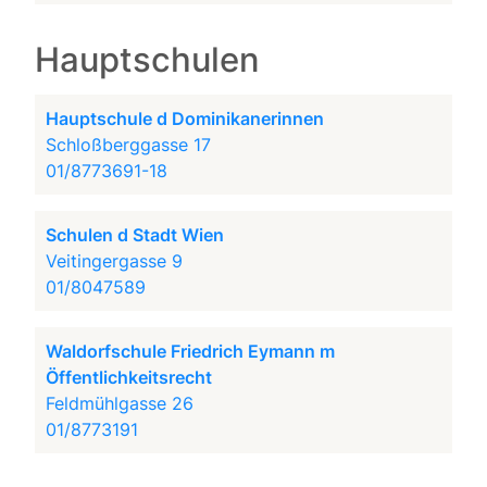
Hauptschulen
Hauptschule d Dominikanerinnen
Schloßberggasse 17
01/8773691-18
Schulen d Stadt Wien
Veitingergasse 9
01/8047589
Waldorfschule Friedrich Eymann m
Öffentlichkeitsrecht
Feldmühlgasse 26
01/8773191