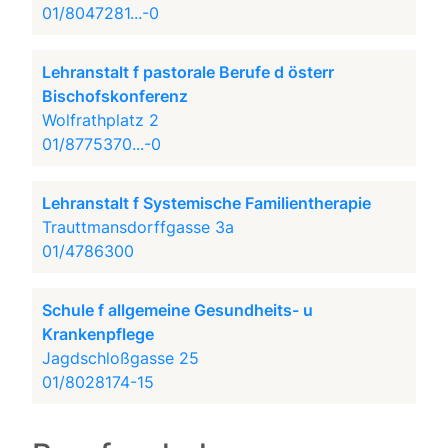
01/8047281...-0
Lehranstalt f pastorale Berufe d österr
Bischofskonferenz
Wolfrathplatz 2
01/8775370...-0
Lehranstalt f Systemische Familientherapie
Trauttmansdorffgasse 3a
01/4786300
Schule f allgemeine Gesundheits- u
Krankenpflege
Jagdschloßgasse 25
01/8028174-15