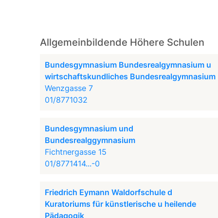
Allgemeinbildende Höhere Schulen
Bundesgymnasium Bundesrealgymnasium u
wirtschaftskundliches Bundesrealgymnasium
Wenzgasse 7
01/8771032
Bundesgymnasium und
Bundesrealggymnasium
Fichtnergasse 15
01/8771414...-0
Friedrich Eymann Waldorfschule d
Kuratoriums für künstlerische u heilende
Pädagogik