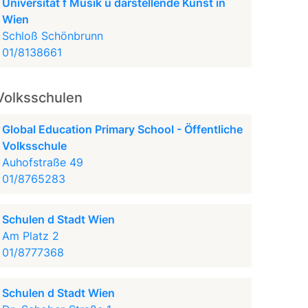
Universität f Musik u darstellende Kunst in
Wien
Schloß Schönbrunn
01/8138661
Volksschulen
Global Education Primary School - Öffentliche
Volksschule
Auhofstraße 49
01/8765283
Schulen d Stadt Wien
Am Platz 2
01/8777368
Schulen d Stadt Wien