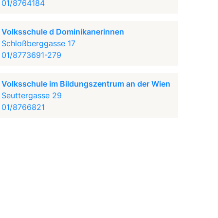
01/8764184
Volksschule d Dominikanerinnen
Schloßberggasse 17
01/8773691-279
Volksschule im Bildungszentrum an der Wien
Seuttergasse 29
01/8766821