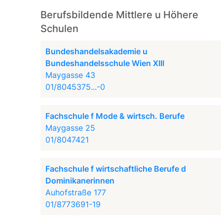
Berufsbildende Mittlere u Höhere
Schulen
Bundeshandelsakademie u
Bundeshandelsschule Wien XIII
Maygasse 43
01/8045375...-0
Fachschule f Mode & wirtsch. Berufe
Maygasse 25
01/8047421
Fachschule f wirtschaftliche Berufe d
Dominikanerinnen
Auhofstraße 177
01/8773691-19