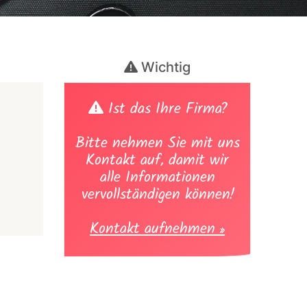
Wichtig
Ist das Ihre Firma?
Bitte nehmen Sie mit uns
Kontakt auf, damit wir
alle Informationen
vervollständigen können!
Kontakt aufnehmen »