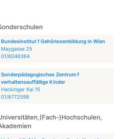
Sonderschulen
Bundesinstitut f Gehörlosenbildung in Wien
Maygasse 25
01/8046364
Sonderpädagogisches Zentrum f
verhaltensauffällige Kinder
Hackinger Kai 15
01/8772598
Universitäten,(Fach-)Hochschulen,
Akademien