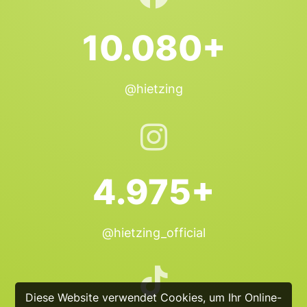
10.080+
@hietzing
4.975+
@hietzing_official
Diese Website verwendet Cookies, um Ihr Online-