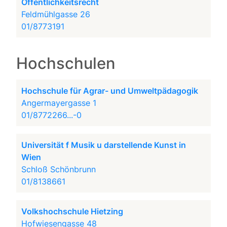
Öffentlichkeitsrecht
Feldmühlgasse 26
01/8773191
Hochschulen
Hochschule für Agrar- und Umweltpädagogik
Angermayergasse 1
01/8772266...-0
Universität f Musik u darstellende Kunst in
Wien
Schloß Schönbrunn
01/8138661
Volkshochschule Hietzing
Hofwiesengasse 48