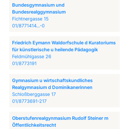
Bundesgymnasium und
Bundesrealggymnasium
Fichtnergasse 15
01/8771414...-0
Friedrich Eymann Waldorfschule d Kuratoriums
für künstlerische u heilende Pädagogik
Feldmühlgasse 26
01/8773191
Gymnasium u wirtschaftskundliches
Realgymnasium d Dominikanerinnen
Schloßberggasse 17
01/8773691-217
Oberstufenrealgynmasium Rudolf Steiner m
Öffentlichkeitsrecht