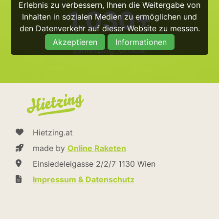
Erlebnis zu verbessern, Ihnen die Weitergabe von
1.030+
Inhalten in sozialen Medien zu ermöglichen und
den Datenverkehr auf dieser Website zu messen.
Akzeptieren
Informationen
@hietzing_official
Hietzing.at
made by
Online Raketen
Einsiedeleigasse 2/2/7 1130 Wien
Impressum & Datenschutz