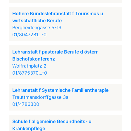
Höhere Bundeslehranstalt f Tourismus u
wirtschaftliche Berufe
Bergheidengasse 5-19
01/8047281...-0
Lehranstalt f pastorale Berufe d österr
Bischofskonferenz
Wolfrathplatz 2
01/8775370...-0
Lehranstalt f Systemische Familientherapie
Trauttmansdorffgasse 3a
01/4786300
Schule f allgemeine Gesundheits- u
Krankenpflege