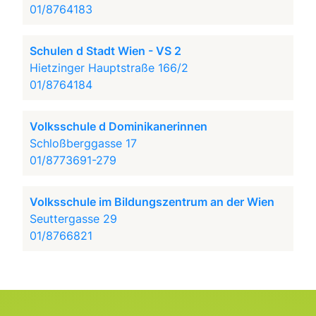
01/8764183
Schulen d Stadt Wien - VS 2
Hietzinger Hauptstraße 166/2
01/8764184
Volksschule d Dominikanerinnen
Schloßberggasse 17
01/8773691-279
Volksschule im Bildungszentrum an der Wien
Seuttergasse 29
01/8766821