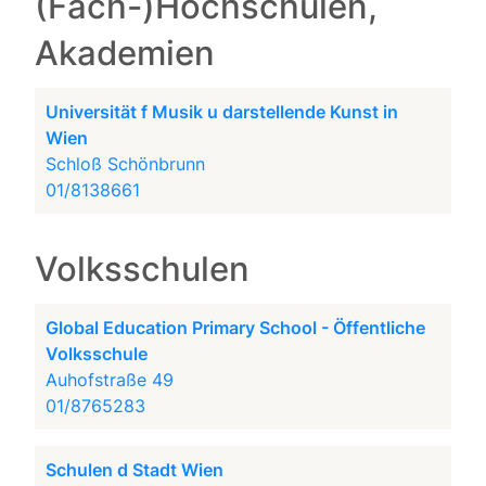
(Fach-)Hochschulen,
Akademien
Universität f Musik u darstellende Kunst in
Wien
Schloß Schönbrunn
01/8138661
Volksschulen
Global Education Primary School - Öffentliche
Volksschule
Auhofstraße 49
01/8765283
Schulen d Stadt Wien