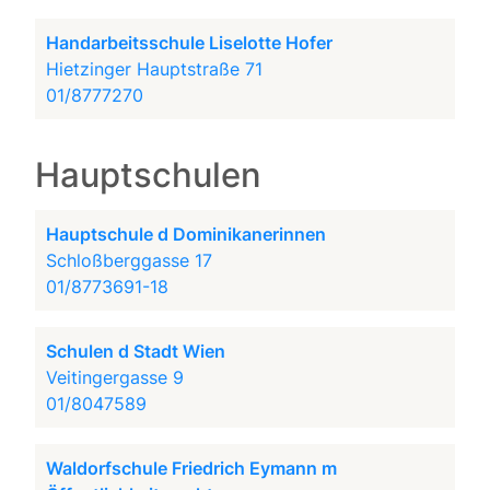
Handarbeitsschule Liselotte Hofer
Hietzinger Hauptstraße 71
01/8777270
Hauptschulen
Hauptschule d Dominikanerinnen
Schloßberggasse 17
01/8773691-18
Schulen d Stadt Wien
Veitingergasse 9
01/8047589
Waldorfschule Friedrich Eymann m