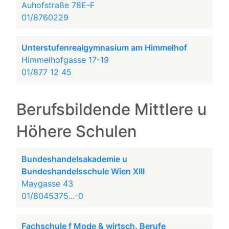
Auhofstraße 78E-F
01/8760229
Unterstufenrealgymnasium am Himmelhof
Himmelhofgasse 17-19
01/877 12 45
Berufsbildende Mittlere u
Höhere Schulen
Bundeshandelsakademie u
Bundeshandelsschule Wien XIII
Maygasse 43
01/8045375...-0
Fachschule f Mode & wirtsch. Berufe