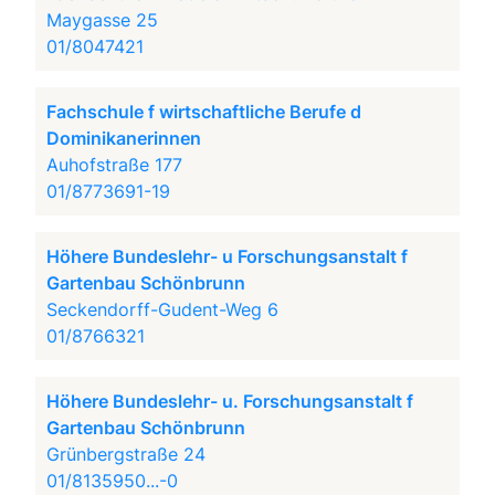
Maygasse 25
01/8047421
Fachschule f wirtschaftliche Berufe d
Dominikanerinnen
Auhofstraße 177
01/8773691-19
Höhere Bundeslehr- u Forschungsanstalt f
Gartenbau Schönbrunn
Seckendorff-Gudent-Weg 6
01/8766321
Höhere Bundeslehr- u. Forschungsanstalt f
Gartenbau Schönbrunn
Grünbergstraße 24
01/8135950...-0