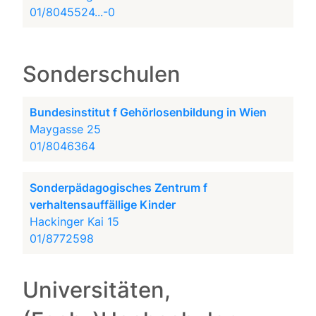
01/8045524...-0
Sonderschulen
Bundesinstitut f Gehörlosenbildung in Wien
Maygasse 25
01/8046364
Sonderpädagogisches Zentrum f
verhaltensauffällige Kinder
Hackinger Kai 15
01/8772598
Universitäten,