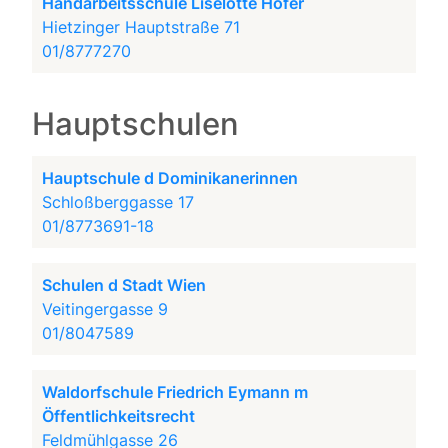
Handarbeitsschule Liselotte Hofer
Hietzinger Hauptstraße 71
01/8777270
Hauptschulen
Hauptschule d Dominikanerinnen
Schloßberggasse 17
01/8773691-18
Schulen d Stadt Wien
Veitingergasse 9
01/8047589
Waldorfschule Friedrich Eymann m
Öffentlichkeitsrecht
Feldmühlgasse 26