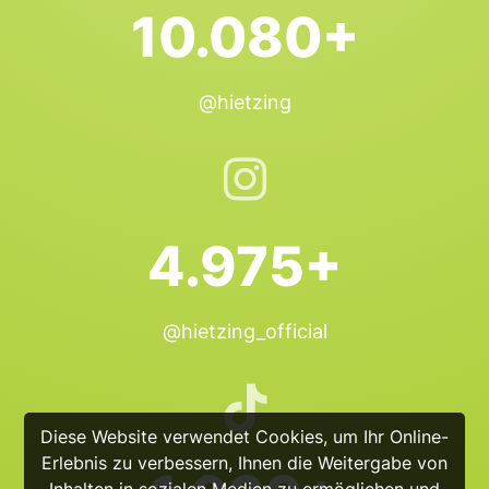
10.080+
@hietzing
4.975+
@hietzing_official
Diese Website verwendet Cookies, um Ihr Online-
Erlebnis zu verbessern, Ihnen die Weitergabe von
Inhalten in sozialen Medien zu ermöglichen und