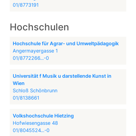
01/8773191
Hochschulen
Hochschule für Agrar- und Umweltpädagogik
Angermayergasse 1
01/8772266...-0
Universität f Musik u darstellende Kunst in
Wien
Schloß Schönbrunn
01/8138661
Volkshochschule Hietzing
Hofwiesengasse 48
01/8045524...-0