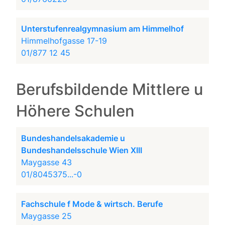
Unterstufenrealgymnasium am Himmelhof
Himmelhofgasse 17-19
01/877 12 45
Berufsbildende Mittlere u
Höhere Schulen
Bundeshandelsakademie u
Bundeshandelsschule Wien XIII
Maygasse 43
01/8045375...-0
Fachschule f Mode & wirtsch. Berufe
Maygasse 25