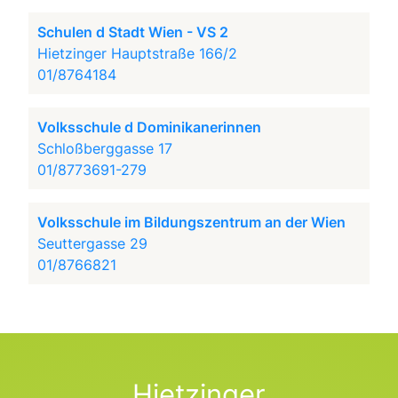
Schulen d Stadt Wien - VS 2
Hietzinger Hauptstraße 166/2
01/8764184
Volksschule d Dominikanerinnen
Schloßberggasse 17
01/8773691-279
Volksschule im Bildungszentrum an der Wien
Seuttergasse 29
01/8766821
Hietzinger