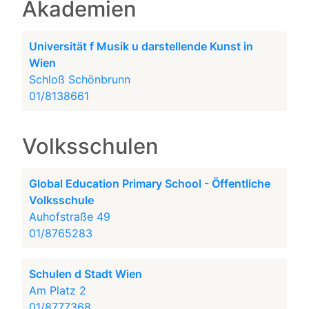
Akademien
Universität f Musik u darstellende Kunst in
Wien
Schloß Schönbrunn
01/8138661
Volksschulen
Global Education Primary School - Öffentliche
Volksschule
Auhofstraße 49
01/8765283
Schulen d Stadt Wien
Am Platz 2
01/8777368