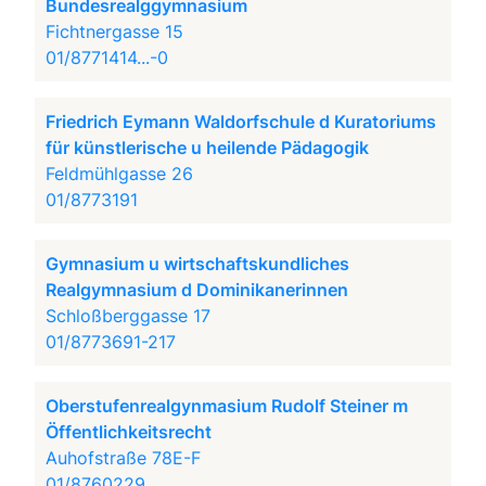
Bundesrealggymnasium
Fichtnergasse 15
01/8771414...-0
Friedrich Eymann Waldorfschule d Kuratoriums
für künstlerische u heilende Pädagogik
Feldmühlgasse 26
01/8773191
Gymnasium u wirtschaftskundliches
Realgymnasium d Dominikanerinnen
Schloßberggasse 17
01/8773691-217
Oberstufenrealgynmasium Rudolf Steiner m
Öffentlichkeitsrecht
Auhofstraße 78E-F
01/8760229