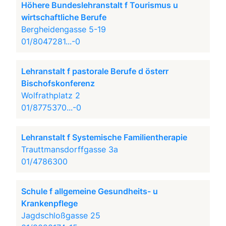
Höhere Bundeslehranstalt f Tourismus u
wirtschaftliche Berufe
Bergheidengasse 5-19
01/8047281...-0
Lehranstalt f pastorale Berufe d österr
Bischofskonferenz
Wolfrathplatz 2
01/8775370...-0
Lehranstalt f Systemische Familientherapie
Trauttmansdorffgasse 3a
01/4786300
Schule f allgemeine Gesundheits- u
Krankenpflege
Jagdschloßgasse 25