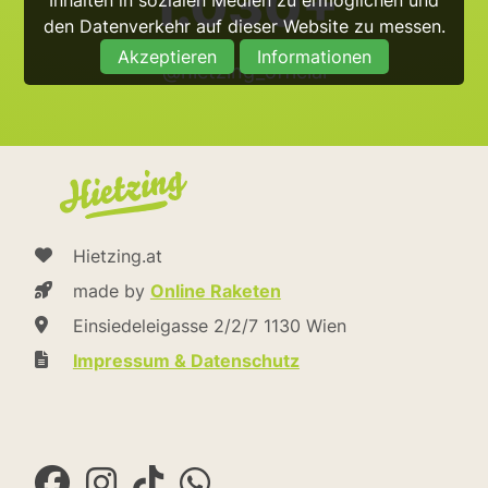
1.030+
den Datenverkehr auf dieser Website zu messen.
Akzeptieren
Informationen
@hietzing_official
Hietzing.at
made by
Online Raketen
Einsiedeleigasse 2/2/7 1130 Wien
Impressum & Datenschutz