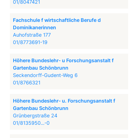
01/8047421
Fachschule f wirtschaftliche Berufe d
Dominikanerinnen
Auhofstraße 177
01/8773691-19
Höhere Bundeslehr- u Forschungsanstalt f
Gartenbau Schönbrunn
Seckendorff-Gudent-Weg 6
01/8766321
Höhere Bundeslehr- u. Forschungsanstalt f
Gartenbau Schönbrunn
Grünbergstraße 24
01/8135950...-0