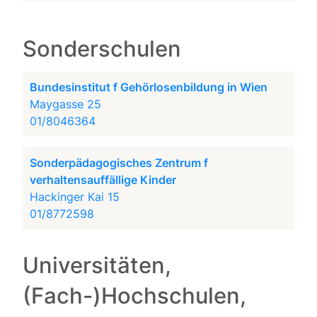
Sonderschulen
Bundesinstitut f Gehörlosenbildung in Wien
Maygasse 25
01/8046364
Sonderpädagogisches Zentrum f
verhaltensauffällige Kinder
Hackinger Kai 15
01/8772598
Universitäten,
(Fach-)Hochschulen,