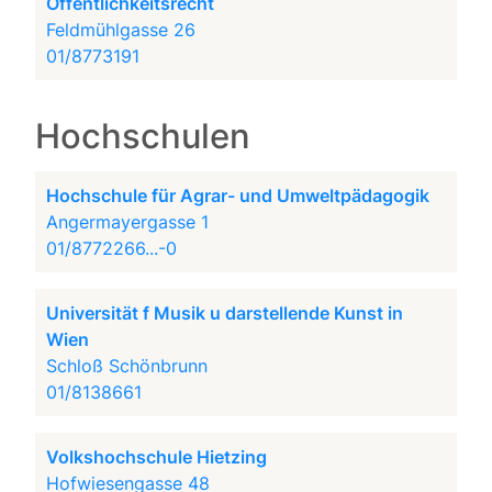
Öffentlichkeitsrecht
Feldmühlgasse 26
01/8773191
Hochschulen
Hochschule für Agrar- und Umweltpädagogik
Angermayergasse 1
01/8772266...-0
Universität f Musik u darstellende Kunst in
Wien
Schloß Schönbrunn
01/8138661
Volkshochschule Hietzing
Hofwiesengasse 48