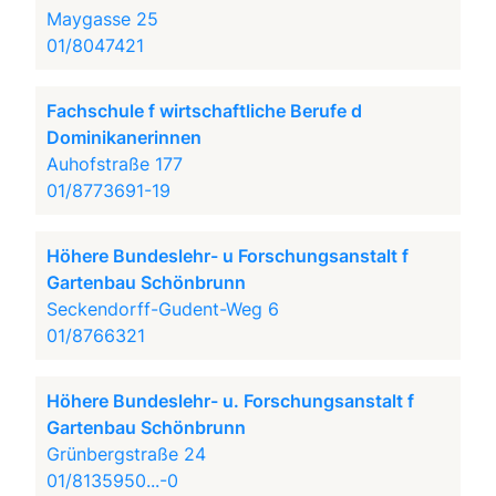
Maygasse 25
01/8047421
Fachschule f wirtschaftliche Berufe d
Dominikanerinnen
Auhofstraße 177
01/8773691-19
Höhere Bundeslehr- u Forschungsanstalt f
Gartenbau Schönbrunn
Seckendorff-Gudent-Weg 6
01/8766321
Höhere Bundeslehr- u. Forschungsanstalt f
Gartenbau Schönbrunn
Grünbergstraße 24
01/8135950...-0