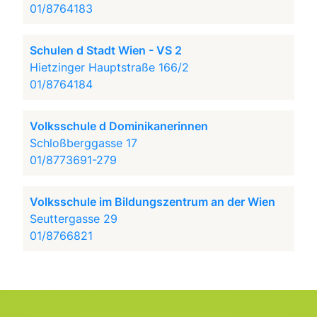
01/8764183
Schulen d Stadt Wien - VS 2
Hietzinger Hauptstraße 166/2
01/8764184
Volksschule d Dominikanerinnen
Schloßberggasse 17
01/8773691-279
Volksschule im Bildungszentrum an der Wien
Seuttergasse 29
01/8766821