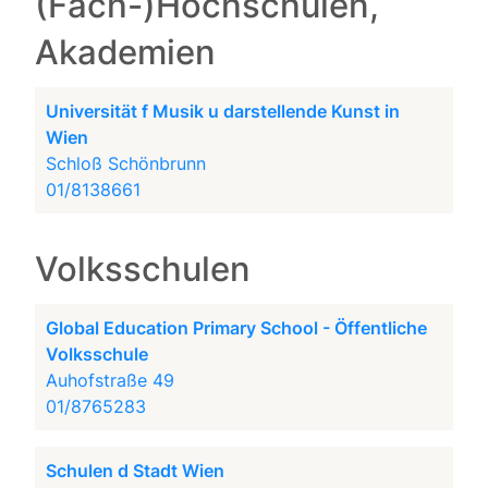
(Fach-)Hochschulen,
Akademien
Universität f Musik u darstellende Kunst in
Wien
Schloß Schönbrunn
01/8138661
Volksschulen
Global Education Primary School - Öffentliche
Volksschule
Auhofstraße 49
01/8765283
Schulen d Stadt Wien