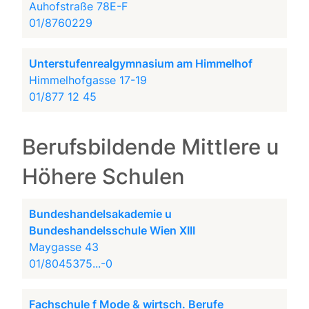
Auhofstraße 78E-F
01/8760229
Unterstufenrealgymnasium am Himmelhof
Himmelhofgasse 17-19
01/877 12 45
Berufsbildende Mittlere u
Höhere Schulen
Bundeshandelsakademie u
Bundeshandelsschule Wien XIII
Maygasse 43
01/8045375...-0
Fachschule f Mode & wirtsch. Berufe