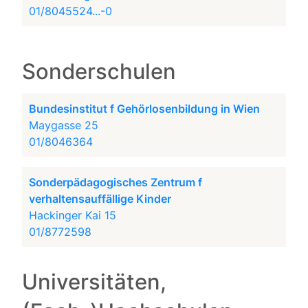
01/8045524...-0
Sonderschulen
Bundesinstitut f Gehörlosenbildung in Wien
Maygasse 25
01/8046364
Sonderpädagogisches Zentrum f
verhaltensauffällige Kinder
Hackinger Kai 15
01/8772598
Universitäten,