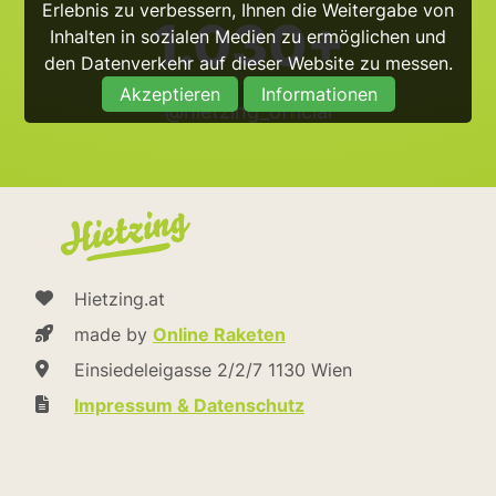
Erlebnis zu verbessern, Ihnen die Weitergabe von
1.030+
Inhalten in sozialen Medien zu ermöglichen und
den Datenverkehr auf dieser Website zu messen.
Akzeptieren
Informationen
@hietzing_official
Hietzing.at
made by
Online Raketen
Einsiedeleigasse 2/2/7 1130 Wien
Impressum & Datenschutz