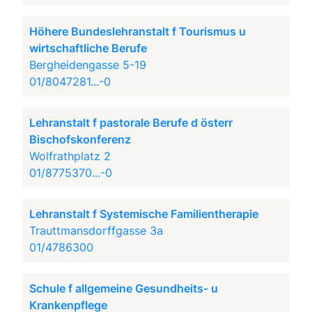
Höhere Bundeslehranstalt f Tourismus u
wirtschaftliche Berufe
Bergheidengasse 5-19
01/8047281...-0
Lehranstalt f pastorale Berufe d österr
Bischofskonferenz
Wolfrathplatz 2
01/8775370...-0
Lehranstalt f Systemische Familientherapie
Trauttmansdorffgasse 3a
01/4786300
Schule f allgemeine Gesundheits- u
Krankenpflege