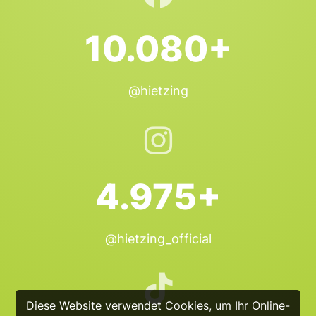
10.080+
@hietzing
4.975+
@hietzing_official
Diese Website verwendet Cookies, um Ihr Online-