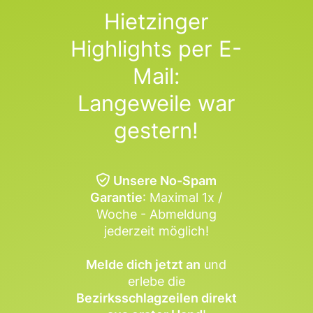
Hietzinger
Highlights per E-
Mail:
Langeweile war
gestern!
Unsere No-Spam
Garantie
: Maximal 1x /
Woche - Abmeldung
jederzeit möglich!
Melde dich jetzt an
und
erlebe die
Bezirksschlagzeilen direkt