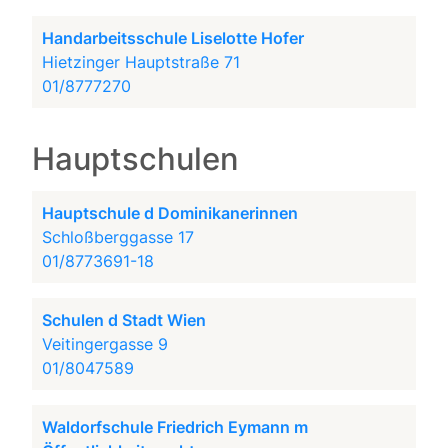
Handarbeitsschule Liselotte Hofer
Hietzinger Hauptstraße 71
01/8777270
Hauptschulen
Hauptschule d Dominikanerinnen
Schloßberggasse 17
01/8773691-18
Schulen d Stadt Wien
Veitingergasse 9
01/8047589
Waldorfschule Friedrich Eymann m