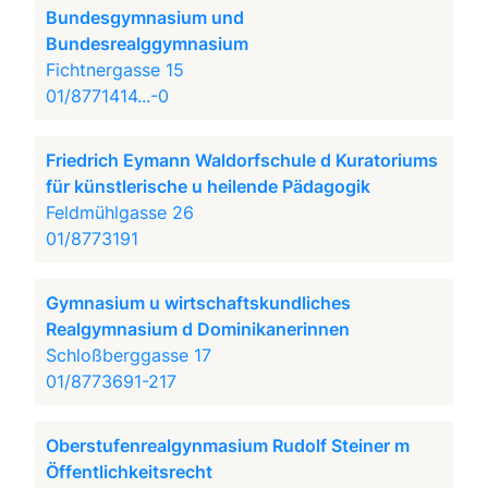
Bundesgymnasium und
Bundesrealggymnasium
Fichtnergasse 15
01/8771414...-0
Friedrich Eymann Waldorfschule d Kuratoriums
für künstlerische u heilende Pädagogik
Feldmühlgasse 26
01/8773191
Gymnasium u wirtschaftskundliches
Realgymnasium d Dominikanerinnen
Schloßberggasse 17
01/8773691-217
Oberstufenrealgynmasium Rudolf Steiner m
Öffentlichkeitsrecht