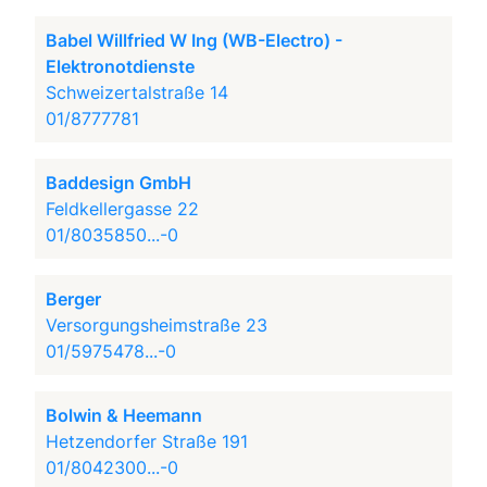
Babel Willfried W Ing (WB-Electro) -
Elektronotdienste
Schweizertalstraße 14
01/8777781
Baddesign GmbH
Feldkellergasse 22
01/8035850...-0
Berger
Versorgungsheimstraße 23
01/5975478...-0
Bolwin & Heemann
Hetzendorfer Straße 191
01/8042300...-0