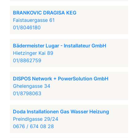
BRANKOVIC DRAGISA KEG
Faistauergasse 61
01/8046180
Bädermeister Lugar - Installateur GmbH
Hietzinger Kai 89
01/8862759
DISPOS Network + PowerSolution GmbH
Ghelengasse 34
01/8798063
Doda Installationen Gas Wasser Heizung
Preindlgasse 29/24
0676 / 674 08 28