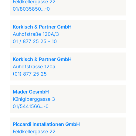
Feldkellergasse 22
01/8035850...-0
Korkisch & Partner GmbH
Auhofstraße 120A/3
01 / 877 25 25 - 10
Korkisch & Partner GmbH
Auhofstrasse 120a
(01) 877 25 25
Mader GesmbH
Küniglberggasse 3
01/5441566...-0
Piccardi Installationen GmbH
Feldkellergasse 22