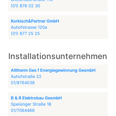
(01) 876 02 30
Korkisch&Partner GmbH
Auhofstrasse 120a
(01) 877 25 25
Installationsunternehmen
Alltherm Ges f Energiegewinnung GesmbH
Auhofstraße 22
01/8764038
B & R Elektrobau GesmbH
Speisinger Straße 18
01/7064466