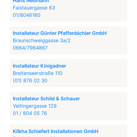
Hans Neumann
Faistauergasse 63
01/8046180
Installateur Günter Pfaffenbichler GmbH
Braunschweiggasse 3a/2
0664/7964867
Installateur Kinigadner
Breitenseerstraße 110
(01) 876 02 30
Installateur Schild & Schauer
Veitingergasse 129
01 / 804 05 76
Klikha Schiefert Installationen GmbH