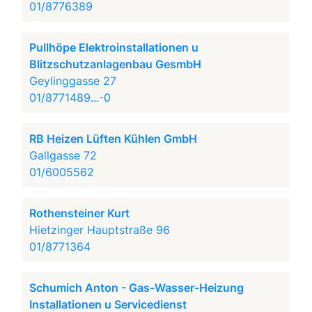
01/8776389
Pullhöpe Elektroinstallationen u
Blitzschutzanlagenbau GesmbH
Geylinggasse 27
01/8771489...-0
RB Heizen Lüften Kühlen GmbH
Gallgasse 72
01/6005562
Rothensteiner Kurt
Hietzinger Hauptstraße 96
01/8771364
Schumich Anton - Gas-Wasser-Heizung
Installationen u Servicedienst