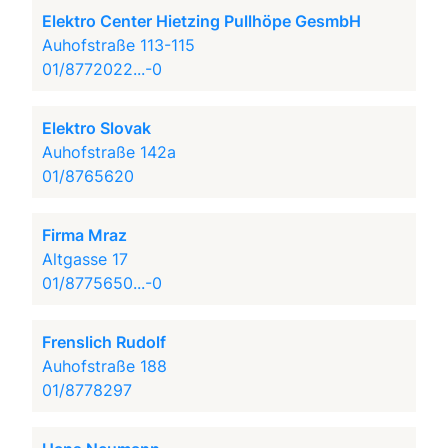
Elektro Center Hietzing Pullhöpe GesmbH
Auhofstraße 113-115
01/8772022...-0
Elektro Slovak
Auhofstraße 142a
01/8765620
Firma Mraz
Altgasse 17
01/8775650...-0
Frenslich Rudolf
Auhofstraße 188
01/8778297