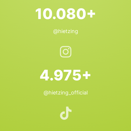
10.080+
@hietzing
4.975+
@hietzing_official