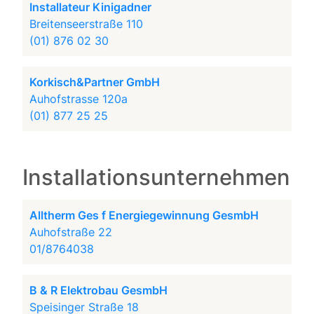
Installateur Kinigadner
Breitenseerstraße 110
(01) 876 02 30
Korkisch&Partner GmbH
Auhofstrasse 120a
(01) 877 25 25
Installationsunternehmen
Alltherm Ges f Energiegewinnung GesmbH
Auhofstraße 22
01/8764038
B & R Elektrobau GesmbH
Speisinger Straße 18