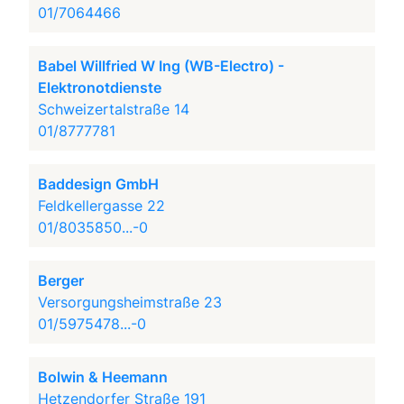
01/7064466
Babel Willfried W Ing (WB-Electro) -
Elektronotdienste
Schweizertalstraße 14
01/8777781
Baddesign GmbH
Feldkellergasse 22
01/8035850...-0
Berger
Versorgungsheimstraße 23
01/5975478...-0
Bolwin & Heemann
Hetzendorfer Straße 191