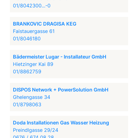
01/8042300...-0
BRANKOVIC DRAGISA KEG
Faistauergasse 61
01/8046180
Bädermeister Lugar - Installateur GmbH
Hietzinger Kai 89
01/8862759
DISPOS Network + PowerSolution GmbH
Ghelengasse 34
01/8798063
Doda Installationen Gas Wasser Heizung
Preindlgasse 29/24
0676 / 674 08 28