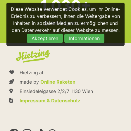
1.030+
Diese Website verwendet Cookies, um Ihr Online-
Erlebnis zu verbessern, Ihnen die Weitergabe von
@hietzing_official
Inhalten in sozialen Medien zu ermöglichen und
den Datenverkehr auf dieser Website zu messen.
Akzeptieren
Informationen
Hietzing.at
made by
Online Raketen
Einsiedeleigasse 2/2/7 1130 Wien
Impressum & Datenschutz