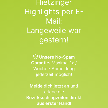
Hietzinger
Highlights per E-
Mail:
Langeweile war
gestern!
Unsere No-Spam
Garantie
: Maximal 1x /
Woche - Abmeldung
jederzeit möglich!
Melde dich jetzt an
und
erlebe die
Bezirksschlagzeilen direkt
aus erster Hand
!