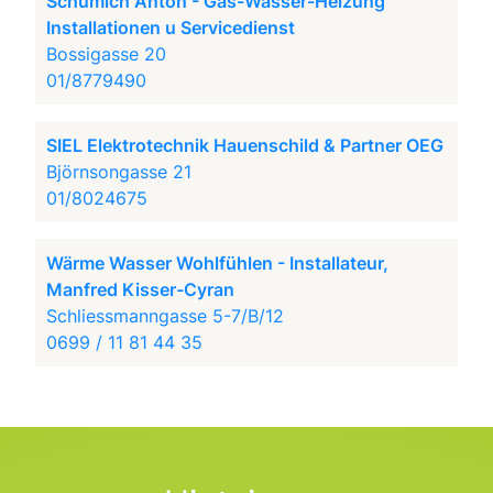
Schumich Anton - Gas-Wasser-Heizung
Installationen u Servicedienst
Bossigasse 20
01/8779490
SIEL Elektrotechnik Hauenschild & Partner OEG
Björnsongasse 21
01/8024675
Wärme Wasser Wohlfühlen - Installateur,
Manfred Kisser-Cyran
Schliessmanngasse 5-7/B/12
0699 / 11 81 44 35