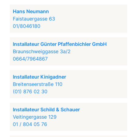
Hans Neumann
Faistauergasse 63
01/8046180
Installateur Günter Pfaffenbichler GmbH
Braunschweiggasse 3a/2
0664/7964867
Installateur Kinigadner
Breitenseerstraße 110
(01) 876 02 30
Installateur Schild & Schauer
Veitingergasse 129
01 / 804 05 76