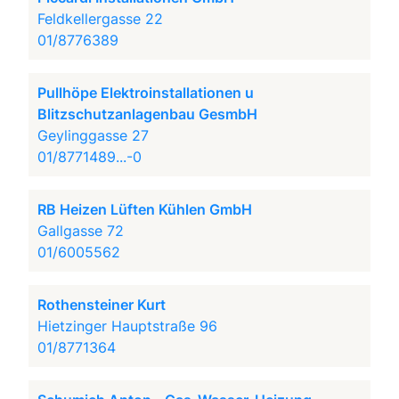
Feldkellergasse 22
01/8776389
Pullhöpe Elektroinstallationen u
Blitzschutzanlagenbau GesmbH
Geylinggasse 27
01/8771489...-0
RB Heizen Lüften Kühlen GmbH
Gallgasse 72
01/6005562
Rothensteiner Kurt
Hietzinger Hauptstraße 96
01/8771364