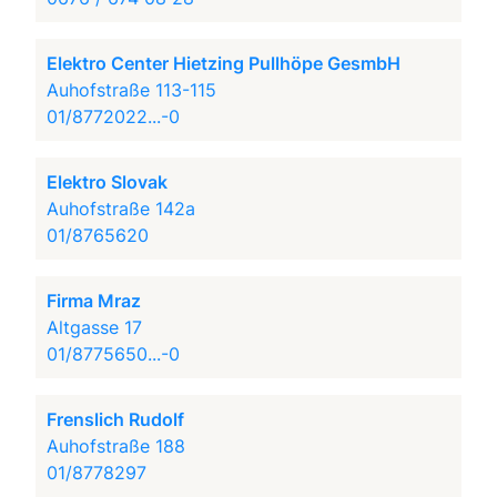
Elektro Center Hietzing Pullhöpe GesmbH
Auhofstraße 113-115
01/8772022...-0
Elektro Slovak
Auhofstraße 142a
01/8765620
Firma Mraz
Altgasse 17
01/8775650...-0
Frenslich Rudolf
Auhofstraße 188
01/8778297