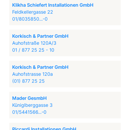
Klikha Schiefert Installationen GmbH
Feldkellergasse 22
01/8035850...-0
Korkisch & Partner GmbH
Auhofstraße 120A/3
01 / 877 25 25 - 10
Korkisch & Partner GmbH
Auhofstrasse 120a
(01) 877 25 25
Mader GesmbH
Küniglberggasse 3
01/5441566...-0
Piccardi Installationen GmbH