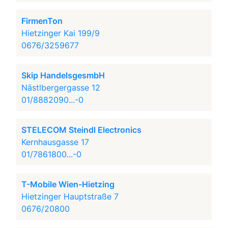
FirmenTon
Hietzinger Kai 199/9
0676/3259677
Skip HandelsgesmbH
Nästlbergergasse 12
01/8882090...-0
STELECOM Steindl Electronics
Kernhausgasse 17
01/7861800...-0
T-Mobile Wien-Hietzing
Hietzinger Hauptstraße 7
0676/20800