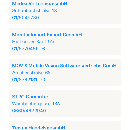
Medea VertriebsgesmbH
Schönbachstraße 13
01/8046730
Monitor Import Export GesmbH
Hietzinger Kai 137a
01/8770486...-0
MOVIS Mobile Vision Software Vertriebs GmbH
Amalienstraße 68
01/8762181...-0
STPC Computer
Wambachergasse 18A
0660/4622940
Tecom HandelsgesmbH