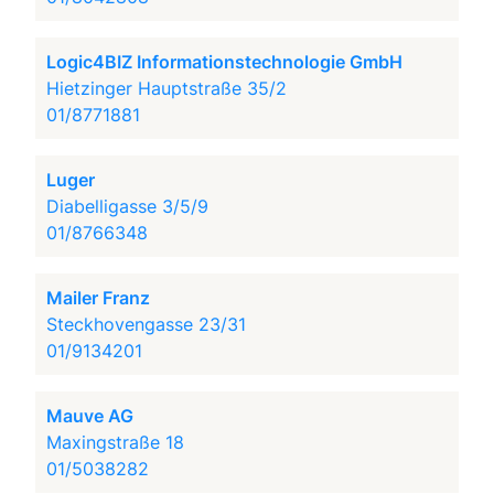
Logic4BIZ Informationstechnologie GmbH
Hietzinger Hauptstraße 35/2
01/8771881
Luger
Diabelligasse 3/5/9
01/8766348
Mailer Franz
Steckhovengasse 23/31
01/9134201
Mauve AG
Maxingstraße 18
01/5038282