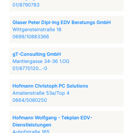
01/8790783
Glaser Peter Dipl-Ing EDV Beratungs GmbH
Wittgensteinstraße 18
0699/10883366
gT-Consulting GmbH
Mantlergasse 34-36 1.OG
01/8770120...-0
Hofmann Christoph PC Solutions
Amalienstraße 53a/Top 4
0664/5080250
Hofmann Wolfgang - Tekplan EDV-
Dienstleistungen
Auhofstraße 165