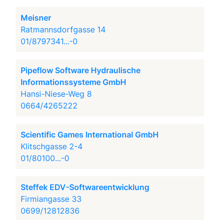
Meisner
Ratmannsdorfgasse 14
01/8797341...-0
Pipeflow Software Hydraulische
Informationssysteme GmbH
Hansi-Niese-Weg 8
0664/4265222
Scientific Games International GmbH
Klitschgasse 2-4
01/80100...-0
Steffek EDV-Softwareentwicklung
Firmiangasse 33
0699/12812836