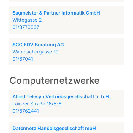
Sagmeister & Partner Informatik GmbH
Wittegasse 2
01/8770037
SCC EDV Beratung AG
Wambachergasse 10
01/87041
Computernetzwerke
Allied Telesyn Vertriebsgesellschaft m.b.H.
Lainzer Straße 16/5-6
01/8762441
Datennetz Handelsgesellschaft mbH