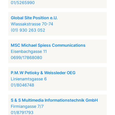
01/5265990
Global Site Position e.U.
Wlassakstrasse 70-74
(01) 930 263 052
MSC Michael Spiess Communications
Eisenbachgasse 11
0699/17868080
P.M.W Petioky & Weissleder OEG
Linienamtsgasse 6
01/8046748
S & S Multimedia Informationstechnik GmbH
Firmiangasse 7/7
01/8791793