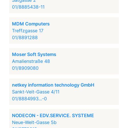
Satgasse 2
01/8885438-11
MDM Computers
Treffzgasse 17
01/8891288
Moser Soft Systems
Amalienstraße 48
01/8909080
netkey information technology GmbH
Sankt-Veit-Gasse 4/11
01/8884993...-0
NODECON - EDV.SERVICE. SYSTEME
Neue-Welt-Gasse 5b