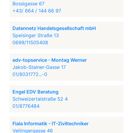
Bossigasse 67
+43/ 664 / 144 66 97
Datennetz Handelsgesellschaft mbH
Speisinger Straße 13
0699/11505408
edv-topservice - Montag Werner
Jakob-Stainer-Gasse 17
01/8031772...-0
Engel EDV Beratung
Schweizertalstraße 52 4
01/8776484
Fiala Informatik - IT-Ziviltechniker
Veitingergasse 46