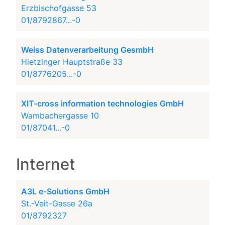
Erzbischofgasse 53
01/8792867...-0
Weiss Datenverarbeitung GesmbH
Hietzinger Hauptstraße 33
01/8776205...-0
XIT-cross information technologies GmbH
Wambachergasse 10
01/87041...-0
Internet
A3L e-Solutions GmbH
St.-Veit-Gasse 26a
01/8792327