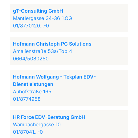
gT-Consulting GmbH
Mantlergasse 34-36 1.OG
01/8770120...-0
Hofmann Christoph PC Solutions
Amalienstraße 53a/Top 4
0664/5080250
Hofmann Wolfgang - Tekplan EDV-
Dienstleistungen
Auhofstraße 165
01/8774958
HR Force EDV-Beratung GmbH
Wambachergasse 10
01/87041...-0