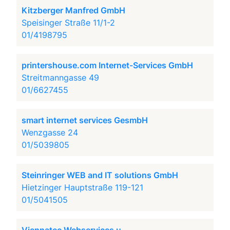
Kitzberger Manfred GmbH
Speisinger Straße 11/1-2
01/4198795
printershouse.com Internet-Services GmbH
Streitmanngasse 49
01/6627455
smart internet services GesmbH
Wenzgasse 24
01/5039805
Steinringer WEB and IT solutions GmbH
Hietzinger Hauptstraße 119-121
01/5041505