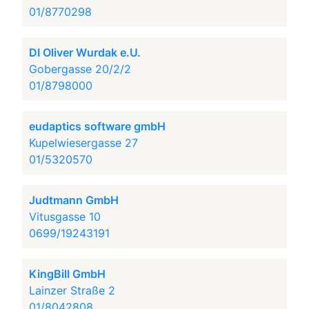
01/8770298
DI Oliver Wurdak e.U.
Gobergasse 20/2/2
01/8798000
eudaptics software gmbH
Kupelwiesergasse 27
01/5320570
Judtmann GmbH
Vitusgasse 10
0699/19243191
KingBill GmbH
Lainzer Straße 2
01/8042808