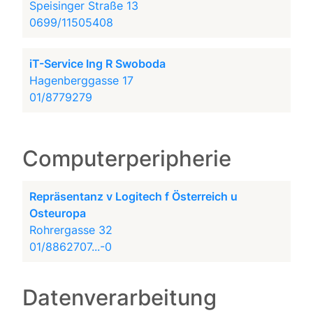
Speisinger Straße 13
0699/11505408
iT-Service Ing R Swoboda
Hagenberggasse 17
01/8779279
Computerperipherie
Repräsentanz v Logitech f Österreich u
Osteuropa
Rohrergasse 32
01/8862707...-0
Datenverarbeitung