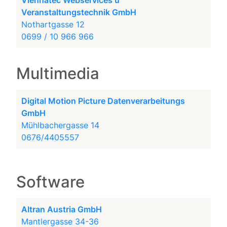
Viennatec Webservices u
Veranstaltungstechnik GmbH
Nothartgasse 12
0699 / 10 966 966
Multimedia
Digital Motion Picture Datenverarbeitungs
GmbH
Mühlbachergasse 14
0676/4405557
Software
Altran Austria GmbH
Mantlergasse 34-36