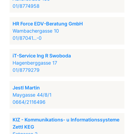
01/8774958
HR Force EDV-Beratung GmbH
Wambachergasse 10
01/87041...-0
iT-Service Ing R Swoboda
Hagenberggasse 17
01/8779279
Jestl Martin
Maygasse 44/8/1
0664/2116496
KIZ - Kommunikations- u Informationssysteme
Zettl KEG