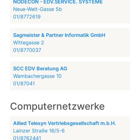
NODECON - EDV.SERVICE. SYSTEME
Neue-Welt-Gasse 5b
01/8772619
Sagmeister & Partner Informatik GmbH
Wittegasse 2
01/8770037
SCC EDV Beratung AG
Wambachergasse 10
01/87041
Computernetzwerke
Allied Telesyn Vertriebsgesellschaft m.b.H.
Lainzer Straße 16/5-6
01/8762441