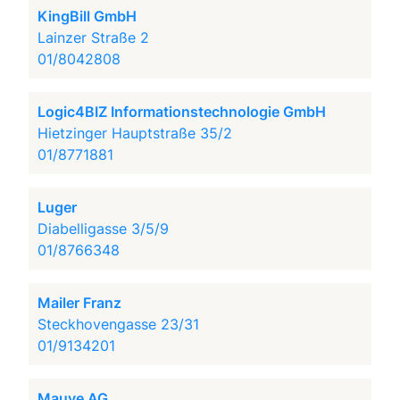
KingBill GmbH
Lainzer Straße 2
01/8042808
Logic4BIZ Informationstechnologie GmbH
Hietzinger Hauptstraße 35/2
01/8771881
Luger
Diabelligasse 3/5/9
01/8766348
Mailer Franz
Steckhovengasse 23/31
01/9134201
Mauve AG