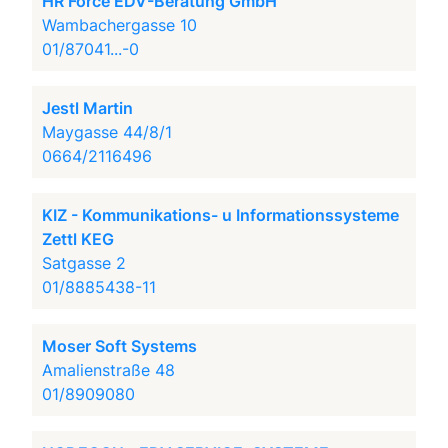
HR Force EDV-Beratung GmbH
Wambachergasse 10
01/87041...-0
Jestl Martin
Maygasse 44/8/1
0664/2116496
KIZ - Kommunikations- u Informationssysteme
Zettl KEG
Satgasse 2
01/8885438-11
Moser Soft Systems
Amalienstraße 48
01/8909080