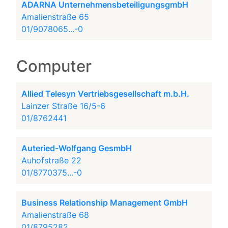
ADARNA UnternehmensbeteiligungsgmbH
Amalienstraße 65
01/9078065...-0
Computer
Allied Telesyn Vertriebsgesellschaft m.b.H.
Lainzer Straße 16/5-6
01/8762441
Auteried-Wolfgang GesmbH
Auhofstraße 22
01/8770375...-0
Business Relationship Management GmbH
Amalienstraße 68
01/8795282