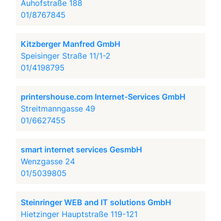
Auhofstraße 188
01/8767845
Kitzberger Manfred GmbH
Speisinger Straße 11/1-2
01/4198795
printershouse.com Internet-Services GmbH
Streitmanngasse 49
01/6627455
smart internet services GesmbH
Wenzgasse 24
01/5039805
Steinringer WEB and IT solutions GmbH
Hietzinger Hauptstraße 119-121