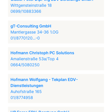
Wittgensteinstraße 18
0699/10883366
gT-Consulting GmbH
Mantlergasse 34-36 1.OG
01/8770120...-0
Hofmann Christoph PC Solutions
Amalienstraße 53a/Top 4
0664/5080250
Hofmann Wolfgang - Tekplan EDV-
Dienstleistungen
Auhofstraße 165
01/8774958