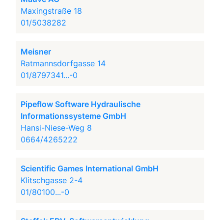
Maxingstraße 18
01/5038282
Meisner
Ratmannsdorfgasse 14
01/8797341...-0
Pipeflow Software Hydraulische
Informationssysteme GmbH
Hansi-Niese-Weg 8
0664/4265222
Scientific Games International GmbH
Klitschgasse 2-4
01/80100...-0