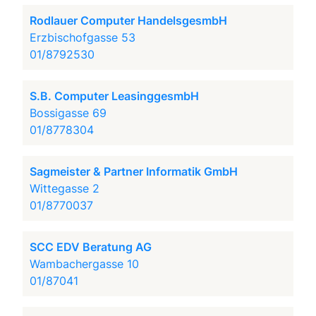
Rodlauer Computer HandelsgesmbH
Erzbischofgasse 53
01/8792530
S.B. Computer LeasinggesmbH
Bossigasse 69
01/8778304
Sagmeister & Partner Informatik GmbH
Wittegasse 2
01/8770037
SCC EDV Beratung AG
Wambachergasse 10
01/87041