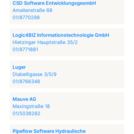
CSD Software EntwicklungsgesmbH
Amalienstraße 68
01/8770298
Logic4BIZ Informationstechnologie GmbH
Hietzinger Hauptstraße 35/2
01/8771881
Luger
Diabelligasse 3/5/9
01/8766348
Mauve AG
Maxingstraße 18
01/5038282
Pipeflow Software Hydraulische