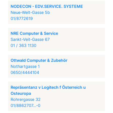
NODECON - EDV.SERVICE. SYSTEME
Neue-Welt-Gasse 5b
01/8772619
NRE Computer & Service
Sankt-Veit-Gasse 67
01 / 363 1130
Ottwald Computer & Zubehör
Nothartgasse 1
0650/4444104
Repräsentanz v Logitech f Österreich u
Osteuropa
Rohrergasse 32
01/8862707...-0