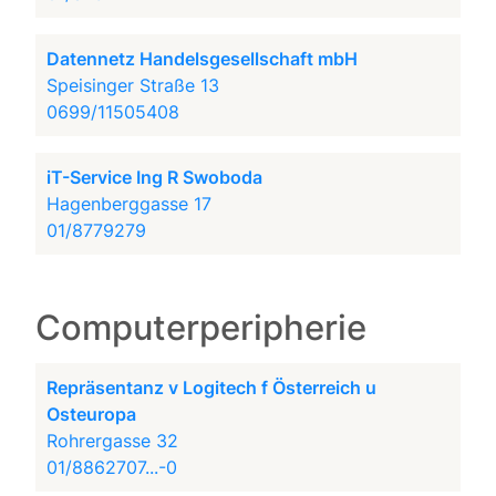
Datennetz Handelsgesellschaft mbH
Speisinger Straße 13
0699/11505408
iT-Service Ing R Swoboda
Hagenberggasse 17
01/8779279
Computerperipherie
Repräsentanz v Logitech f Österreich u
Osteuropa
Rohrergasse 32
01/8862707...-0