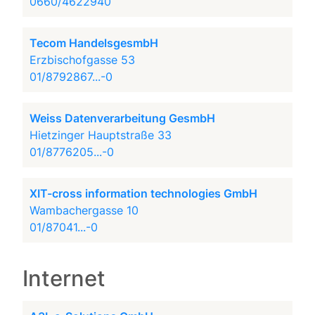
0660/4622940
Tecom HandelsgesmbH
Erzbischofgasse 53
01/8792867...-0
Weiss Datenverarbeitung GesmbH
Hietzinger Hauptstraße 33
01/8776205...-0
XIT-cross information technologies GmbH
Wambachergasse 10
01/87041...-0
Internet