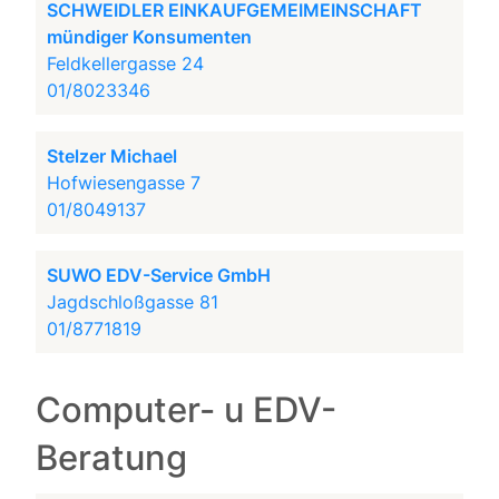
SCHWEIDLER EINKAUFGEMEIMEINSCHAFT
mündiger Konsumenten
Feldkellergasse 24
01/8023346
Stelzer Michael
Hofwiesengasse 7
01/8049137
SUWO EDV-Service GmbH
Jagdschloßgasse 81
01/8771819
Computer- u EDV-
Beratung