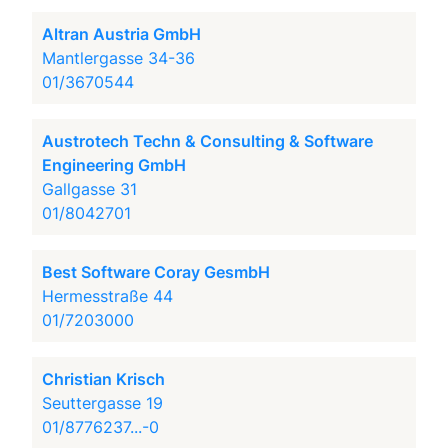
Altran Austria GmbH
Mantlergasse 34-36
01/3670544
Austrotech Techn & Consulting & Software
Engineering GmbH
Gallgasse 31
01/8042701
Best Software Coray GesmbH
Hermesstraße 44
01/7203000
Christian Krisch
Seuttergasse 19
01/8776237...-0