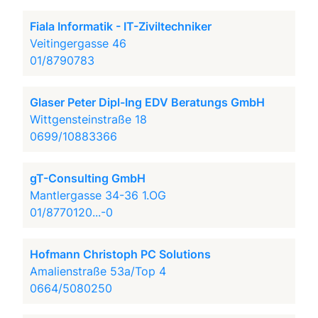
Fiala Informatik - IT-Ziviltechniker
Veitingergasse 46
01/8790783
Glaser Peter Dipl-Ing EDV Beratungs GmbH
Wittgensteinstraße 18
0699/10883366
gT-Consulting GmbH
Mantlergasse 34-36 1.OG
01/8770120...-0
Hofmann Christoph PC Solutions
Amalienstraße 53a/Top 4
0664/5080250