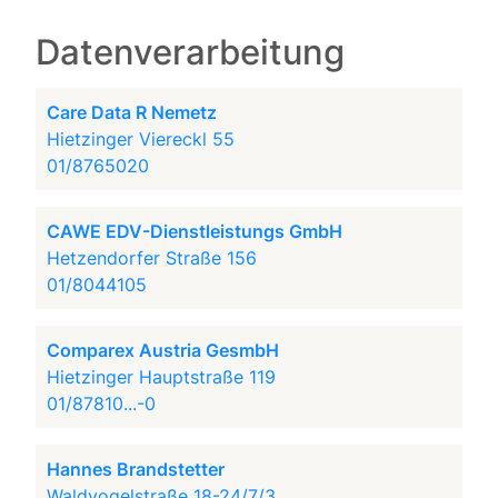
Datenverarbeitung
Care Data R Nemetz
Hietzinger Viereckl 55
01/8765020
CAWE EDV-Dienstleistungs GmbH
Hetzendorfer Straße 156
01/8044105
Comparex Austria GesmbH
Hietzinger Hauptstraße 119
01/87810...-0
Hannes Brandstetter
Waldvogelstraße 18-24/7/3