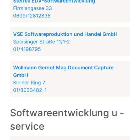
Steffek EDV-Softwareentwicklung
Firmiangasse 33
0699/12812836
VSE Softwareproduktion und Handel GmbH
Speisinger Straße 11/1-2
01/4198795
Wollmann Gernot Mag Document Capture
GmbH
Kleiner Ring 7
01/8033482-1
Softwareentwicklung u -
service