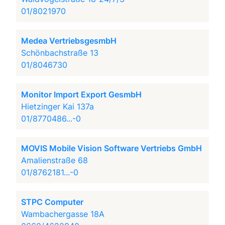
01/8021970
Medea VertriebsgesmbH
Schönbachstraße 13
01/8046730
Monitor Import Export GesmbH
Hietzinger Kai 137a
01/8770486...-0
MOVIS Mobile Vision Software Vertriebs GmbH
Amalienstraße 68
01/8762181...-0
STPC Computer
Wambachergasse 18A