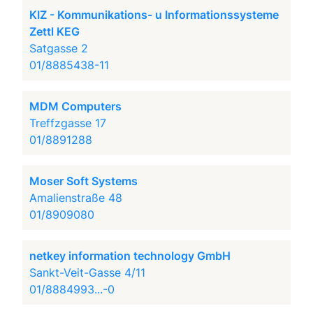
KIZ - Kommunikations- u Informationssysteme
Zettl KEG
Satgasse 2
01/8885438-11
MDM Computers
Treffzgasse 17
01/8891288
Moser Soft Systems
Amalienstraße 48
01/8909080
netkey information technology GmbH
Sankt-Veit-Gasse 4/11
01/8884993...-0