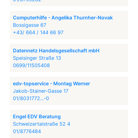
Computerhilfe - Angelika Thurnher-Novak
Bossigasse 67
+43/ 664 / 144 66 97
Datennetz Handelsgesellschaft mbH
Speisinger Straße 13
0699/11505408
edv-topservice - Montag Werner
Jakob-Stainer-Gasse 17
01/8031772...-0
Engel EDV Beratung
Schweizertalstraße 52 4
01/8776484