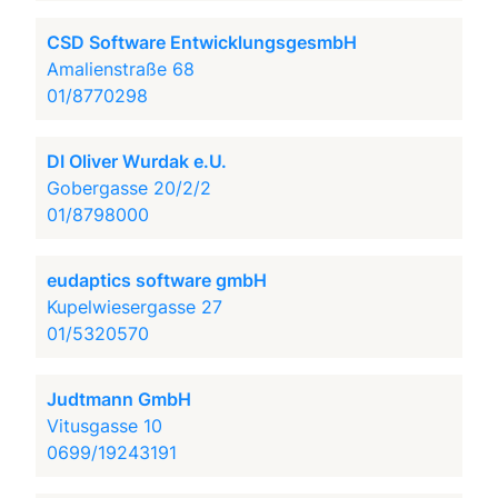
CSD Software EntwicklungsgesmbH
Amalienstraße 68
01/8770298
DI Oliver Wurdak e.U.
Gobergasse 20/2/2
01/8798000
eudaptics software gmbH
Kupelwiesergasse 27
01/5320570
Judtmann GmbH
Vitusgasse 10
0699/19243191