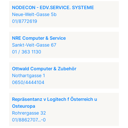
NODECON - EDV.SERVICE. SYSTEME
Neue-Welt-Gasse 5b
01/8772619
NRE Computer & Service
Sankt-Veit-Gasse 67
01 / 363 1130
Ottwald Computer & Zubehör
Nothartgasse 1
0650/4444104
Repräsentanz v Logitech f Österreich u
Osteuropa
Rohrergasse 32
01/8862707...-0