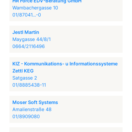
HR Force EDV-Beratung GmbH
Wambachergasse 10
01/87041...-0
Jestl Martin
Maygasse 44/8/1
0664/2116496
KIZ - Kommunikations- u Informationssysteme
Zettl KEG
Satgasse 2
01/8885438-11
Moser Soft Systems
Amalienstraße 48
01/8909080