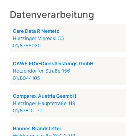
Datenverarbeitung
Care Data R Nemetz
Hietzinger Viereckl 55
01/8765020
CAWE EDV-Dienstleistungs GmbH
Hetzendorfer Straße 156
01/8044105
Comparex Austria GesmbH
Hietzinger Hauptstraße 119
01/87810...-0
Hannes Brandstetter
Waldvogelstraße 18-24/7/3