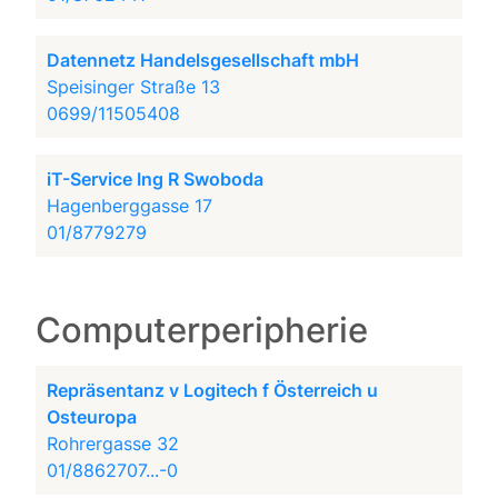
Datennetz Handelsgesellschaft mbH
Speisinger Straße 13
0699/11505408
iT-Service Ing R Swoboda
Hagenberggasse 17
01/8779279
Computerperipherie
Repräsentanz v Logitech f Österreich u
Osteuropa
Rohrergasse 32
01/8862707...-0