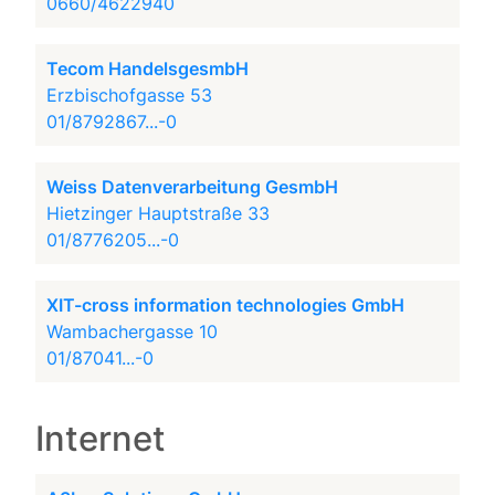
0660/4622940
Tecom HandelsgesmbH
Erzbischofgasse 53
01/8792867...-0
Weiss Datenverarbeitung GesmbH
Hietzinger Hauptstraße 33
01/8776205...-0
XIT-cross information technologies GmbH
Wambachergasse 10
01/87041...-0
Internet