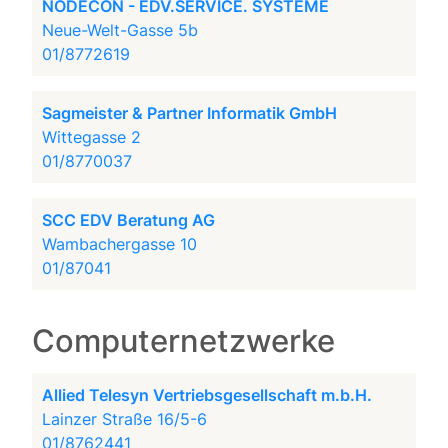
NODECON - EDV.SERVICE. SYSTEME
Neue-Welt-Gasse 5b
01/8772619
Sagmeister & Partner Informatik GmbH
Wittegasse 2
01/8770037
SCC EDV Beratung AG
Wambachergasse 10
01/87041
Computernetzwerke
Allied Telesyn Vertriebsgesellschaft m.b.H.
Lainzer Straße 16/5-6
01/8762441