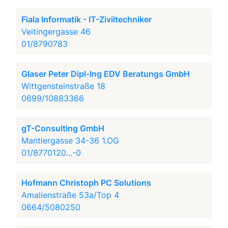
Fiala Informatik - IT-Ziviltechniker
Veitingergasse 46
01/8790783
Glaser Peter Dipl-Ing EDV Beratungs GmbH
Wittgensteinstraße 18
0699/10883366
gT-Consulting GmbH
Mantlergasse 34-36 1.OG
01/8770120...-0
Hofmann Christoph PC Solutions
Amalienstraße 53a/Top 4
0664/5080250