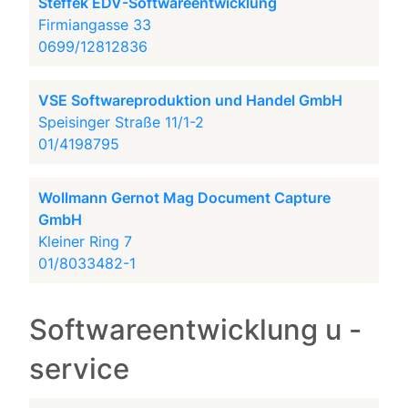
Steffek EDV-Softwareentwicklung
Firmiangasse 33
0699/12812836
VSE Softwareproduktion und Handel GmbH
Speisinger Straße 11/1-2
01/4198795
Wollmann Gernot Mag Document Capture
GmbH
Kleiner Ring 7
01/8033482-1
Softwareentwicklung u -
service