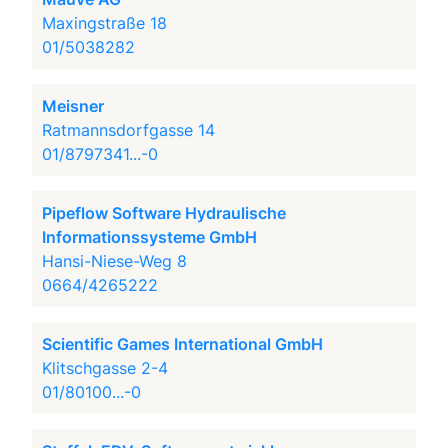
Maxingstraße 18
01/5038282
Meisner
Ratmannsdorfgasse 14
01/8797341...-0
Pipeflow Software Hydraulische
Informationssysteme GmbH
Hansi-Niese-Weg 8
0664/4265222
Scientific Games International GmbH
Klitschgasse 2-4
01/80100...-0