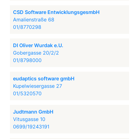
CSD Software EntwicklungsgesmbH
Amalienstraße 68
01/8770298
DI Oliver Wurdak e.U.
Gobergasse 20/2/2
01/8798000
eudaptics software gmbH
Kupelwiesergasse 27
01/5320570
Judtmann GmbH
Vitusgasse 10
0699/19243191