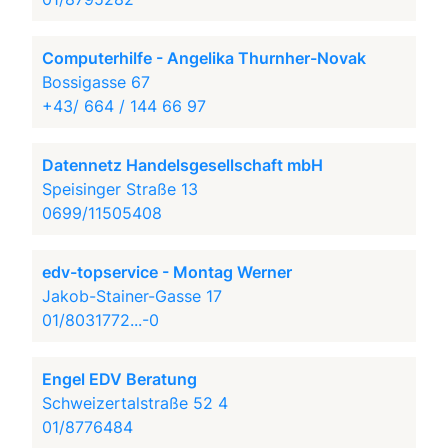
Computerhilfe - Angelika Thurnher-Novak
Bossigasse 67
+43/ 664 / 144 66 97
Datennetz Handelsgesellschaft mbH
Speisinger Straße 13
0699/11505408
edv-topservice - Montag Werner
Jakob-Stainer-Gasse 17
01/8031772...-0
Engel EDV Beratung
Schweizertalstraße 52 4
01/8776484