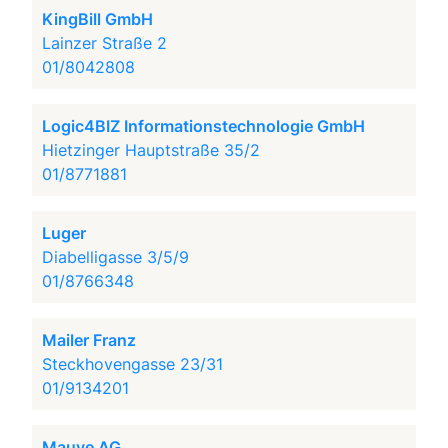
KingBill GmbH
Lainzer Straße 2
01/8042808
Logic4BIZ Informationstechnologie GmbH
Hietzinger Hauptstraße 35/2
01/8771881
Luger
Diabelligasse 3/5/9
01/8766348
Mailer Franz
Steckhovengasse 23/31
01/9134201
Mauve AG