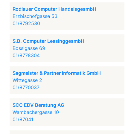
Rodlauer Computer HandelsgesmbH
Erzbischofgasse 53
01/8792530
S.B. Computer LeasinggesmbH
Bossigasse 69
01/8778304
Sagmeister & Partner Informatik GmbH
Wittegasse 2
01/8770037
SCC EDV Beratung AG
Wambachergasse 10
01/87041