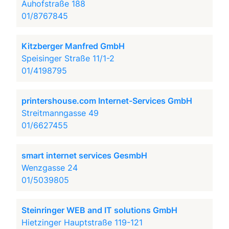
Auhofstraße 188
01/8767845
Kitzberger Manfred GmbH
Speisinger Straße 11/1-2
01/4198795
printershouse.com Internet-Services GmbH
Streitmanngasse 49
01/6627455
smart internet services GesmbH
Wenzgasse 24
01/5039805
Steinringer WEB and IT solutions GmbH
Hietzinger Hauptstraße 119-121