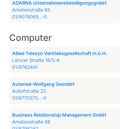
ADARNA UnternehmensbeteiligungsgmbH
Amalienstraße 65
01/9078065...-0
Computer
Allied Telesyn Vertriebsgesellschaft m.b.H.
Lainzer Straße 16/5-6
01/8762441
Auteried-Wolfgang GesmbH
Auhofstraße 22
01/8770375...-0
Business Relationship Management GmbH
Amalienstraße 68
01/8795282