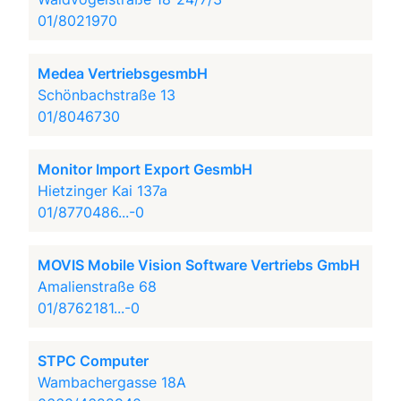
01/8021970
Medea VertriebsgesmbH
Schönbachstraße 13
01/8046730
Monitor Import Export GesmbH
Hietzinger Kai 137a
01/8770486...-0
MOVIS Mobile Vision Software Vertriebs GmbH
Amalienstraße 68
01/8762181...-0
STPC Computer
Wambachergasse 18A