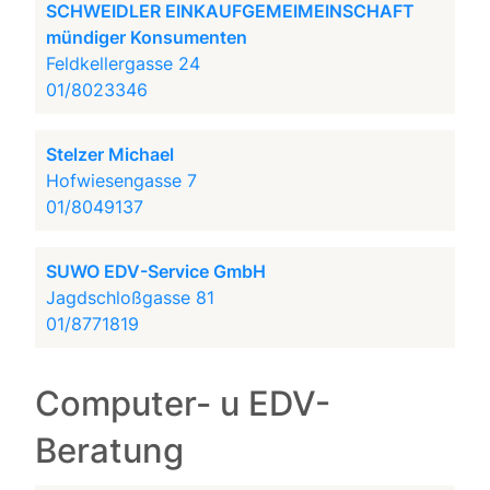
SCHWEIDLER EINKAUFGEMEIMEINSCHAFT
mündiger Konsumenten
Feldkellergasse 24
01/8023346
Stelzer Michael
Hofwiesengasse 7
01/8049137
SUWO EDV-Service GmbH
Jagdschloßgasse 81
01/8771819
Computer- u EDV-
Beratung