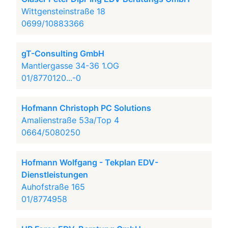
Wittgensteinstraße 18
0699/10883366
gT-Consulting GmbH
Mantlergasse 34-36 1.OG
01/8770120...-0
Hofmann Christoph PC Solutions
Amalienstraße 53a/Top 4
0664/5080250
Hofmann Wolfgang - Tekplan EDV-
Dienstleistungen
Auhofstraße 165
01/8774958