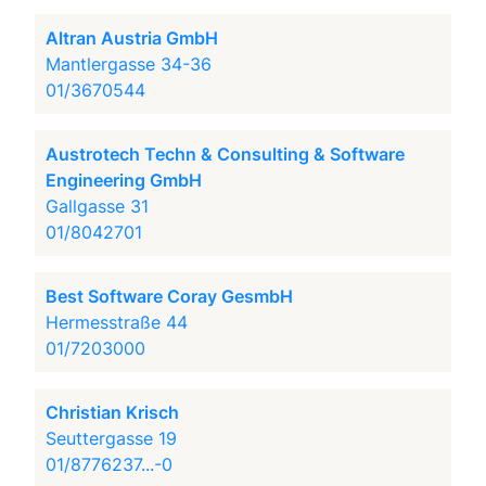
Altran Austria GmbH
Mantlergasse 34-36
01/3670544
Austrotech Techn & Consulting & Software
Engineering GmbH
Gallgasse 31
01/8042701
Best Software Coray GesmbH
Hermesstraße 44
01/7203000
Christian Krisch
Seuttergasse 19
01/8776237...-0