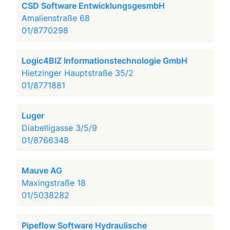
CSD Software EntwicklungsgesmbH
Amalienstraße 68
01/8770298
Logic4BIZ Informationstechnologie GmbH
Hietzinger Hauptstraße 35/2
01/8771881
Luger
Diabelligasse 3/5/9
01/8766348
Mauve AG
Maxingstraße 18
01/5038282
Pipeflow Software Hydraulische