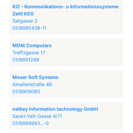
KIZ - Kommunikations- u Informationssysteme
Zettl KEG
Satgasse 2
01/8885438-11
MDM Computers
Treffzgasse 17
01/8891288
Moser Soft Systems
Amalienstraße 48
01/8909080
netkey information technology GmbH
Sankt-Veit-Gasse 4/11
01/8884993...-0