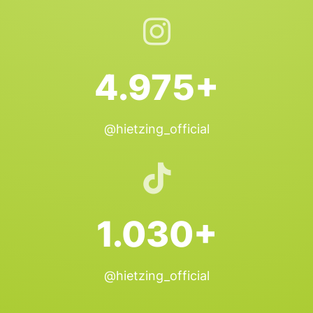
4.975+
@hietzing_official
1.030+
@hietzing_official