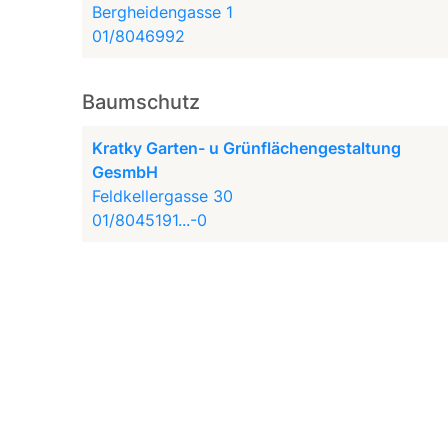
Bergheidengasse 1
01/8046992
Baumschutz
Kratky Garten- u Grünflächengestaltung
GesmbH
Feldkellergasse 30
01/8045191...-0