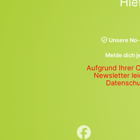
Hie
Unsere No-
Melde dich j
Aufgrund Ihrer 
Newsletter lei
Datenschut