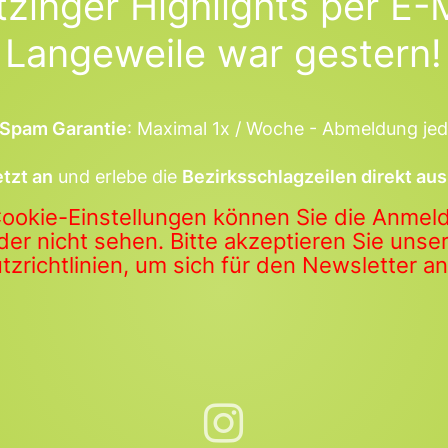
tzinger Highlights per E-M
Langeweile war gestern!
Spam Garantie
: Maximal 1x / Woche - Abmeldung jed
etzt an
und erlebe die
Bezirksschlagzeilen direkt aus
Cookie-Einstellungen können Sie die Anme
der nicht sehen. Bitte akzeptieren Sie uns
zrichtlinien, um sich für den Newsletter 