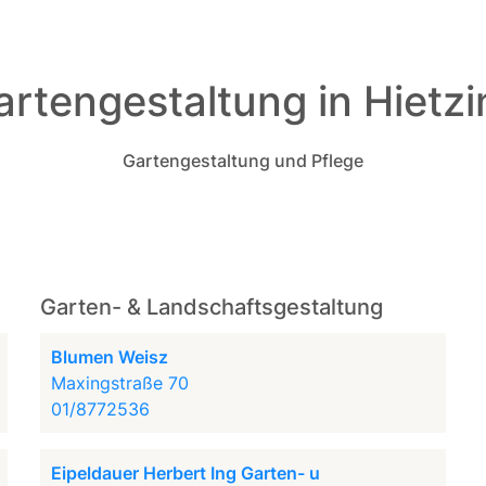
artengestaltung in Hietzi
Gartengestaltung und Pflege
Garten- & Landschaftsgestaltung
Blumen Weisz
Maxingstraße 70
01/8772536
Eipeldauer Herbert Ing Garten- u