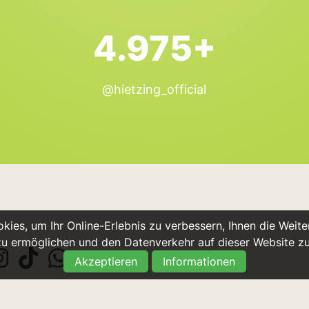
4.975+
@hietzing_official
ies, um Ihr Online-Erlebnis zu verbessern, Ihnen die Weiter
u ermöglichen und den Datenverkehr auf dieser Website z
Akzeptieren
Informationen