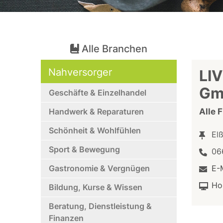
Alle Branchen
Nahversorger
LI
Gm
Geschäfte & Einzelhandel
Handwerk & Reparaturen
Alle 
Schönheit & Wohlfühlen
El
Sport & Bewegung
06
Gastronomie & Vergnügen
E-
Ho
Bildung, Kurse & Wissen
Beratung, Dienstleistung &
Finanzen