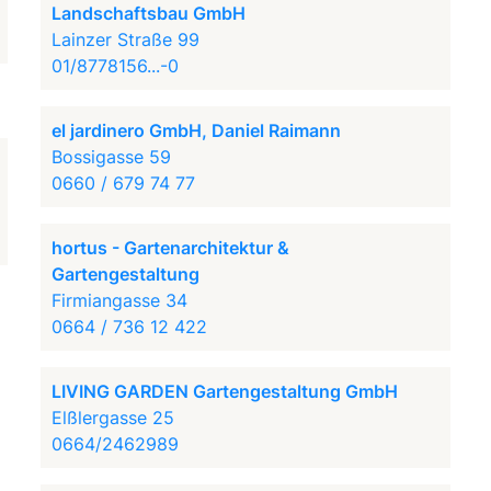
Landschaftsbau GmbH
Lainzer Straße 99
01/8778156...-0
el jardinero GmbH, Daniel Raimann
Bossigasse 59
0660 / 679 74 77
hortus - Gartenarchitektur &
Gartengestaltung
Firmiangasse 34
0664 / 736 12 422
LIVING GARDEN Gartengestaltung GmbH
Elßlergasse 25
0664/2462989