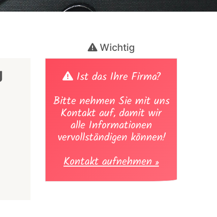
Wichtig
g
Ist das Ihre Firma?
Bitte nehmen Sie mit uns
Kontakt auf, damit wir
alle Informationen
vervollständigen können!
Kontakt aufnehmen »