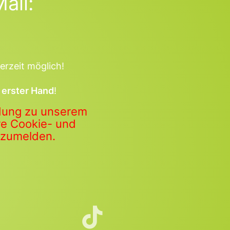
ail:
erzeit möglich!
 erster Hand
!
ldung zu unserem
ere Cookie- und
anzumelden.