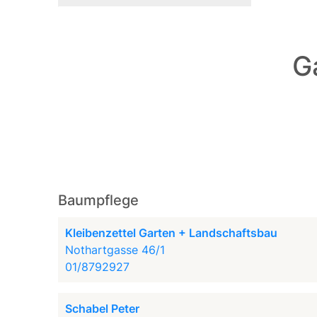
G
Baumpflege
Kleibenzettel Garten + Landschaftsbau
Nothartgasse 46/1
01/8792927
Schabel Peter