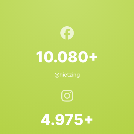
10.080+
@hietzing
4.975+