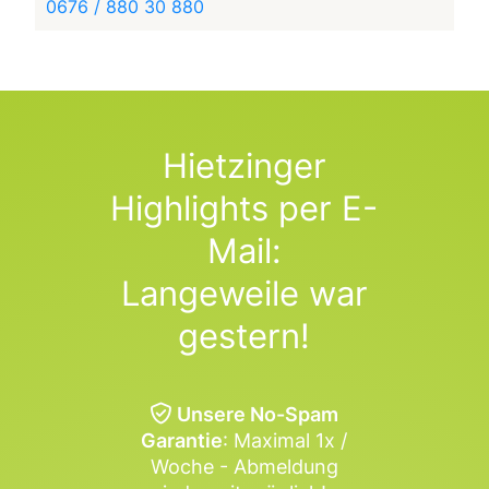
0676 / 880 30 880
Hietzinger
Highlights per E-
Mail:
Langeweile war
gestern!
Unsere No-Spam
Garantie
: Maximal 1x /
Woche - Abmeldung