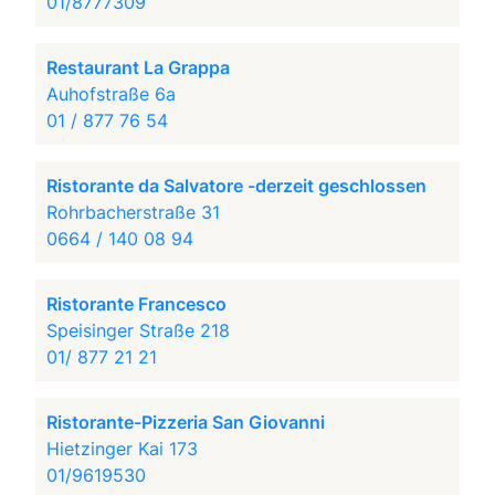
01/8777309
Restaurant La Grappa
Auhofstraße 6a
01 / 877 76 54
Ristorante da Salvatore -derzeit geschlossen
Rohrbacherstraße 31
0664 / 140 08 94
Ristorante Francesco
Speisinger Straße 218
01/ 877 21 21
Ristorante-Pizzeria San Giovanni
Hietzinger Kai 173
01/9619530