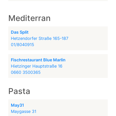
Mediterran
Das Split
Hetzendorfer Straße 165-187
01/8040915
Fischrestaurant Blue Marlin
Hietzinger Hauptstraße 16
0660 3500365
Pasta
May31
Maygasse 31