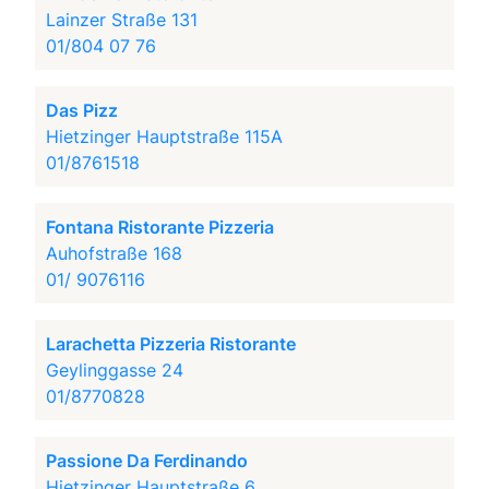
Lainzer Straße 131
01/804 07 76
Das Pizz
Hietzinger Hauptstraße 115A
01/8761518
Fontana Ristorante Pizzeria
Auhofstraße 168
01/ 9076116
Larachetta Pizzeria Ristorante
Geylinggasse 24
01/8770828
Passione Da Ferdinando
Hietzinger Hauptstraße 6