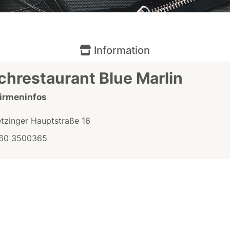
Information
chrestaurant Blue Marlin
Firmeninfos
etzinger Hauptstraße 16
60 3500365