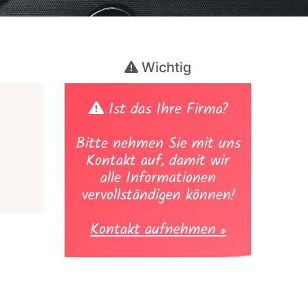
Wichtig
Ist das Ihre Firma?
Bitte nehmen Sie mit uns
Kontakt auf, damit wir
alle Informationen
vervollständigen können!
Kontakt aufnehmen »