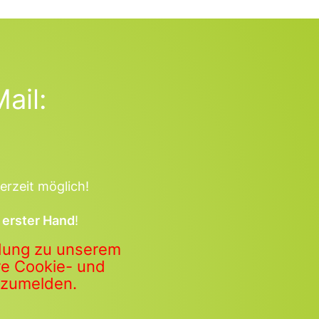
ail:
erzeit möglich!
 erster Hand
!
ldung zu unserem
ere Cookie- und
anzumelden.