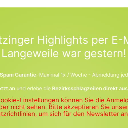
tzinger Highlights per E-M
Langeweile war gestern!
Spam Garantie
: Maximal 1x / Woche - Abmeldung jed
etzt an
und erlebe die
Bezirksschlagzeilen direkt aus
Cookie-Einstellungen können Sie die Anme
der nicht sehen. Bitte akzeptieren Sie uns
zrichtlinien, um sich für den Newsletter 