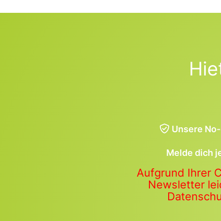
Hie
Unsere No-
Melde dich j
Aufgrund Ihrer 
Newsletter lei
Datenschut