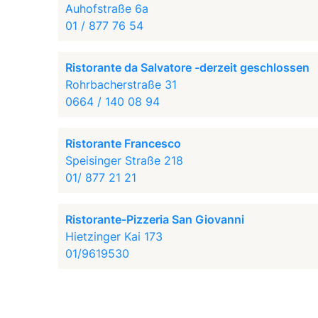
Auhofstraße 6a
01 / 877 76 54
Ristorante da Salvatore -derzeit geschlossen
Rohrbacherstraße 31
0664 / 140 08 94
Ristorante Francesco
Speisinger Straße 218
01/ 877 21 21
Ristorante-Pizzeria San Giovanni
Hietzinger Kai 173
01/9619530