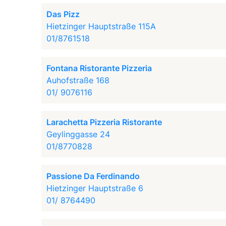
Das Pizz
Hietzinger Hauptstraße 115A
01/8761518
Fontana Ristorante Pizzeria
Auhofstraße 168
01/ 9076116
Larachetta Pizzeria Ristorante
Geylinggasse 24
01/8770828
Passione Da Ferdinando
Hietzinger Hauptstraße 6
01/ 8764490