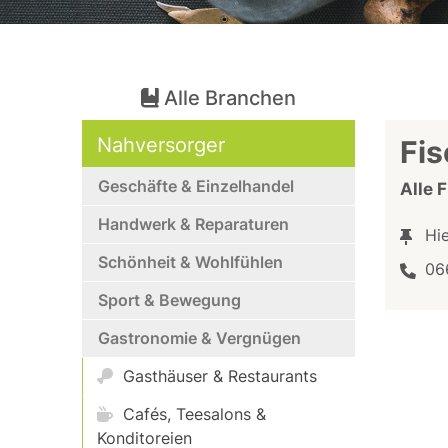
Alle Branchen
Nahversorger
Fis
Geschäfte & Einzelhandel
Alle 
Handwerk & Reparaturen
Hi
Schönheit & Wohlfühlen
06
Sport & Bewegung
Gastronomie & Vergnügen
Gasthäuser & Restaurants
Cafés, Teesalons &
Konditoreien