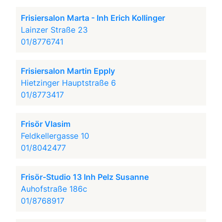
Frisiersalon Marta - Inh Erich Kollinger
Lainzer Straße 23
01/8776741
Frisiersalon Martin Epply
Hietzinger Hauptstraße 6
01/8773417
Frisör Vlasim
Feldkellergasse 10
01/8042477
Frisör-Studio 13 Inh Pelz Susanne
Auhofstraße 186c
01/8768917