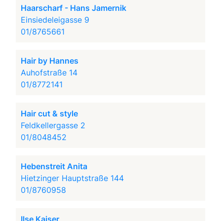
Haarscharf - Hans Jamernik
Einsiedeleigasse 9
01/8765661
Hair by Hannes
Auhofstraße 14
01/8772141
Hair cut & style
Feldkellergasse 2
01/8048452
Hebenstreit Anita
Hietzinger Hauptstraße 144
01/8760958
Ilse Kaiser