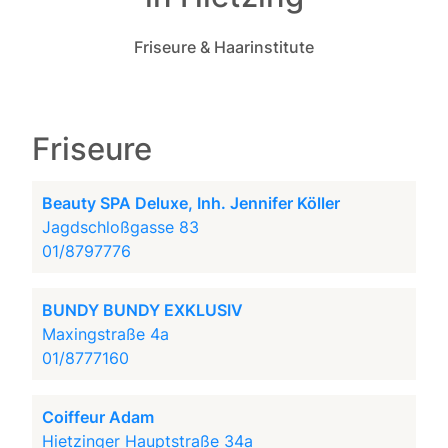
Friseure & Haarinstitute
Friseure
Beauty SPA Deluxe, Inh. Jennifer Köller
Jagdschloßgasse 83
01/8797776
BUNDY BUNDY EXKLUSIV
Maxingstraße 4a
01/8777160
Coiffeur Adam
Hietzinger Hauptstraße 34a