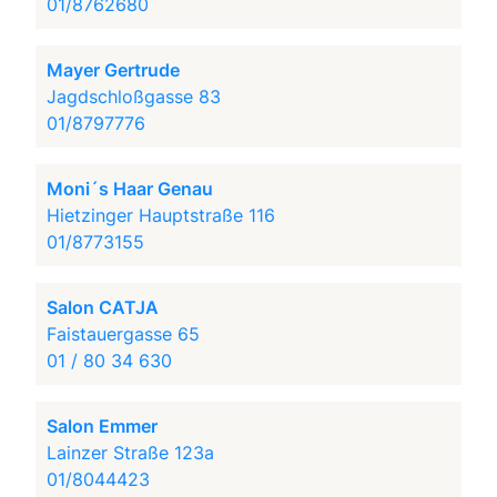
01/8762680
Mayer Gertrude
Jagdschloßgasse 83
01/8797776
Moni´s Haar Genau
Hietzinger Hauptstraße 116
01/8773155
Salon CATJA
Faistauergasse 65
01 / 80 34 630
Salon Emmer
Lainzer Straße 123a
01/8044423