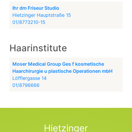
Ihr dm Friseur Studio
Hietzinger Hauptstraße 15
01/8773210-15
Haarinstitute
Moser Medical Group Ges f kosmetische
Haarchirurgie u plastische Operationen mbH
Löfflergasse 14
01/8796666
Hietzinger