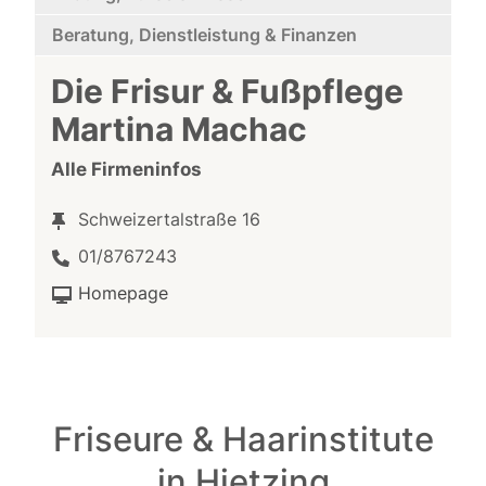
Beratung, Dienstleistung & Finanzen
Die Frisur & Fußpflege
Martina Machac
Alle Firmeninfos
Schweizertalstraße 16
01/8767243
Homepage
Friseure & Haarinstitute
in Hietzing