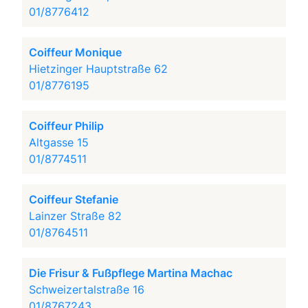
01/8776412
Coiffeur Monique
Hietzinger Hauptstraße 62
01/8776195
Coiffeur Philip
Altgasse 15
01/8774511
Coiffeur Stefanie
Lainzer Straße 82
01/8764511
Die Frisur & Fußpflege Martina Machac
Schweizertalstraße 16
01/8767243