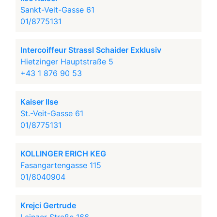
Sankt-Veit-Gasse 61
01/8775131
Intercoiffeur Strassl Schaider Exklusiv
Hietzinger Hauptstraße 5
+43 1 876 90 53
Kaiser Ilse
St.-Veit-Gasse 61
01/8775131
KOLLINGER ERICH KEG
Fasangartengasse 115
01/8040904
Krejci Gertrude