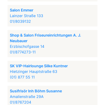
Salon Emmer
Lainzer Straße 133
01/8039132
Shop & Salon Friseureinrichtungen A. J.
Neubauer
Erzbischofgasse 14
01/8774273-11
SK VIP-Hairlounge Silke Kuntner
Hietzinger Hauptstraße 63
(01) 877 55 11
Susifrisör Inh Böhm Susanne
Amalienstraße 29A
01/8767204