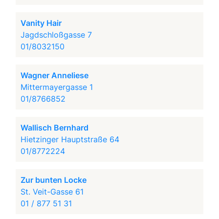
Vanity Hair
Jagdschloßgasse 7
01/8032150
Wagner Anneliese
Mittermayergasse 1
01/8766852
Wallisch Bernhard
Hietzinger Hauptstraße 64
01/8772224
Zur bunten Locke
St. Veit-Gasse 61
01 / 877 51 31