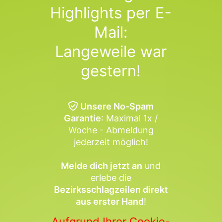
Highlights per E-
Mail:
Langeweile war
gestern!
Unsere No-Spam
Garantie
: Maximal 1x /
Woche - Abmeldung
jederzeit möglich!
Melde dich jetzt an
und
erlebe die
Bezirksschlagzeilen direkt
aus erster Hand
!
Aufgrund Ihrer Cookie-