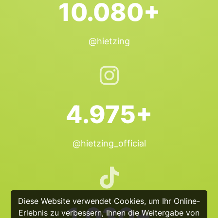
10.080+
@hietzing
4.975+
@hietzing_official
Diese Website verwendet Cookies, um Ihr Online-
1.030+
Erlebnis zu verbessern, Ihnen die Weitergabe von