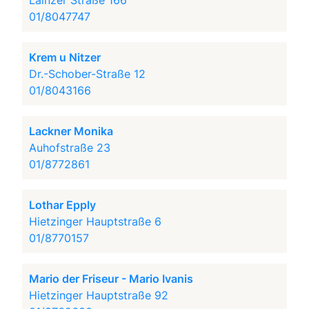
Lainzer Straße 166
01/8047747
Krem u Nitzer
Dr.-Schober-Straße 12
01/8043166
Lackner Monika
Auhofstraße 23
01/8772861
Lothar Epply
Hietzinger Hauptstraße 6
01/8770157
Mario der Friseur - Mario Ivanis
Hietzinger Hauptstraße 92