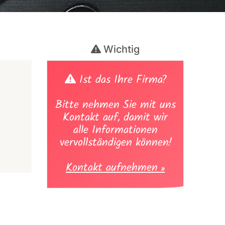
Wichtig
Ist das Ihre Firma?
Bitte nehmen Sie mit uns
Kontakt auf, damit wir
alle Informationen
vervollständigen können!
Kontakt aufnehmen »