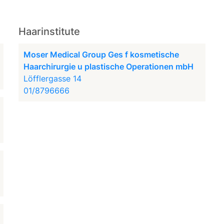
Haarinstitute
Moser Medical Group Ges f kosmetische
Haarchirurgie u plastische Operationen mbH
Löfflergasse 14
01/8796666