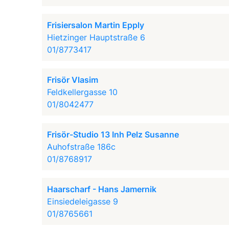
Frisiersalon Martin Epply
Hietzinger Hauptstraße 6
01/8773417
Frisör Vlasim
Feldkellergasse 10
01/8042477
Frisör-Studio 13 Inh Pelz Susanne
Auhofstraße 186c
01/8768917
Haarscharf - Hans Jamernik
Einsiedeleigasse 9
01/8765661