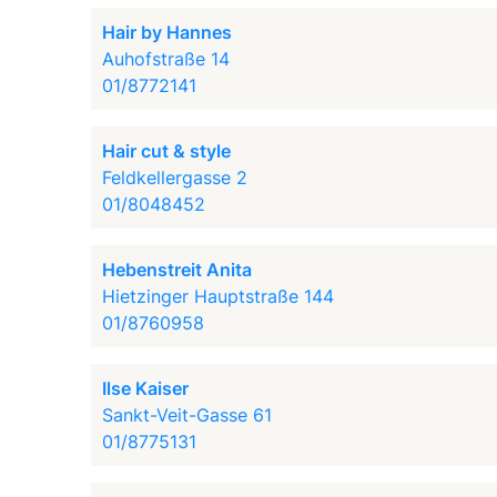
Hair by Hannes
Auhofstraße 14
01/8772141
Hair cut & style
Feldkellergasse 2
01/8048452
Hebenstreit Anita
Hietzinger Hauptstraße 144
01/8760958
Ilse Kaiser
Sankt-Veit-Gasse 61
01/8775131