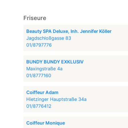
Friseure
Beauty SPA Deluxe, Inh. Jennifer Köller
Jagdschloßgasse 83
01/8797776
BUNDY BUNDY EXKLUSIV
Maxingstraße 4a
01/8777160
Coiffeur Adam
Hietzinger Hauptstraße 34a
01/8776412
Coiffeur Monique