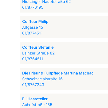
Hietzinger Hauptstraße 62
01/8776195
Coiffeur Philip
Altgasse 15
01/8774511
Coiffeur Stefanie
Lainzer Straße 82
01/8764511
Die Frisur & Fußpflege Martina Machac
Schweizertalstraße 16
01/8767243
Eli Haaratelier
Auhofstraße 155