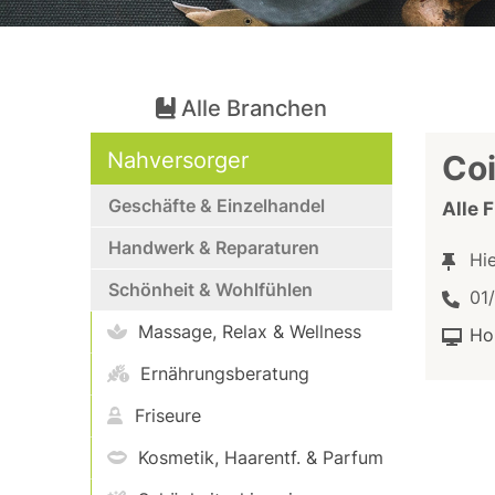
Alle Branchen
Nahversorger
Co
Geschäfte & Einzelhandel
Alle 
Handwerk & Reparaturen
Hi
Schönheit & Wohlfühlen
01
Massage, Relax & Wellness
Ho
Ernährungsberatung
Friseure
Kosmetik, Haarentf. & Parfum