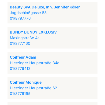
Beauty SPA Deluxe, Inh. Jennifer Köller
Jagdschloßgasse 83
01/8797776
BUNDY BUNDY EXKLUSIV
Maxingstraße 4a
01/8777160
Coiffeur Adam
Hietzinger Hauptstraße 34a
01/8776412
Coiffeur Monique
Hietzinger Hauptstraße 62
01/8776195