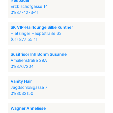
Neubauer
Erzbischofgasse 14
01/8774273-11
SK VIP-Hairlounge Silke Kuntner
Hietzinger Hauptstraße 63
(01) 877 55 11
Susifrisör Inh Böhm Susanne
Amalienstraße 29A
01/8767204
Vanity Hair
Jagdschloßgasse 7
01/8032150
Wagner Anneliese