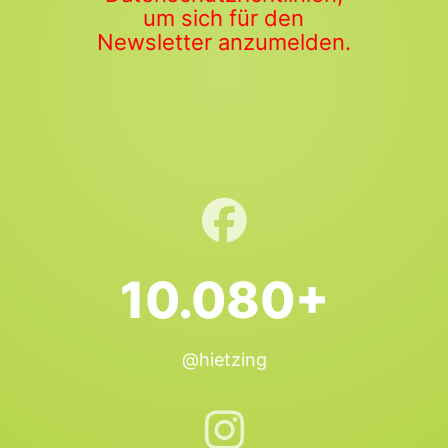
um sich für den
Newsletter anzumelden.
10.080+
@hietzing