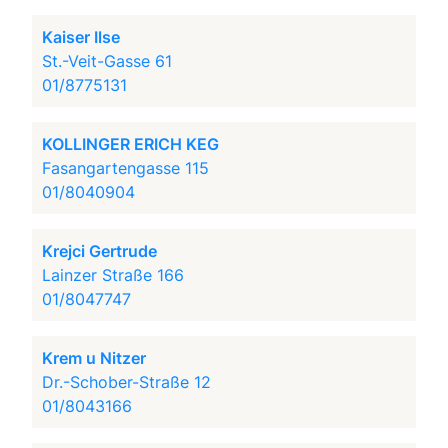
Kaiser Ilse
St.-Veit-Gasse 61
01/8775131
KOLLINGER ERICH KEG
Fasangartengasse 115
01/8040904
Krejci Gertrude
Lainzer Straße 166
01/8047747
Krem u Nitzer
Dr.-Schober-Straße 12
01/8043166