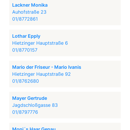
Lackner Monika
Auhofstraße 23
01/8772861
Lothar Epply
Hietzinger Hauptstraße 6
01/8770157
Mario der Friseur - Mario Ivanis
Hietzinger Hauptstraße 92
01/8762680
Mayer Gertrude
Jagdschloßgasse 83
01/8797776
Moni´s Haar Genau