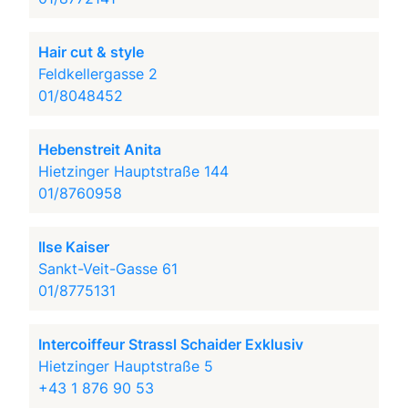
Hair cut & style
Feldkellergasse 2
01/8048452
Hebenstreit Anita
Hietzinger Hauptstraße 144
01/8760958
Ilse Kaiser
Sankt-Veit-Gasse 61
01/8775131
Intercoiffeur Strassl Schaider Exklusiv
Hietzinger Hauptstraße 5
+43 1 876 90 53