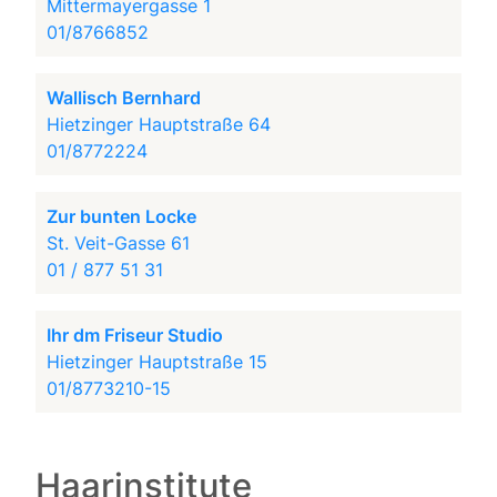
Mittermayergasse 1
01/8766852
Wallisch Bernhard
Hietzinger Hauptstraße 64
01/8772224
Zur bunten Locke
St. Veit-Gasse 61
01 / 877 51 31
Ihr dm Friseur Studio
Hietzinger Hauptstraße 15
01/8773210-15
Haarinstitute