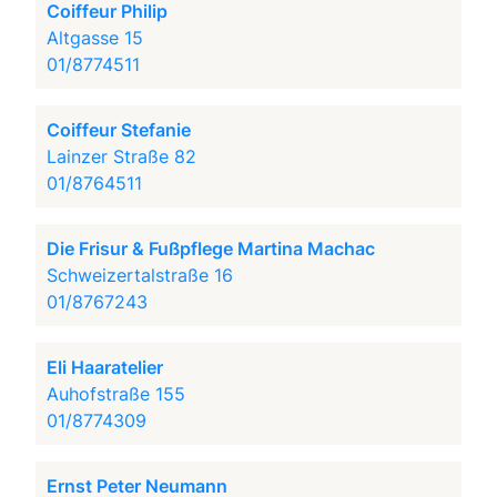
Coiffeur Philip
Altgasse 15
01/8774511
Coiffeur Stefanie
Lainzer Straße 82
01/8764511
Die Frisur & Fußpflege Martina Machac
Schweizertalstraße 16
01/8767243
Eli Haaratelier
Auhofstraße 155
01/8774309
Ernst Peter Neumann