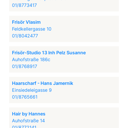
01/8773417
Frisör Vlasim
Feldkellergasse 10
01/8042477
Frisör-Studio 13 Inh Pelz Susanne
Auhofstraße 186c
01/8768917
Haarscharf - Hans Jamernik
Einsiedeleigasse 9
01/8765661
Hair by Hannes
Auhofstraße 14
01/8772141