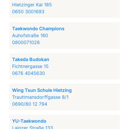
Hietzinger Kai 185
0650 3001693
Taekwondo Champions
Auhofstraße 160
0800071026
Takeda Budokan
Fichtnergasse 15
0676 4045630
Wing Tsun Schule Hietzing
Trauttmansdorffgasse 8/1
0690/80 12 794
YU-Taekwondo
Lainzer Straße 133