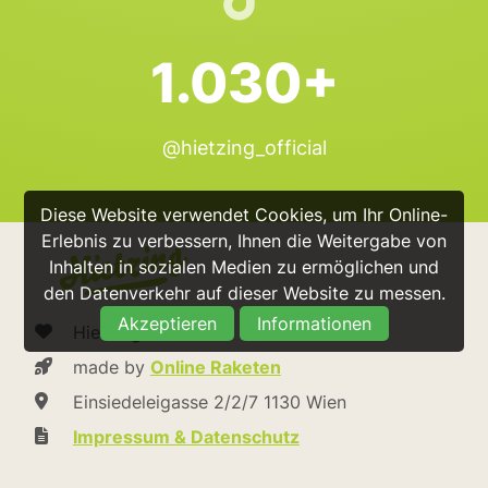
1.030+
@hietzing_official
Diese Website verwendet Cookies, um Ihr Online-
Erlebnis zu verbessern, Ihnen die Weitergabe von
Inhalten in sozialen Medien zu ermöglichen und
den Datenverkehr auf dieser Website zu messen.
Akzeptieren
Informationen
Hietzing.at
made by
Online Raketen
Einsiedeleigasse 2/2/7 1130 Wien
Impressum & Datenschutz