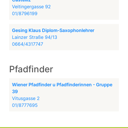
Veitingergasse 92
01/8796199
Gesing Klaus Diplom-Saxophonlehrer
Lainzer Straße 94/13
0664/4317747
Pfadfinder
Wiener Pfadfinder u Pfadfinderinnen - Gruppe
39
Vitusgasse 2
01/8777695