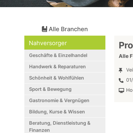
Alle Branchen
Nahversorger
Pro
Geschäfte & Einzelhandel
Alle 
Handwerk & Reparaturen
Ve
Schönheit & Wohlfühlen
01
Sport & Bewegung
Ho
Gastronomie & Vergnügen
Bildung, Kurse & Wissen
Beratung, Dienstleistung &
Finanzen