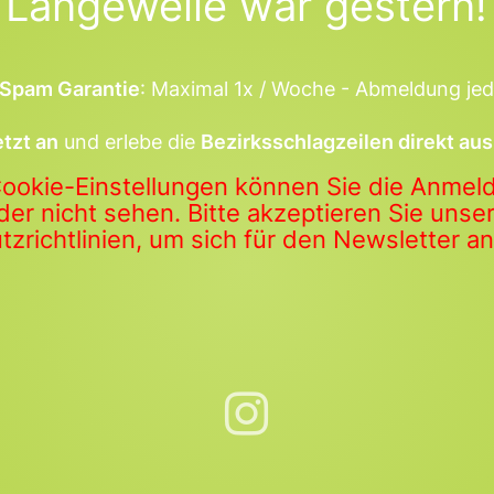
Langeweile war gestern!
Spam Garantie
: Maximal 1x / Woche - Abmeldung jed
etzt an
und erlebe die
Bezirksschlagzeilen direkt aus
Cookie-Einstellungen können Sie die Anme
der nicht sehen. Bitte akzeptieren Sie uns
zrichtlinien, um sich für den Newsletter 