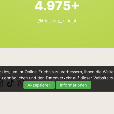
4.975+
@hietzing_official
ies, um Ihr Online-Erlebnis zu verbessern, Ihnen die Weiter
u ermöglichen und den Datenverkehr auf dieser Website z
Akzeptieren
Informationen