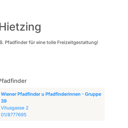
Hietzing
. Pfadfinder für eine tolle Freizeitgestaltung!
Pfadfinder
Wiener Pfadfinder u Pfadfinderinnen - Gruppe
39
Vitusgasse 2
01/8777695