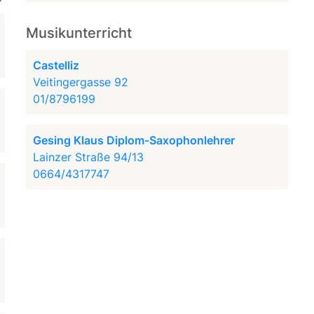
Musikunterricht
Castelliz
Veitingergasse 92
01/8796199
Gesing Klaus Diplom-Saxophonlehrer
Lainzer Straße 94/13
0664/4317747