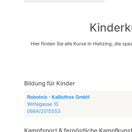
Kinderk
Hier finden Sie alle Kurse in Hietzing, die sp
Bildung für Kinder
Robotnix - Kallisthos GmbH
Wittegasse 10
0664/2015553
Kampfsport & fernöstliche Kampfkuns