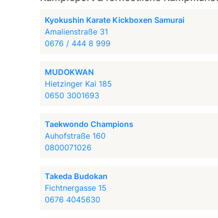
Kyokushin Karate Kickboxen Samurai
Amalienstraße 31
0676 / 444 8 999
MUDOKWAN
Hietzinger Kai 185
0650 3001693
Taekwondo Champions
Auhofstraße 160
0800071026
Takeda Budokan
Fichtnergasse 15
0676 4045630