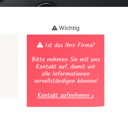
Wichtig
Ist das Ihre Firma?
Bitte nehmen Sie mit uns
Kontakt auf, damit wir
alle Informationen
vervollständigen können!
Kontakt aufnehmen »