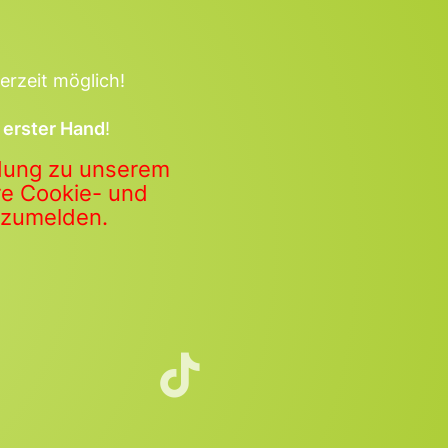
erzeit möglich!
 erster Hand
!
ldung zu unserem
ere Cookie- und
anzumelden.