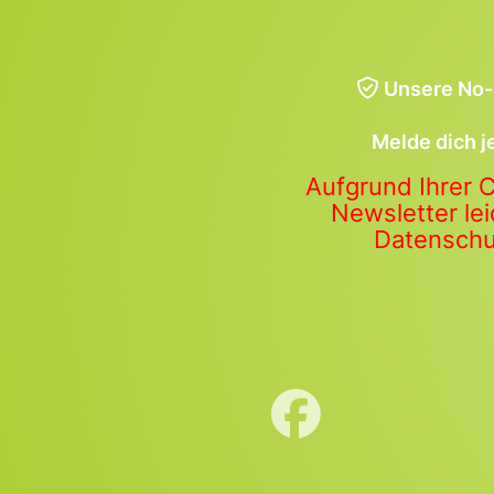
Unsere No-
Melde dich j
Aufgrund Ihrer 
Newsletter lei
Datenschut