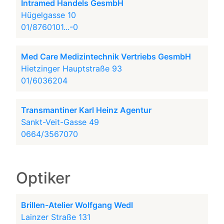
Intramed Handels GesmbH
Hügelgasse 10
01/8760101...-0
Med Care Medizintechnik Vertriebs GesmbH
Hietzinger Hauptstraße 93
01/6036204
Transmantiner Karl Heinz Agentur
Sankt-Veit-Gasse 49
0664/3567070
Optiker
Brillen-Atelier Wolfgang Wedl
Lainzer Straße 131