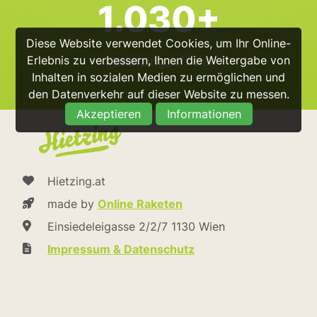
1.030+
Diese Website verwendet Cookies, um Ihr Online-
Erlebnis zu verbessern, Ihnen die Weitergabe von
@hietzing_official
Inhalten in sozialen Medien zu ermöglichen und
den Datenverkehr auf dieser Website zu messen.
Akzeptieren
Informationen
Hietzing.at
made by
Online Raketen
Einsiedeleigasse 2/2/7 1130 Wien
Impressum & Datenschutz