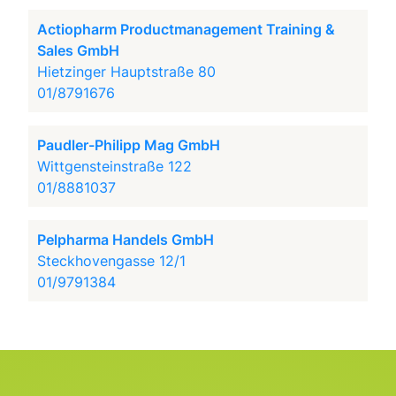
Actiopharm Productmanagement Training &
Sales GmbH
Hietzinger Hauptstraße 80
01/8791676
Paudler-Philipp Mag GmbH
Wittgensteinstraße 122
01/8881037
Pelpharma Handels GmbH
Steckhovengasse 12/1
01/9791384