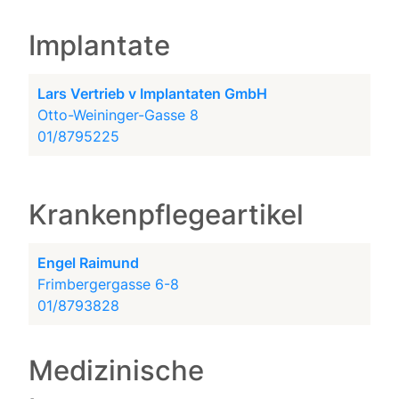
Implantate
Lars Vertrieb v Implantaten GmbH
Otto-Weininger-Gasse 8
01/8795225
Krankenpflegeartikel
Engel Raimund
Frimbergergasse 6-8
01/8793828
Medizinische