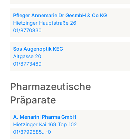
Pfleger Annemarie Dr GesmbH & Co KG
Hietzinger Hauptstraße 26
01/8770830
Sos Augenoptik KEG
Altgasse 20
01/8773469
Pharmazeutische
Präparate
A. Menarini Pharma GmbH
Hietzinger Kai 169 Top 102
01/8799585...-0