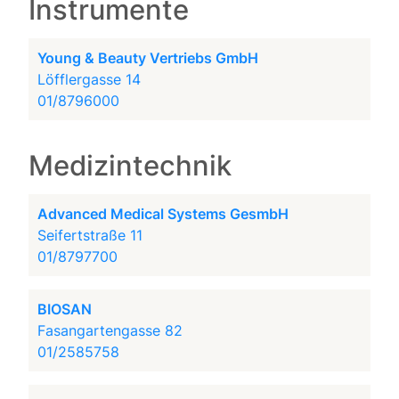
Instrumente
Young & Beauty Vertriebs GmbH
Löfflergasse 14
01/8796000
Medizintechnik
Advanced Medical Systems GesmbH
Seifertstraße 11
01/8797700
BIOSAN
Fasangartengasse 82
01/2585758