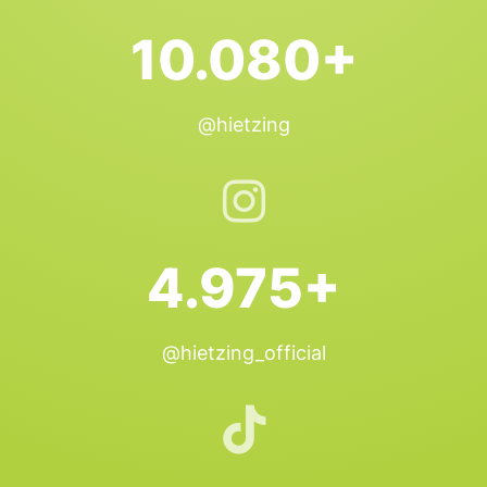
10.080+
@hietzing
4.975+
@hietzing_official