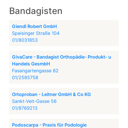
Bandagisten
Giendl Robert GmbH
Speisinger Straße 104
01/8031853
GivaCare - Bandagist Orthopädie- Produkt- u
Handels GesmbH
Fasangartengasse 82
01/2585758
Ortoproban - Leitner GmbH & Co KG
Sankt-Veit-Gasse 56
01/8769213
Podoscarpa - Praxis für Podologie