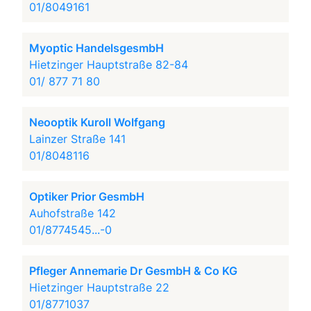
01/8049161
Myoptic HandelsgesmbH
Hietzinger Hauptstraße 82-84
01/ 877 71 80
Neooptik Kuroll Wolfgang
Lainzer Straße 141
01/8048116
Optiker Prior GesmbH
Auhofstraße 142
01/8774545...-0
Pfleger Annemarie Dr GesmbH & Co KG
Hietzinger Hauptstraße 22
01/8771037