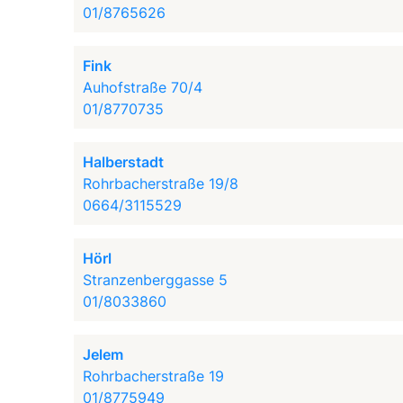
01/8765626
Fink
Auhofstraße 70/4
01/8770735
Halberstadt
Rohrbacherstraße 19/8
0664/3115529
Hörl
Stranzenberggasse 5
01/8033860
Jelem
Rohrbacherstraße 19
01/8775949