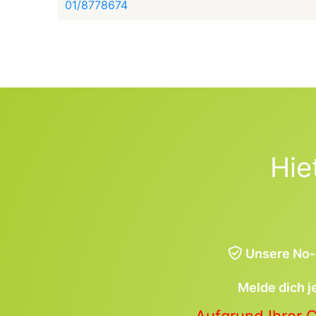
01/8778674
Hie
Unsere No-
Melde dich j