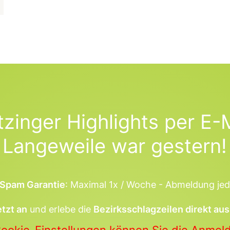
tzinger Highlights per E-M
Langeweile war gestern!
Spam Garantie
: Maximal 1x / Woche - Abmeldung jed
etzt an
und erlebe die
Bezirksschlagzeilen direkt aus