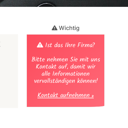
Wichtig
k
Ist das Ihre Firma?
Bitte nehmen Sie mit uns
Kontakt auf, damit wir
alle Informationen
vervollständigen können!
Kontakt aufnehmen »