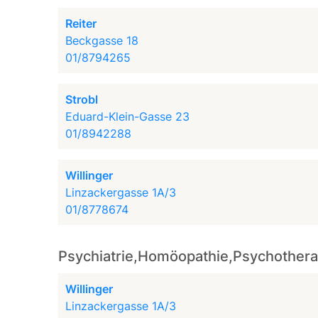
Reiter
Beckgasse 18
01/8794265
Strobl
Eduard-Klein-Gasse 23
01/8942288
Willinger
Linzackergasse 1A/3
01/8778674
Psychiatrie,Homöopathie,Psychothera
Willinger
Linzackergasse 1A/3