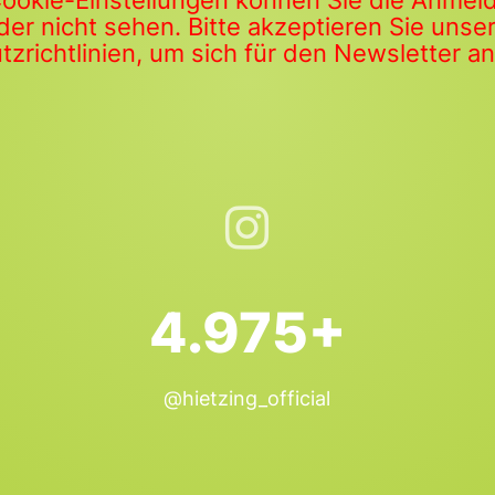
Cookie-Einstellungen können Sie die Anme
der nicht sehen. Bitte akzeptieren Sie uns
zrichtlinien, um sich für den Newsletter 
4.975+
@hietzing_official