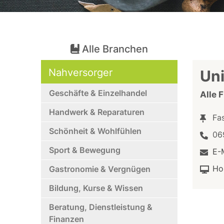
Alle Branchen
Nahversorger
Uni
Geschäfte & Einzelhandel
Alle 
Handwerk & Reparaturen
Fa
Schönheit & Wohlfühlen
06
Sport & Bewegung
E-
Ho
Gastronomie & Vergnügen
Bildung, Kurse & Wissen
Beratung, Dienstleistung &
Finanzen