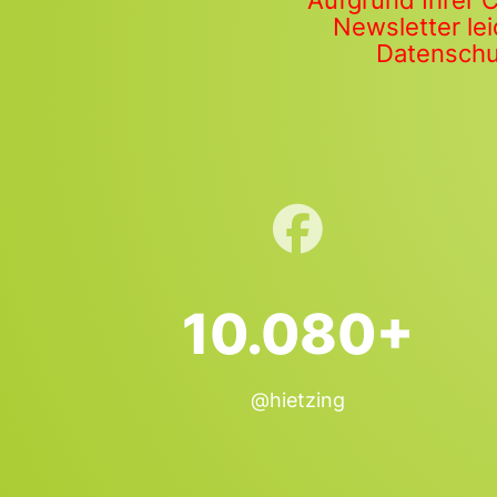
Aufgrund Ihrer 
Newsletter lei
Datenschut
10.080+
@hietzing