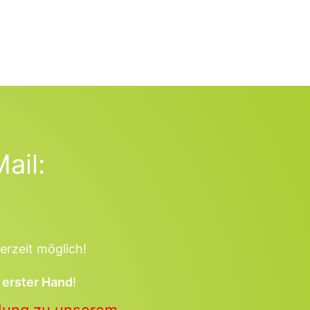
ail:
erzeit möglich!
 erster Hand
!