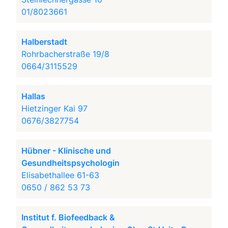
01/8023661
Halberstadt
Rohrbacherstraße 19/8
0664/3115529
Hallas
Hietzinger Kai 97
0676/3827754
Hübner - Klinische und
Gesundheitspsychologin
Elisabethallee 61-63
0650 / 862 53 73
Institut f. Biofeedback &