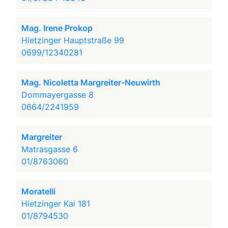
Mag. Irene Prokop
Hietzinger Hauptstraße 99
0699/12340281
Mag. Nicoletta Margreiter-Neuwirth
Dommayergasse 8
0664/2241959
Margreiter
Matrasgasse 6
01/8763060
Moratelli
Hietzinger Kai 181
01/8794530