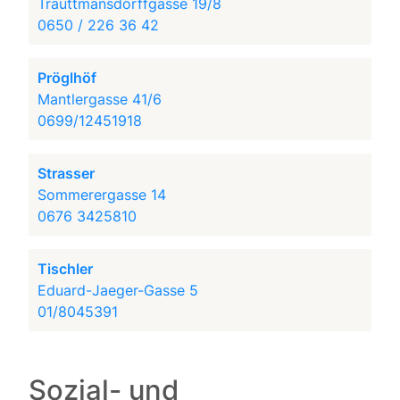
Trauttmansdorffgasse 19/8
0650 / 226 36 42
Pröglhöf
Mantlergasse 41/6
0699/12451918
Strasser
Sommerergasse 14
0676 3425810
Tischler
Eduard-Jaeger-Gasse 5
01/8045391
Sozial- und