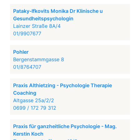
Pataky-Ifkovits Monika Dr Klinische u
Gesundheitspsychologin
Lainzer Straße 8A/4
01/9907677
Pohler
Bergenstammgasse 8
01/8764707
Praxis Althietzing - Psychologie Therapie
Coaching
Altgasse 25a/2/2
0699 / 172 79 312
Praxis für ganzheitliche Psychologie - Mag.
Kerstin Koch