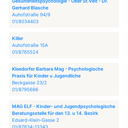
Gesundheitspsychologie - Ober St.Veit - Dr.
Gerhard Blasche
Auhofstraße 94/9
01/8034403
Killer
Auhofstraße 15A
01/8765524
Kleedorfer Barbara Mag - Psychologische
Praxis für Kinder u Jugendliche
Beckgasse 23/2
01/8795666
MAG ELF - Kinder- und Jugendpsychologische
Beratungsstelle für den 13. u 14. Bezirk
Eduard-Klein-Gasse 2
01/87834-13343