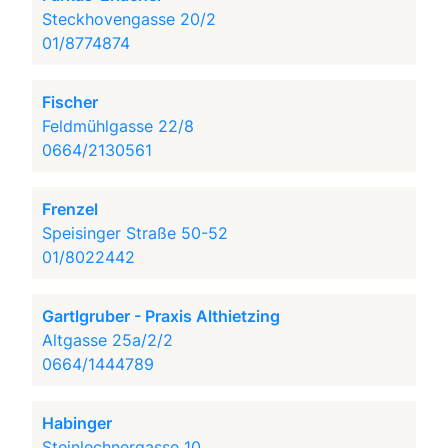
Steckhovengasse 20/2
01/8774874
Fischer
Feldmühlgasse 22/8
0664/2130561
Frenzel
Speisinger Straße 50-52
01/8022442
Gartlgruber - Praxis Althietzing
Altgasse 25a/2/2
0664/1444789
Habinger
Steinlechnergasse 10