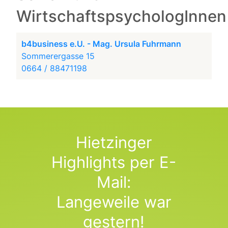
WirtschaftspsychologInnen
b4business e.U. - Mag. Ursula Fuhrmann
Sommerergasse 15
0664 / 88471198
Hietzinger
Highlights per E-
Mail:
Langeweile war
gestern!