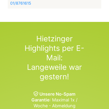
01/8761615
Hietzinger
Highlights per E-
Mail:
Langeweile war
gestern!
Unsere No-Spam
Garantie
: Maximal 1x /
Woche - Abmeldung