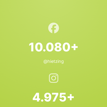
10.080+
@hietzing
4.975+