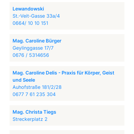
Lewandowski
St.-Veit-Gasse 33a/4
0664/ 10 10 151
Mag. Caroline Bürger
Geylinggasse 17/7
0676 / 5314656
Mag. Caroline Delis - Praxis für Körper, Geist
und Seele
Auhofstraße 181/2/28
0677 7 61 235 304
Mag. Christa Tiegs
Streckerplatz 2