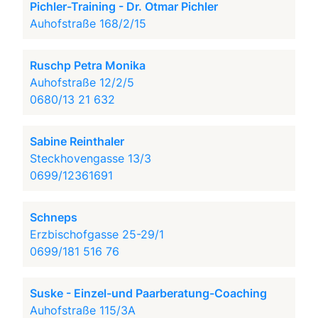
Pichler-Training - Dr. Otmar Pichler
Auhofstraße 168/2/15
Ruschp Petra Monika
Auhofstraße 12/2/5
0680/13 21 632
Sabine Reinthaler
Steckhovengasse 13/3
0699/12361691
Schneps
Erzbischofgasse 25-29/1
0699/181 516 76
Suske - Einzel-und Paarberatung-Coaching
Auhofstraße 115/3A