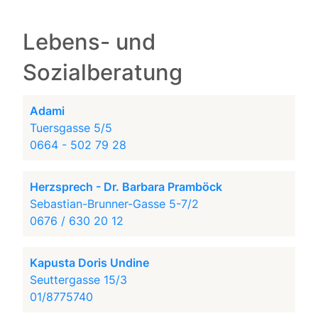
Lebens- und
Sozialberatung
Adami
Tuersgasse 5/5
0664 - 502 79 28
Herzsprech - Dr. Barbara Pramböck
Sebastian-Brunner-Gasse 5-7/2
0676 / 630 20 12
Kapusta Doris Undine
Seuttergasse 15/3
01/8775740