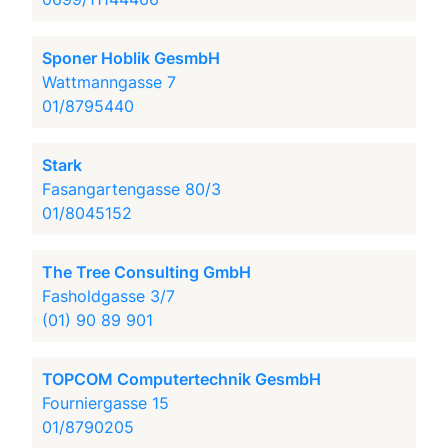
Sponer Hoblik GesmbH
Wattmanngasse 7
01/8795440
Stark
Fasangartengasse 80/3
01/8045152
The Tree Consulting GmbH
Fasholdgasse 3/7
(01) 90 89 901
TOPCOM Computertechnik GesmbH
Fourniergasse 15
01/8790205