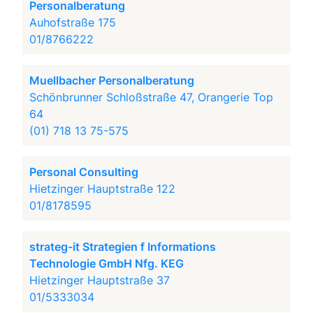
Personalberatung
Auhofstraße 175
01/8766222
Muellbacher Personalberatung
Schönbrunner Schloßstraße 47, Orangerie Top
64
(01) 718 13 75-575
Personal Consulting
Hietzinger Hauptstraße 122
01/8178595
strateg-it Strategien f Informations
Technologie GmbH Nfg. KEG
Hietzinger Hauptstraße 37
01/5333034