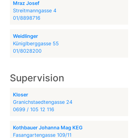
Mraz Josef
Streitmanngasse 4
01/8898716
Weidlinger
Küniglberggasse 55
01/8028200
Supervision
Kloser
Granichstaedtengasse 24
0699 / 105 12 116
Kothbauer Johanna Mag KEG
Fasangartengasse 109/11