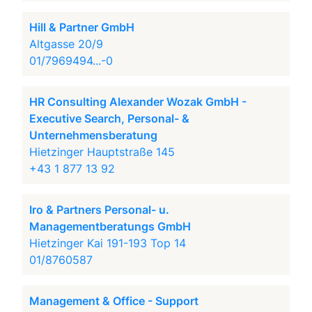
Hill & Partner GmbH
Altgasse 20/9
01/7969494...-0
HR Consulting Alexander Wozak GmbH -
Executive Search, Personal- &
Unternehmensberatung
Hietzinger Hauptstraße 145
+43 1 877 13 92
Iro & Partners Personal- u.
Managementberatungs GmbH
Hietzinger Kai 191-193 Top 14
01/8760587
Management & Office - Support