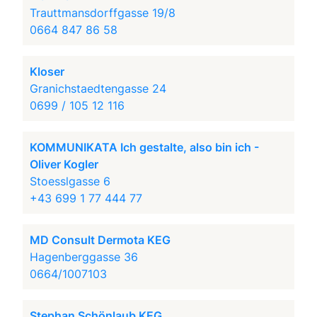
Trauttmansdorffgasse 19/8
0664 847 86 58
Kloser
Granichstaedtengasse 24
0699 / 105 12 116
KOMMUNIKATA Ich gestalte, also bin ich -
Oliver Kogler
Stoesslgasse 6
+43 699 1 77 444 77
MD Consult Dermota KEG
Hagenberggasse 36
0664/1007103
Stephan Schönlaub KEG