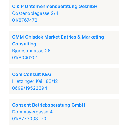
C & P Unternehmensberatung GesmbH
Costenoblegasse 2/4
01/8767472
CMM Chladek Market Entries & Marketing
Consulting
Björnsongasse 26
01/8046201
Com Consult KEG
Hietzinger Kai 183/12
0699/19522394
Consent Betriebsberatung GmbH
Dommayergasse 4
01/8773003...-0