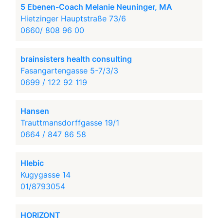
5 Ebenen-Coach Melanie Neuninger, MA
Hietzinger Hauptstraße 73/6
0660/ 808 96 00
brainsisters health consulting
Fasangartengasse 5-7/3/3
0699 / 122 92 119
Hansen
Trauttmansdorffgasse 19/1
0664 / 847 86 58
Hlebic
Kugygasse 14
01/8793054
HORIZONT