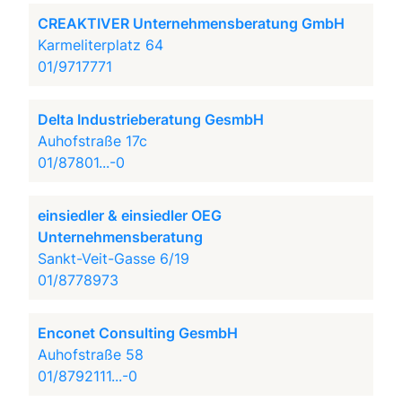
CREAKTIVER Unternehmensberatung GmbH
Karmeliterplatz 64
01/9717771
Delta Industrieberatung GesmbH
Auhofstraße 17c
01/87801...-0
einsiedler & einsiedler OEG
Unternehmensberatung
Sankt-Veit-Gasse 6/19
01/8778973
Enconet Consulting GesmbH
Auhofstraße 58
01/8792111...-0