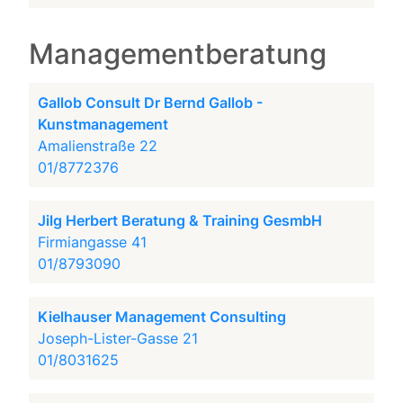
Managementberatung
Gallob Consult Dr Bernd Gallob -
Kunstmanagement
Amalienstraße 22
01/8772376
Jilg Herbert Beratung & Training GesmbH
Firmiangasse 41
01/8793090
Kielhauser Management Consulting
Joseph-Lister-Gasse 21
01/8031625