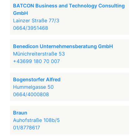
BATCON Business and Technology Consulting
GmbH
Lainzer Straße 77/3
0664/3951468
Benedicon Unternehmensberatung GmbH
Münichreiterstraße 53
+43699 180 70 007
Bogenstorfer Alfred
Hummelgasse 50
0664/4000808
Braun
Auhofstraße 108b/5
01/8778617