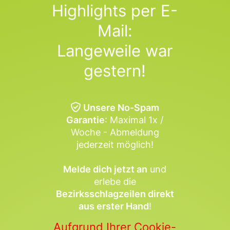
Highlights per E-
Mail:
Langeweile war
gestern!
Unsere No-Spam
Garantie
: Maximal 1x /
Woche - Abmeldung
jederzeit möglich!
Melde dich jetzt an
und
erlebe die
Bezirksschlagzeilen direkt
aus erster Hand
!
Aufgrund Ihrer Cookie-