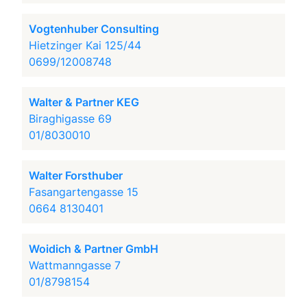
Vogtenhuber Consulting
Hietzinger Kai 125/44
0699/12008748
Walter & Partner KEG
Biraghigasse 69
01/8030010
Walter Forsthuber
Fasangartengasse 15
0664 8130401
Woidich & Partner GmbH
Wattmanngasse 7
01/8798154