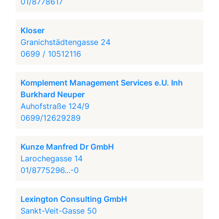
01/8778617
Kloser
Granichstädtengasse 24
0699 / 10512116
Komplement Management Services e.U. Inh
Burkhard Neuper
Auhofstraße 124/9
0699/12629289
Kunze Manfred Dr GmbH
Larochegasse 14
01/8775296...-0
Lexington Consulting GmbH
Sankt-Veit-Gasse 50