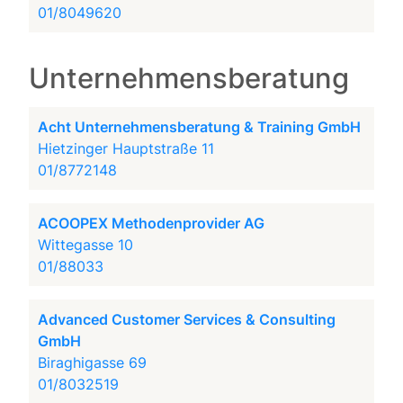
01/8049620
Unternehmensberatung
Acht Unternehmensberatung & Training GmbH
Hietzinger Hauptstraße 11
01/8772148
ACOOPEX Methodenprovider AG
Wittegasse 10
01/88033
Advanced Customer Services & Consulting
GmbH
Biraghigasse 69
01/8032519