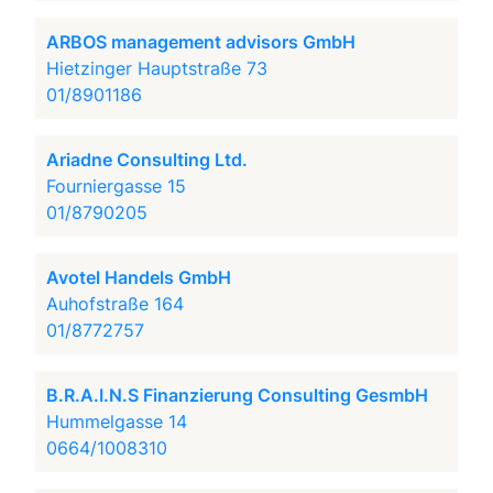
ARBOS management advisors GmbH
Hietzinger Hauptstraße 73
01/8901186
Ariadne Consulting Ltd.
Fourniergasse 15
01/8790205
Avotel Handels GmbH
Auhofstraße 164
01/8772757
B.R.A.I.N.S Finanzierung Consulting GesmbH
Hummelgasse 14
0664/1008310