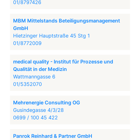
01/8797426
MBM Mittelstands Beteiligungsmanagement
GmbH
Hietzinger Hauptstraße 45 Stg 1
01/8772009
medical quality - Institut für Prozesse und
Qualität in der Medizin
Wattmanngasse 6
01/5352070
Mehrenergie Consulting OG
Gusindegasse 4/3/28
0699 / 100 45 422
Panrok Reinhard & Partner GmbH