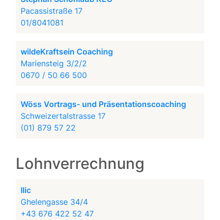
Pacassistraße 17
01/8041081
wildeKraftsein Coaching
Mariensteig 3/2/2
0670 / 50 66 500
Wöss Vortrags- und Präsentationscoaching
Schweizertalstrasse 17
(01) 879 57 22
Lohnverrechnung
Ilic
Ghelengasse 34/4
+43 676 422 52 47