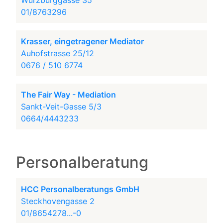
Würzburggasse 35
01/8763296
Krasser, eingetragener Mediator
Auhofstrasse 25/12
0676 / 510 6774
The Fair Way - Mediation
Sankt-Veit-Gasse 5/3
0664/4443233
Personalberatung
HCC Personalberatungs GmbH
Steckhovengasse 2
01/8654278...-0