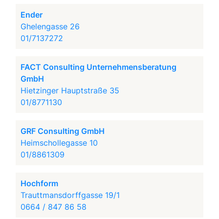
Ender
Ghelengasse 26
01/7137272
FACT Consulting Unternehmensberatung
GmbH
Hietzinger Hauptstraße 35
01/8771130
GRF Consulting GmbH
Heimschollegasse 10
01/8861309
Hochform
Trauttmansdorffgasse 19/1
0664 / 847 86 58