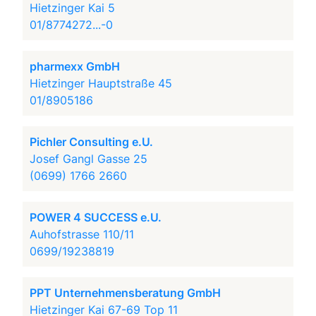
Hietzinger Kai 5
01/8774272...-0
pharmexx GmbH
Hietzinger Hauptstraße 45
01/8905186
Pichler Consulting e.U.
Josef Gangl Gasse 25
(0699) 1766 2660
POWER 4 SUCCESS e.U.
Auhofstrasse 110/11
0699/19238819
PPT Unternehmensberatung GmbH
Hietzinger Kai 67-69 Top 11