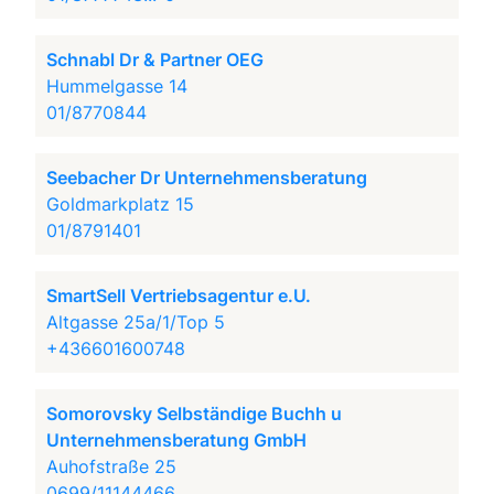
Schnabl Dr & Partner OEG
Hummelgasse 14
01/8770844
Seebacher Dr Unternehmensberatung
Goldmarkplatz 15
01/8791401
SmartSell Vertriebsagentur e.U.
Altgasse 25a/1/Top 5
+436601600748
Somorovsky Selbständige Buchh u
Unternehmensberatung GmbH
Auhofstraße 25
0699/11144466