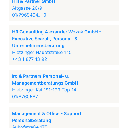
Hill & Partner GmbH
Altgasse 20/9
01/7969494...-0
HR Consulting Alexander Wozak GmbH -
Executive Search, Personal- &
Unternehmensberatung
Hietzinger Hauptstraße 145
+43 1 877 13 92
Iro & Partners Personal- u.
Managementberatungs GmbH
Hietzinger Kai 191-193 Top 14
01/8760587
Management & Office - Support
Personalberatung
Auhofstraße 175