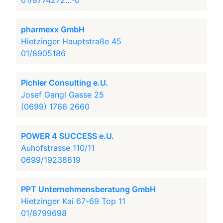
01/8774272...-0
pharmexx GmbH
Hietzinger Hauptstraße 45
01/8905186
Pichler Consulting e.U.
Josef Gangl Gasse 25
(0699) 1766 2660
POWER 4 SUCCESS e.U.
Auhofstrasse 110/11
0699/19238819
PPT Unternehmensberatung GmbH
Hietzinger Kai 67-69 Top 11
01/8799698