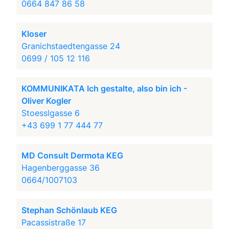
0664 847 86 58
Kloser
Granichstaedtengasse 24
0699 / 105 12 116
KOMMUNIKATA Ich gestalte, also bin ich -
Oliver Kogler
Stoesslgasse 6
+43 699 1 77 444 77
MD Consult Dermota KEG
Hagenberggasse 36
0664/1007103
Stephan Schönlaub KEG
Pacassistraße 17