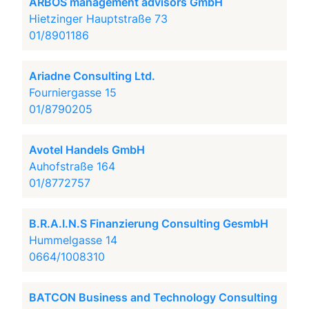
ARBOS management advisors GmbH
Hietzinger Hauptstraße 73
01/8901186
Ariadne Consulting Ltd.
Fourniergasse 15
01/8790205
Avotel Handels GmbH
Auhofstraße 164
01/8772757
B.R.A.I.N.S Finanzierung Consulting GesmbH
Hummelgasse 14
0664/1008310
BATCON Business and Technology Consulting