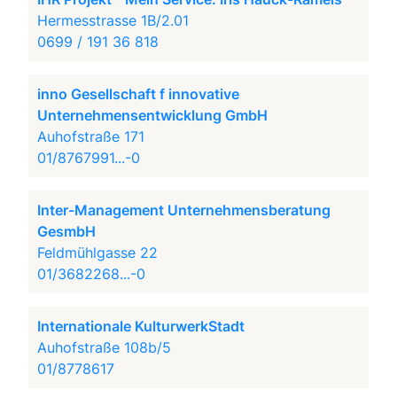
Hermesstrasse 1B/2.01
0699 / 191 36 818
inno Gesellschaft f innovative
Unternehmensentwicklung GmbH
Auhofstraße 171
01/8767991...-0
Inter-Management Unternehmensberatung
GesmbH
Feldmühlgasse 22
01/3682268...-0
Internationale KulturwerkStadt
Auhofstraße 108b/5
01/8778617