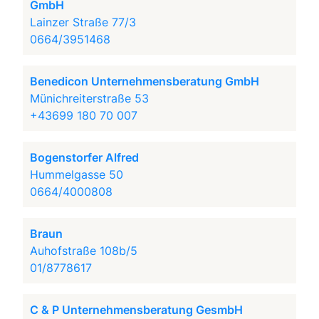
GmbH
Lainzer Straße 77/3
0664/3951468
Benedicon Unternehmensberatung GmbH
Münichreiterstraße 53
+43699 180 70 007
Bogenstorfer Alfred
Hummelgasse 50
0664/4000808
Braun
Auhofstraße 108b/5
01/8778617
C & P Unternehmensberatung GesmbH