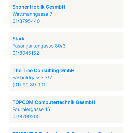
Sponer Hoblik GesmbH
Wattmanngasse 7
01/8795440
Stark
Fasangartengasse 80/3
01/8045152
The Tree Consulting GmbH
Fasholdgasse 3/7
(01) 90 89 901
TOPCOM Computertechnik GesmbH
Fourniergasse 15
01/8790205