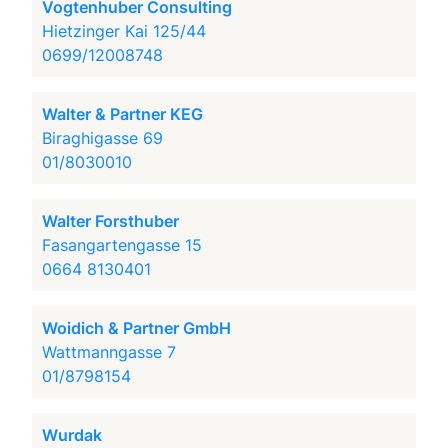
Vogtenhuber Consulting
Hietzinger Kai 125/44
0699/12008748
Walter & Partner KEG
Biraghigasse 69
01/8030010
Walter Forsthuber
Fasangartengasse 15
0664 8130401
Woidich & Partner GmbH
Wattmanngasse 7
01/8798154
Wurdak