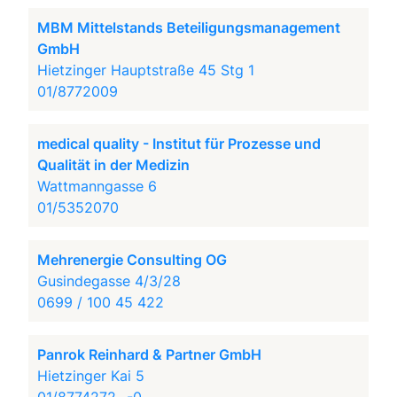
MBM Mittelstands Beteiligungsmanagement
GmbH
Hietzinger Hauptstraße 45 Stg 1
01/8772009
medical quality - Institut für Prozesse und
Qualität in der Medizin
Wattmanngasse 6
01/5352070
Mehrenergie Consulting OG
Gusindegasse 4/3/28
0699 / 100 45 422
Panrok Reinhard & Partner GmbH
Hietzinger Kai 5