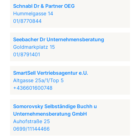
Schnabl Dr & Partner OEG
Hummelgasse 14
01/8770844
Seebacher Dr Unternehmensberatung
Goldmarkplatz 15
01/8791401
SmartSell Vertriebsagentur e.U.
Altgasse 25a/1/Top 5
+436601600748
Somorovsky Selbständige Buchh u
Unternehmensberatung GmbH
Auhofstraße 25
0699/11144466