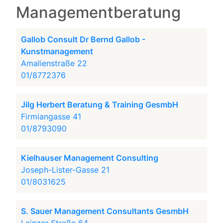
Managementberatung
Gallob Consult Dr Bernd Gallob -
Kunstmanagement
Amalienstraße 22
01/8772376
Jilg Herbert Beratung & Training GesmbH
Firmiangasse 41
01/8793090
Kielhauser Management Consulting
Joseph-Lister-Gasse 21
01/8031625
S. Sauer Management Consultants GesmbH