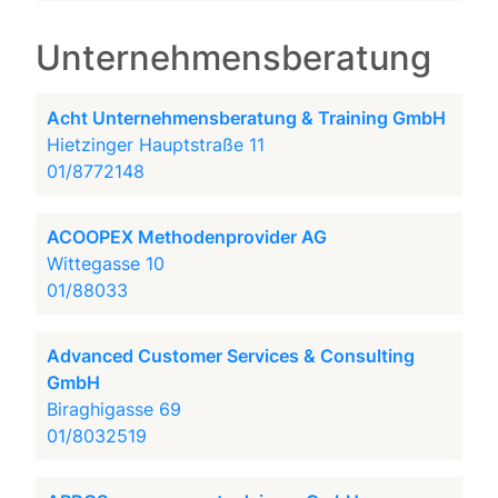
Unternehmensberatung
Acht Unternehmensberatung & Training GmbH
Hietzinger Hauptstraße 11
01/8772148
ACOOPEX Methodenprovider AG
Wittegasse 10
01/88033
Advanced Customer Services & Consulting
GmbH
Biraghigasse 69
01/8032519