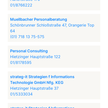
01/8766222
Muellbacher Personalberatung
Schönbrunner Schloßstraße 47, Orangerie Top
64
(01) 718 13 75-575
Personal Consulting
Hietzinger Hauptstraße 122
01/8178595
strateg-it Strategien f Informations
Technologie GmbH Nfg. KEG
Hietzinger Hauptstraße 37
01/5333034