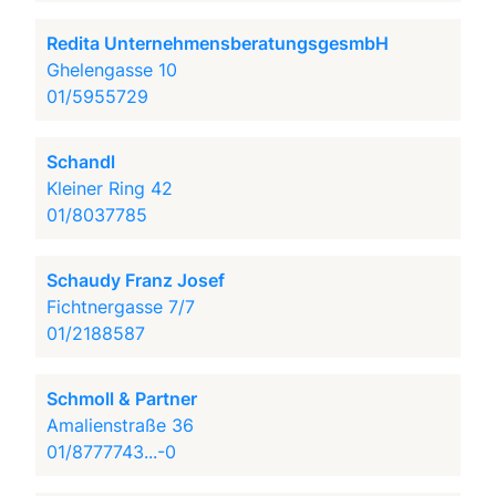
Redita UnternehmensberatungsgesmbH
Ghelengasse 10
01/5955729
Schandl
Kleiner Ring 42
01/8037785
Schaudy Franz Josef
Fichtnergasse 7/7
01/2188587
Schmoll & Partner
Amalienstraße 36
01/8777743...-0