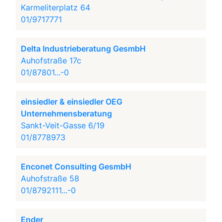
Karmeliterplatz 64
01/9717771
Delta Industrieberatung GesmbH
Auhofstraße 17c
01/87801...-0
einsiedler & einsiedler OEG
Unternehmensberatung
Sankt-Veit-Gasse 6/19
01/8778973
Enconet Consulting GesmbH
Auhofstraße 58
01/8792111...-0
Ender