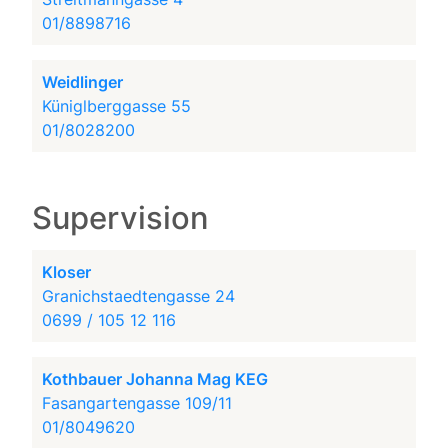
01/8898716
Weidlinger
Küniglberggasse 55
01/8028200
Supervision
Kloser
Granichstaedtengasse 24
0699 / 105 12 116
Kothbauer Johanna Mag KEG
Fasangartengasse 109/11
01/8049620