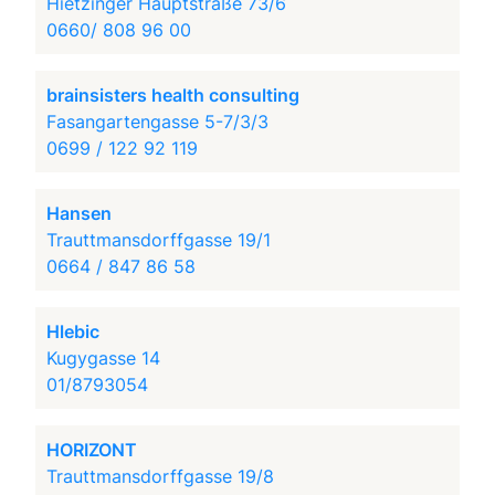
Hietzinger Hauptstraße 73/6
0660/ 808 96 00
brainsisters health consulting
Fasangartengasse 5-7/3/3
0699 / 122 92 119
Hansen
Trauttmansdorffgasse 19/1
0664 / 847 86 58
Hlebic
Kugygasse 14
01/8793054
HORIZONT
Trauttmansdorffgasse 19/8