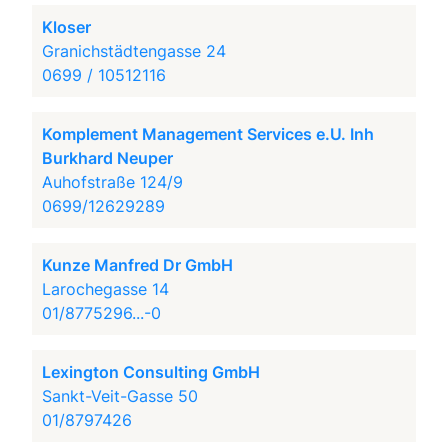
Kloser
Granichstädtengasse 24
0699 / 10512116
Komplement Management Services e.U. Inh
Burkhard Neuper
Auhofstraße 124/9
0699/12629289
Kunze Manfred Dr GmbH
Larochegasse 14
01/8775296...-0
Lexington Consulting GmbH
Sankt-Veit-Gasse 50
01/8797426