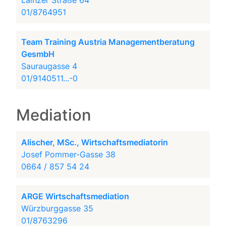
Lainzer Straße 64
01/8764951
Team Training Austria Managementberatung
GesmbH
Sauraugasse 4
01/9140511...-0
Mediation
Alischer, MSc., Wirtschaftsmediatorin
Josef Pommer-Gasse 38
0664 / 857 54 24
ARGE Wirtschaftsmediation
Würzburggasse 35
01/8763296