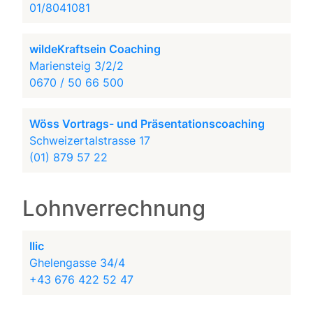
01/8041081
wildeKraftsein Coaching
Mariensteig 3/2/2
0670 / 50 66 500
Wöss Vortrags- und Präsentationscoaching
Schweizertalstrasse 17
(01) 879 57 22
Lohnverrechnung
Ilic
Ghelengasse 34/4
+43 676 422 52 47