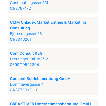
Costenoblegasse 2/4
01/8767472
CMM Chladek Market Entries & Marketing
Consulting
Björnsongasse 26
01/8046201
Com Consult KEG
Hietzinger Kai 183/12
0699/19522394
Consent Betriebsberatung GmbH
Dommayergasse 4
01/8773003...-0
CREAKTIVER Unternehmensberatung GmbH