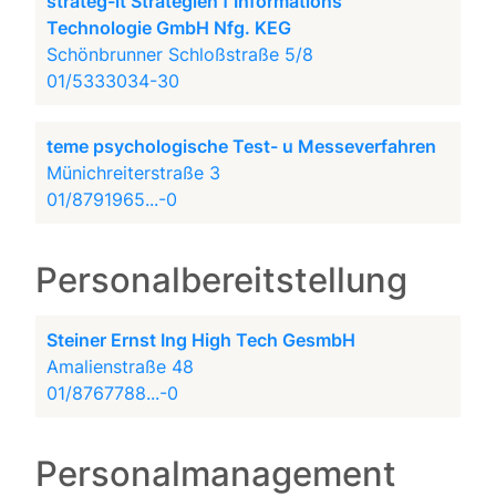
strateg-it Strategien f Informations
Technologie GmbH Nfg. KEG
Schönbrunner Schloßstraße 5/8
01/5333034-30
teme psychologische Test- u Messeverfahren
Münichreiterstraße 3
01/8791965...-0
Personalbereitstellung
Steiner Ernst Ing High Tech GesmbH
Amalienstraße 48
01/8767788...-0
Personalmanagement